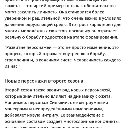
сюжета — это яркий пример того, как обстоятельства
могут закалить личность. Она становится более
уверенной и решительной, что очень важно в условиях
давления окружающей среды. Этот рост характерен для
многих молодёжных сюжетов, поскольку он отражает
реальную борьбу подростков на этапе формирования.
"Развитие персонажей — это не просто изменение, это
процесс, который отражает внутреннюю борьбу,
стремления и, в конечном счете, человечность каждого
из нас."
Новые персонажи второго сезона
Второй сезон также вводит ряд новых персонажей,
которые значительно влияют на динамику сюжета.
Например, персонаж Сильвии, с ее хитроумными
маневрами и неопределёнными намерениями,
добавляет новую интригу. Ее взаимодействие с
основным составом создает многослойные конфликты,
раскрывающие темы доверия и предательства.