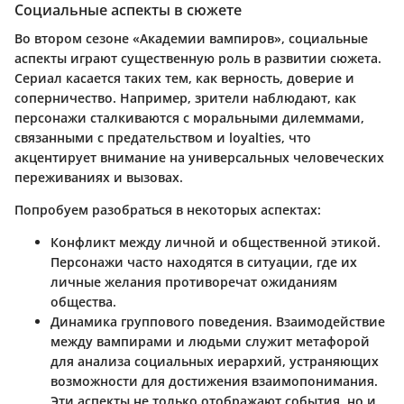
Социальные аспекты в сюжете
Во втором сезоне «Академии вампиров», социальные
аспекты играют существенную роль в развитии сюжета.
Сериал касается таких тем, как верность, доверие и
соперничество. Например, зрители наблюдают, как
персонажи сталкиваются с моральными дилеммами,
связанными с предательством и loyalties, что
акцентирует внимание на универсальных человеческих
переживаниях и вызовах.
Попробуем разобраться в некоторых аспектах:
Конфликт между личной и общественной этикой
.
Персонажи часто находятся в ситуации, где их
личные желания противоречат ожиданиям
общества.
Динамика группового поведения
. Взаимодействие
между вампирами и людьми служит метафорой
для анализа социальных иерархий, устраняющих
возможности для достижения взаимопонимания.
Эти аспекты не только отображают события, но и