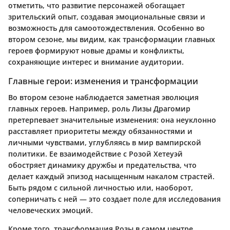
отметить, что развитие персонажей обогащает
зрительский опыт, создавая эмоциональные связи и
возможность для самоотождествления. Особенно во
втором сезоне, мы видим, как трансформации главных
героев формируют новые драмы и конфликты,
сохраняющие интерес и внимание аудитории.
Главные герои: изменения и трансформации
Во втором сезоне наблюдается заметная эволюция
главных героев. Например, роль Лизы Драгомир
претерпевает значительные изменения: она неуклонно
расставляет приоритеты между обязанностями и
личными чувствами, углубляясь в мир вампирской
политики. Ее взаимодействие с Розой Хетеуэй
обостряет динамику дружбы и предательства, что
делает каждый эпизод насыщенным накалом страстей.
Быть рядом с сильной личностью или, наоборот,
соперничать с ней — это создает поле для исследования
человеческих эмоций.
Кроме того, трансформация Розы в самом центре