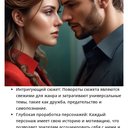
Интригующий сюжет
: Повороты сюжета являются
свежими для жанра и затрагивают универсальные
темы, такие как дружба, предательство и
самопознание.
Глубокая проработка персонажей
: Каждый
персонаж имеет свою историю и мотивацию, что
позволяет зрителям ассоциировать себя с ними и