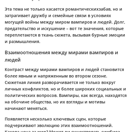
Эта тема не только касается романтическихзабав, но и
затрагивает дружбу и семейные связи в условиях
могущей войны между миром вампиров и людей. Долг,
предательство и искушение – вот те значения, которые
переплетаются в ткань сюжета, вызывая бурные эмоции
и размышления.
Взаимоотношения между мирами вампиров и
людей
Контраст между мирами вампиров и людей становится
более явным и напряженным во втором сезоне.
Сюжетная линия разворачивается не только вокруг
личных конфликтов, но и более широких социальных и
политических вопросов. Вампиры, как всегда, находятся
на обочине общества, но их взгляды и мотивы
начинают меняться.
Появляется несколько ключевых сцен, которые
подчеркивают эволюцию этих взаимоотношений.
Какова цена за мир? Может ли существовать симбиоз