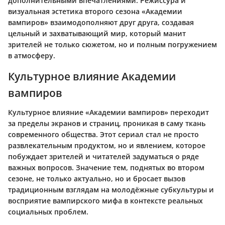
дополнительными впечатлениями. Режиссура и
визуальная эстетика второго сезона «Академии
вампиров» взаимодополняют друг друга, создавая
цельный и захватывающий мир, который манит
зрителей не только сюжетом, но и полным погружением
в атмосферу.
Культурное влияние Академии
вампиров
Культурное влияние «Академии вампиров» переходит
за пределы экранов и страниц, проникая в саму ткань
современного общества. Этот сериал стал не просто
развлекательным продуктом, но и явлением, которое
побуждает зрителей и читателей задуматься о ряде
важных вопросов. Значение тем, поднятых во втором
сезоне, не только актуально, но и бросает вызов
традиционным взглядам на молодёжные субкультуры и
восприятие вампирского мифа в контексте реальных
социальных проблем.