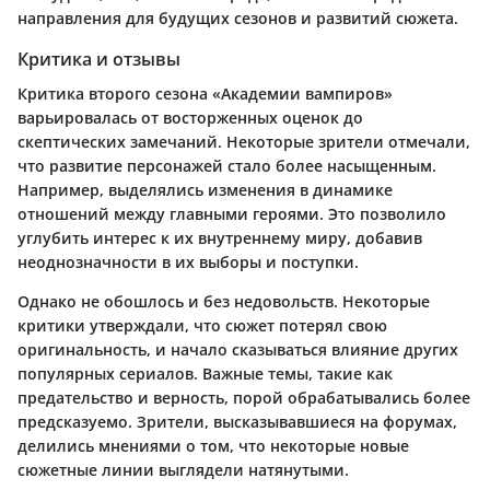
направления для будущих сезонов и развитий сюжета.
Критика и отзывы
Критика второго сезона «Академии вампиров»
варьировалась от восторженных оценок до
скептических замечаний. Некоторые зрители отмечали,
что развитие персонажей стало более насыщенным.
Например, выделялись изменения в динамике
отношений между главными героями. Это позволило
углубить интерес к их внутреннему миру, добавив
неоднозначности в их выборы и поступки.
Однако не обошлось и без недовольств. Некоторые
критики утверждали, что сюжет потерял свою
оригинальность, и начало сказываться влияние других
популярных сериалов. Важные темы, такие как
предательство и верность, порой обрабатывались более
предсказуемо. Зрители, высказывавшиеся на форумах,
делились мнениями о том, что некоторые новые
сюжетные линии выглядели натянутыми.