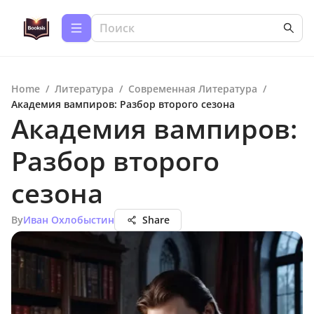
Home
/
Литература
/
Современная Литература
/
Академия вампиров: Разбор второго сезона
Академия вампиров:
Разбор второго
сезона
By
Иван Охлобыстин
Share