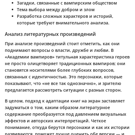
Загадки, связанные с вампирским обществом
Тема выбора между добром и злом
Разработка сложных характеров и историй,
которые требуют внимательного анализа.
Анализ литературных произведений
При анализе произведений стоит отметить, как они
поднимают вопросы о власти, дружбе и любви. В
«Академии вампиров» титульная характеристика героев
не просто олицетворяет традиционных вампиров; они
становятся носителями более глубоких вопросов,
связанных с идентичностью. Это персонажи, которые
показывают, что «не все так однозначно», и зрителю
предлагается рассмотреть ситуации с разных сторон.
В целом, подход к адаптации книг на экран заставляет
задуматься о том, каким образом литературное
содержание преобразуется под давлением визуальных
эффектов и авторских интерпретаций. Четкое
понимание, откуда берутся персонажи и как их истории
развиваются, поможет лучше оценить обе версии — и