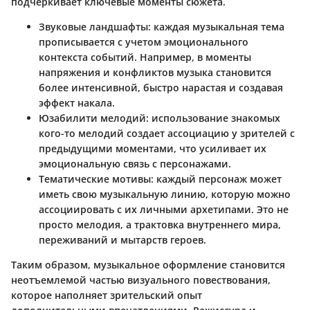
подчеркивает ключевые моменты сюжета.
Звуковые ландшафты
: каждая музыкальная тема
прописывается с учетом эмоционального
контекста событий. Например, в моменты
напряжения и конфликтов музыка становится
более интенсивной, быстро нарастая и создавая
эффект накала.
Юзабилити мелодий
: использование знакомых
кого-то мелодий создает ассоциацию у зрителей с
предыдущими моментами, что усиливает их
эмоциональную связь с персонажами.
Тематические мотивы
: каждый персонаж может
иметь свою музыкальную линию, которую можно
ассоциировать с их личными архетипами. Это не
просто мелодия, а трактовка внутреннего мира,
переживаний и мытарств героев.
Таким образом, музыкальное оформление становится
неотъемлемой частью визуального повествования,
которое наполняет зрительский опыт