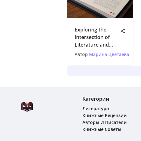
Exploring the
Intersection of
Literature and
Interactive Games
Автор
Марина Цветаева
Категории
Литература
Книжные Рецензии
Авторы И Писатели
Книжные Советы