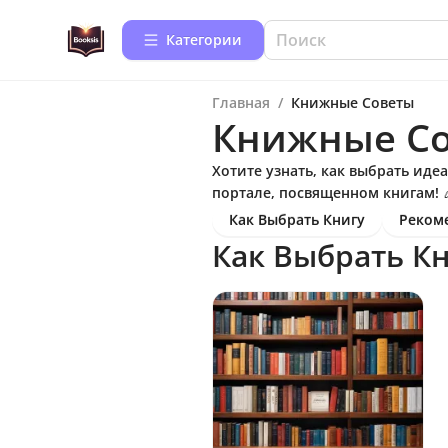
Категории
Главная
/
Книжные Советы
Книжные С
Хотите узнать, как выбрать ид
портале, посвященном книгам! 
Как Выбрать Книгу
Реком
Как Выбрать К