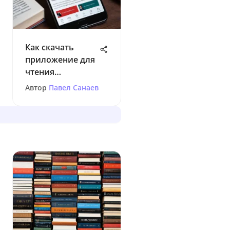
Как скачать
приложение для
чтения
фанфиков:
Автор
Павел Санаев
рекомендации