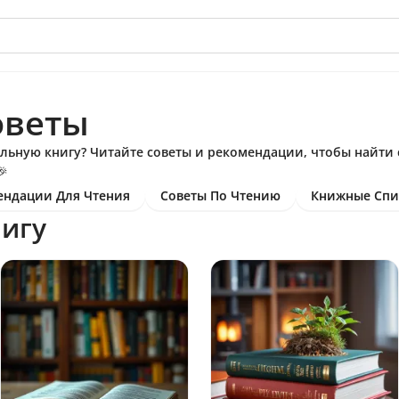
оветы
еальную книгу? Читайте советы и рекомендации, чтобы найти
🎉
ендации Для Чтения
Советы По Чтению
Книжные Спи
нигу