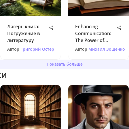
Лагерь книга:
Enhancing
Погружение в
Communication:
литературу
The Power of
Word Choice
Автор
Григорий Остер
Автор
Михаил Зощенко
Показать больше
ки