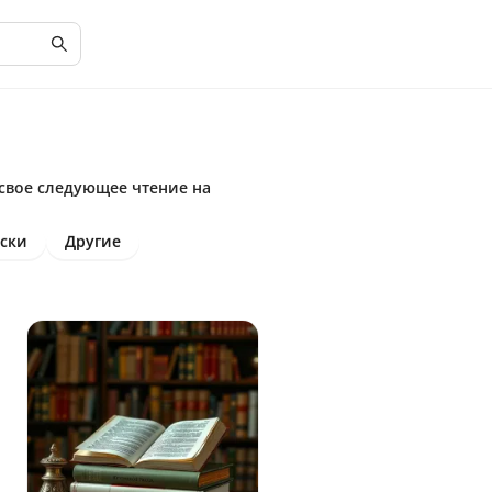
 свое следующее чтение на
ски
Другие