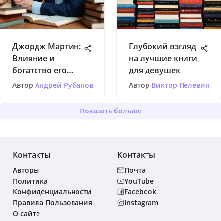
Джордж Мартин:
Глубокий взгляд
Влияние и
на лучшие книги
богатство его
для девушек
творчества
Автор
Андрей Рубанов
Автор
Виктор Пелевин
Показать больше
Контакты
Контакты
Авторы
Почта
Политика
YouTube
Конфиденциальности
Facebook
Правила Пользования
Instagram
О сайте