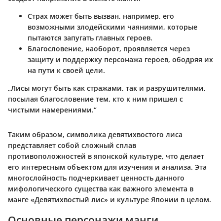
Страх
может быть вызван, например, его
возможными злодейскими чаяниями, которые
пытаются запугать главных героев.
Благословение
, наоборот, проявляется через
защиту и поддержку персонажа героев, ободряя их
на пути к своей цели.
„Лисы могут быть как стражами, так и разрушителями,
посылая благословение тем, кто к ним пришел с
чистыми намерениями.“
Таким образом, символика девятихвостого лиса
представляет собой сложный сплав
противоположностей в японской культуре, что делает
его интересным объектом для изучения и анализа. Эта
многослойность подчеркивает ценность данного
мифологического существа как важного элемента в
манге «Девятихвостый лис» и культуре Японии в целом.
Основные персонажи манги