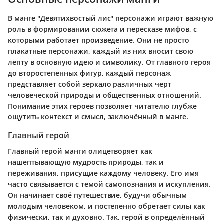
В манге "Девятихвостый лис" персонажи играют важную
роль в формировании сюжета и пересказе мифов, с
которыми работает произведение. Они не просто
плакатные персонажи, каждый из них вносит свою
лепту в основную идею и символику. От главного героя
до второстепенных фигур, каждый персонаж
представляет собой зеркало различных черт
человеческой природы и общественных отношений.
Понимание этих героев позволяет читателю глубже
ощутить контекст и смысл, заключённый в манге.
Главный герой
Главный герой манги олицетворяет как
нашептывающую мудрость природы, так и
переживания, присущие каждому человеку. Его имя
часто связывается с темой самопознания и искупления.
Он начинает своё путешествие, будучи обычным
молодым человеком, и постепенно обретает силы как
физически, так и духовно. Так, герой в определённый