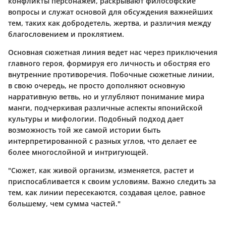
конфликты персонажей, раскрывают философские
вопросы и служат основой для обсуждения важнейших
тем, таких как добродетель, жертва, и различия между
благословением и проклятием.
Основная сюжетная линия ведет нас через приключения
главного героя, формируя его личность и обостряя его
внутренние противоречия. Побочные сюжетные линии,
в свою очередь, не просто дополняют основную
нарративную ветвь, но и углубляют понимание мира
манги, подчеркивая различные аспекты японийской
культуры и мифологии. Подобный подход дает
возможность той же самой истории быть
интерпретированной с разных углов, что делает ее
более многослойной и интригующей.
"Сюжет, как живой организм, изменяется, растет и
приспосабливается к своим условиям. Важно следить за
тем, как линии пересекаются, создавая целое, равное
большему, чем сумма частей."