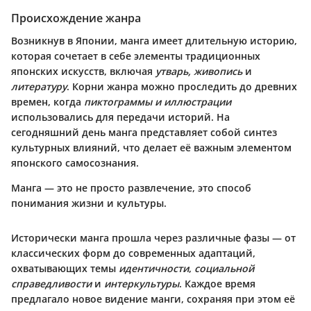
Происхождение жанра
Возникнув в Японии, манга имеет длительную историю,
которая сочетает в себе элементы традиционных
японских искусств, включая
утварь, живопись
и
литературу
. Корни жанра можно проследить до древних
времен, когда
пиктограммы и иллюстрации
использовались для передачи историй. На
сегодняшний день манга представляет собой синтез
культурных влияний, что делает её важным элементом
японского самосознания.
Манга — это не просто развлечение, это способ
понимания жизни и культуры.
Исторически манга прошла через различные фазы — от
классических форм до современных адаптаций,
охватывающих темы
идентичности
,
социальной
справедливости
и
интеркультуры
. Каждое время
предлагало новое видение манги, сохраняя при этом её