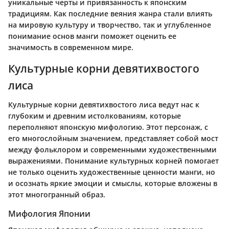
уникальные черты и привязанность к японским
традициям. Как последние веяния жанра стали влиять
на мировую культуру и творчество, так и углубленное
понимание основ манги поможет оценить ее
значимость в современном мире.
Культурные корни девятихвостого
лиса
Культурные корни девятихвостого лиса ведут нас к
глубоким и древним истолкованиям, которые
переполняют японскую мифологию. Этот персонаж, с
его многослойным значением, представляет собой мост
между фольклором и современными художественными
выражениями. Понимание культурных корней помогает
не только оценить художественные ценности манги, но
и осознать яркие эмоции и смыслы, которые вложены в
этот многогранный образ.
Мифология Японии