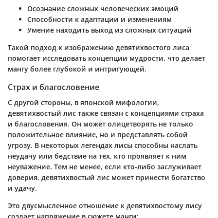
Осознание сложных человеческих эмоций
Способности к адаптации и изменениям
Умение находить выход из сложных ситуаций
Такой подход к изображению девятихвостого лиса
помогает исследовать концепции мудрости, что делает
мангу более глубокой и интригующей.
Страх и благословение
С другой стороны, в японской мифологии,
девятихвостый лис также связан с концепциями страха
и благословения. Он может олицетворять не только
положительное влияние, но и представлять собой
угрозу. В некоторых легендах лисы способны наслать
неудачу или бедствие на тех, кто проявляет к ним
неуважение. Тем не менее, если кто-либо заслуживает
доверия, девятихвостый лис может принести богатство
и удачу.
Это двусмысленное отношение к девятихвостому лису
создает напряжение в сюжете манги: