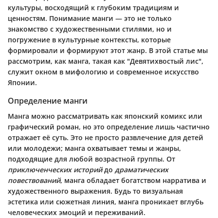
культуры, восходящий к глубоким традициям и
ценностям. Понимание манги — это не только
знакомство с художественными стилями, но и
погружение в культурные контексты, которые
формировали и формируют этот жанр. В этой статье мы
рассмотрим, как манга, такая как "Девятихвостый лис",
служит окном в мифологию и современное искусство
Японии.
Определение манги
Манга можно рассматривать как японский комикс или
графический роман, но это определение лишь частично
отражает её суть. Это не просто развлечение для детей
или молодежи; манга охватывает темы и жанры,
подходящие для любой возрастной группы. От
приключенческих историй
до
драматических
повествований
, манга обладает богатством нарратива и
художественного выражения. Будь то визуальная
эстетика или сюжетная линия, манга проникает вглубь
человеческих эмоций и переживаний.