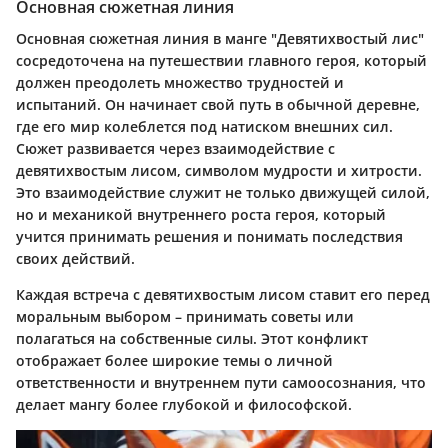
Основная сюжетная линия
Основная сюжетная линия в манге "Девятихвостый лис"
сосредоточена на путешествии главного героя, который
должен преодолеть множество трудностей и
испытаний. Он начинает свой путь в обычной деревне,
где его мир колеблется под натиском внешних сил.
Сюжет развивается через взаимодействие с
девятихвостым лисом, символом мудрости и хитрости.
Это взаимодействие служит не только движущей силой,
но и механикой внутреннего роста героя, который
учится принимать решения и понимать последствия
своих действий.
Каждая встреча с девятихвостым лисом ставит его перед
моральным выбором – принимать советы или
полагаться на собственные силы. Этот конфликт
отображает более широкие темы о личной
ответственности и внутреннем пути самоосознания, что
делает мангу более глубокой и философской.