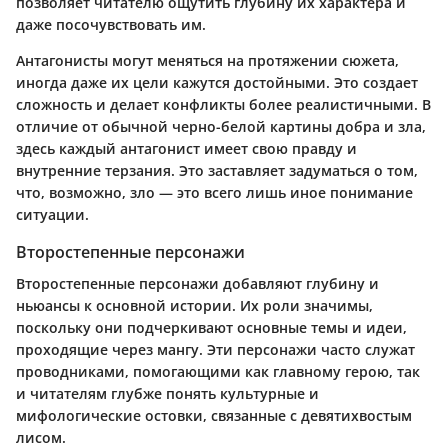
позволяет читателю ощутить глубину их характера и
даже посочувствовать им.
Антагонисты могут меняться на протяжении сюжета,
иногда даже их цели кажутся достойными. Это создает
сложность и делает конфликты более реалистичными. В
отличие от обычной черно-белой картины добра и зла,
здесь каждый антагонист имеет свою правду и
внутренние терзания. Это заставляет задуматься о том,
что, возможно, зло — это всего лишь иное понимание
ситуации.
Второстепенные персонажи
Второстепенные персонажи добавляют глубину и
ньюансы к основной истории. Их роли значимы,
поскольку они подчеркивают основные темы и идеи,
проходящие через мангу. Эти персонажи часто служат
проводниками, помогающими как главному герою, так
и читателям глубже понять культурные и
мифологические остовки, связанные с девятихвостым
лисом.