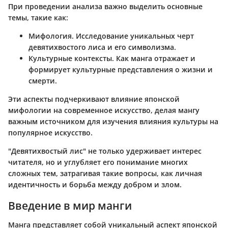
При проведении анализа важно выделить основные
темы, такие как:
Мифология
. Исследование уникальных черт
девятихвостого лиса и его символизма.
Культурные контексты
. Как манга отражает и
формирует культурные представления о жизни и
смерти.
Эти аспекты подчеркивают влияние японской
мифологии на современное искусство, делая мангу
важным источником для изучения влияния культуры на
популярное искусство.
"Девятихвостый лис" не только удерживает интерес
читателя, но и углубляет его понимание многих
сложных тем, затрагивая такие вопросы, как личная
идентичность и борьба между добром и злом.
Введение в мир манги
Манга представляет собой уникальный аспект японской