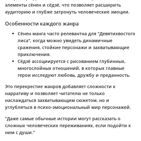
элементы сёнен и сёдзё, что позволяет расширить
аудиторию и глубже затронуть человеческие эмоции.
Особенности каждого жанра
Сёнен
манга часто релевантна для "Девятихвостого
лиса", когда можно увидеть динамичные
сражения, стойкие персонажи и захватывающие
приключения.
Сёдзё
ассоциируется с рисованием глубинных,
многослойных отношений, в которых главные
герои исследуют любовь, дружбу и преданность.
Это перекрестие жанров добавляет сложности к
нарративу и позволяет читателю не только
наслаждаться захватывающим сюжетом, но и
углубляться в психо-эмоциональный мир персонажей.
"Даже самые обычные истории могут рассказать о
сложных человеческих переживаниях, если подойти к
ним с души."