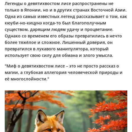
Легенды о девятихвостом лисе распространены не
только в Японии, но и в других странах Восточной Азии.
Одна из самых известных легенд рассказывает о том, как
кюуби-но-кицунэ когда-то был благополучным
существом, дарящим людям удачу и процветание.
Однако со временем его образы превратились в нечто
более тяже́лое и сложное. Лишенный доверия, он
превратился в лукавого манипулятора, который
использует свою силу для обмана и злого умысла.
"Миф о девятихвостом лисе – это не просто рассказ о
магии, а глубокая аллегория человеческой природы и
её многослойности."