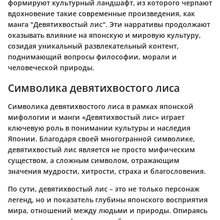
формируют культурный ландшафт, из которого черпают
вдохновение такие современные произведения, как
манга "Девятихвостый лис". Эти нарративы продолжают
оказывать влияние на японскую и мировую культуру,
созидая уникальный развлекательный контент,
поднимающий вопросы философии, морали и
человеческой природы.
Символика девятихвостого лиса
Символика девятихвостого лиса в рамках японской
мифологии и манги «Девятихвостый лис» играет
ключевую роль в понимании культуры и наследия
Японии. Благодаря своей многогранной символике,
девятихвостый лис является не просто мифическим
существом, а сложным символом, отражающим
значения мудрости, хитрости, страха и благословения.
По сути, девятихвостый лис – это не только персонаж
легенд, но и показатель глубины японского восприятия
мира, отношений между людьми и природы. Опираясь