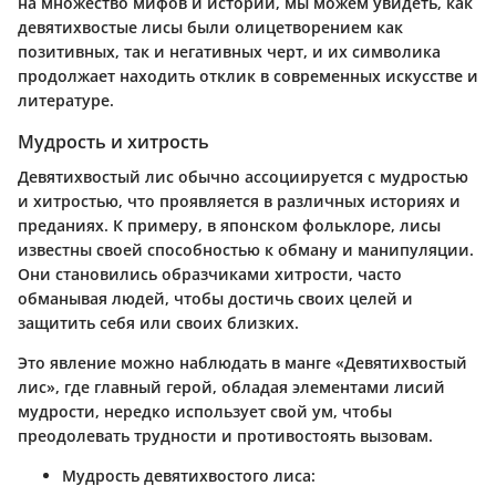
на множество мифов и историй, мы можем увидеть, как
девятихвостые лисы были олицетворением как
позитивных, так и негативных черт, и их символика
продолжает находить отклик в современных искусстве и
литературе.
Мудрость и хитрость
Девятихвостый лис обычно ассоциируется с мудростью
и хитростью, что проявляется в различных историях и
преданиях. К примеру, в японском фольклоре, лисы
известны своей способностью к обману и манипуляции.
Они становились образчиками хитрости, часто
обманывая людей, чтобы достичь своих целей и
защитить себя или своих близких.
Это явление можно наблюдать в манге «Девятихвостый
лис», где главный герой, обладая элементами лисий
мудрости, нередко использует свой ум, чтобы
преодолевать трудности и противостоять вызовам.
Мудрость девятихвостого лиса
: