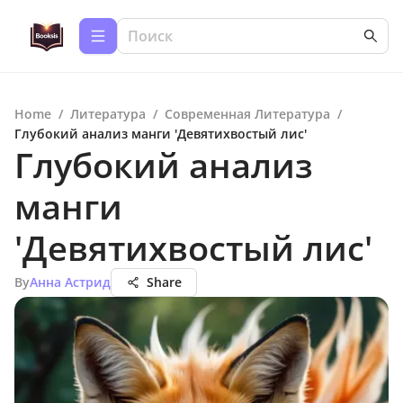
Home
/
Литература
/
Современная Литература
/
Глубокий анализ манги 'Девятихвостый лис'
Глубокий анализ
манги
'Девятихвостый лис'
By
Анна Астрид
Share