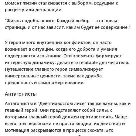
момент жизни сталкивается с выбором, ведущим к
расцвету или деградации.
"Жизнь подобна книге. Каждый выбор — это новая
страница, и от нас зависит, каким будет её содержание."
У героя много внутренних конфликтов, он часто
возникает в ситуации, когда его доброта и умения
подвергаются испытанию. Эти элементы формируют
интересную динамику, делая его relatable для читателя.
Путешествие главного героя символизирует
универсальные ценности, такие как дружба,
преданность и самопожертвование.
Антагонисты
Антагонисты в "Девятихвостом лисе" так же важны, как и
главный герой. Они представляют собой силы, с
которыми главный герой должен противостоять. Чаще
всего, эти персонажи не просто злодеи; их действия и
мотивация раскрываются в процессе сюжета. Это