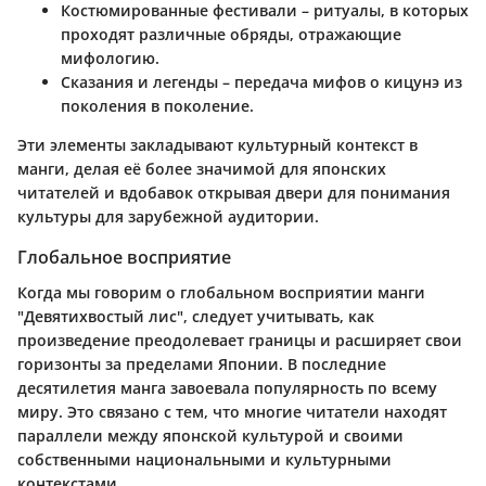
Костюмированные фестивали
– ритуалы, в которых
проходят различные обряды, отражающие
мифологию.
Сказания и легенды
– передача мифов о кицунэ из
поколения в поколение.
Эти элементы закладывают культурный контекст в
манги, делая её более значимой для японских
читателей и вдобавок открывая двери для понимания
культуры для зарубежной аудитории.
Глобальное восприятие
Когда мы говорим о глобальном восприятии манги
"Девятихвостый лис", следует учитывать, как
произведение преодолевает границы и расширяет свои
горизонты за пределами Японии. В последние
десятилетия манга завоевала популярность по всему
миру. Это связано с тем, что многие читатели находят
параллели между японской культурой и своими
собственными национальными и культурными
контекстами.