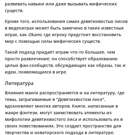
развивать навыки или даже вызывать мифических
существ.
Кроме того, использования самих девятихвостых лисов
в видеоиграх может быть замечено в таких известных
играх, как
Okami
, где игроку предстоит восстановить
мир с помощью силы мифических существ.
Такой подход придаёт играм что-то большее, чем
просто развлечение; он способствует образованию
целых фан-сообществ, обсуждающих как образы, так и
идеи, появляющиеся в игре.
Литература
Влияние манги распространяется и на литературу, где
темы, затрагиваемые в "Девятихвостом лисе",
вдохновляют многих авторов. Книги, написанные в
жанре фэнтези, могут заимствовать элементы из
мифологии девятихвостого лиса и использовать их в
своих повествованиях. Это создает пространство для
творчества и новаторского подхода в литературе.