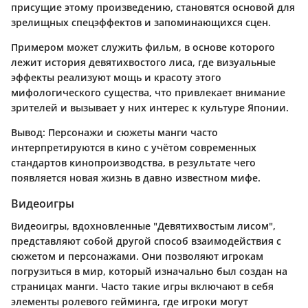
присущие этому произведению, становятся основой для
зрелищных спецэффектов и запоминающихся сцен.
Примером может служить фильм, в основе которого
лежит история девятихвостого лиса, где визуальные
эффекты реализуют мощь и красоту этого
мифологического существа, что привлекает внимание
зрителей и вызывает у них интерес к культуре Японии.
Вывод
: Персонажи и сюжеты манги часто
интерпретируются в кино с учётом современных
стандартов кинопроизводства, в результате чего
появляется новая жизнь в давно известном мифе.
Видеоигры
Видеоигры, вдохновленные "Девятихвостым лисом",
представляют собой другой способ взаимодействия с
сюжетом и персонажами. Они позволяют игрокам
погрузиться в мир, который изначально был создан на
страницах манги. Часто такие игры включают в себя
элементы ролевого гейминга, где игроки могут