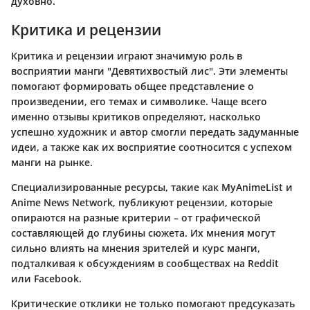
духовно.
Критика и рецензии
Критика и рецензии играют значимую роль в
восприятии манги "Девятихвостый лис". Эти элементы
помогают формировать общее представление о
произведении, его темах и символике. Чаще всего
именно отзывы критиков определяют, насколько
успешно художник и автор смогли передать задуманные
идеи, а также как их восприятие соотносится с успехом
манги на рынке.
Специализированные ресурсы, такие как
MyAnimeList
и
Anime News Network
, публикуют рецензии, которые
опираются на разные критерии – от графической
составляющей до глубины сюжета. Их мнения могут
сильно влиять на мнения зрителей и курс манги,
подталкивая к обсуждениям в сообществах на
Reddit
или
Facebook
.
Критические отклики не только помогают предсуказать