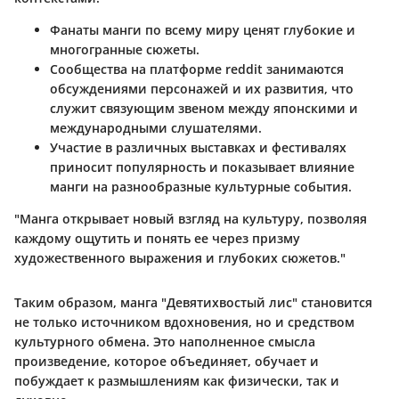
Фанаты манги
по всему миру ценят глубокие и
многогранные сюжеты.
Сообщества
на платформе reddit занимаются
обсуждениями персонажей и их развития, что
служит связующим звеном между японскими и
международными слушателями.
Участие в различных выставках и фестивалях
приносит популярность и показывает влияние
манги на разнообразные культурные события.
"Манга открывает новый взгляд на культуру, позволяя
каждому ощутить и понять ее через призму
художественного выражения и глубоких сюжетов."
Таким образом, манга "Девятихвостый лис" становится
не только источником вдохновения, но и средством
культурного обмена. Это наполненное смысла
произведение, которое объединяет, обучает и
побуждает к размышлениям как физически, так и