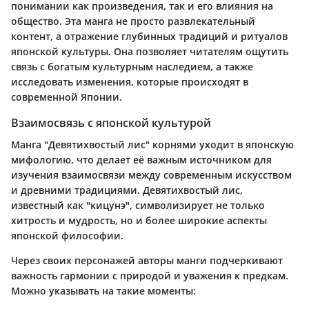
понимании как произведения, так и его влияния на
общество. Эта манга не просто развлекательный
контент, а отражение глубинных традиций и ритуалов
японской культуры. Она позволяет читателям ощутить
связь с богатым культурным наследием, а также
исследовать изменения, которые происходят в
современной Японии.
Взаимосвязь с японской культурой
Манга "Девятихвостый лис" корнями уходит в японскую
мифологию, что делает её важным источником для
изучения взаимосвязи между современным искусством
и древними традициями. Девятихвостый лис,
известный как "кицунэ", символизирует не только
хитрость и мудрость, но и более широкие аспекты
японской философии.
Через своих персонажей авторы манги подчеркивают
важность гармонии с природой и уважения к предкам.
Можно указывать на такие моменты: