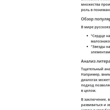
множества прои
роль в пониман
Обзор популя
В мире русскоя
"Сердце на
малознако
"Звезды на
элементам
Анализ литер
Тщательный ана
Например, вним
диалогах может
подход позволя
в целом.
В заключение, 
развиваться и 