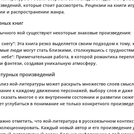
зведений, которые стоит рассмотреть. Рецензии на книги и
ии и распространении жанра.
рных книг
зычного яой существуют некоторые знаковые произведения:
 снегу"
: Эта книга резко выделяется своим подходом к тому, 
мые люди могут стать близкими, столкнувшись с трудностям
 небе"
: Примечательная работа, в которой романтика перепл
и фэнтези, создавая уникальную атмосферу.
атурных произведений
лиз яой-литературы может раскрыть множество слоев смысл
ание к каждому движению персонажей, выбору слов и даже 
 сказать многое о их внутреннем состоянии и развитии сюже
ет углубиться в понимание не только конкретного произведе
важно отметить, что яой-литература в русскоязычном контек
эволюционировать. Каждый новый автор и его произведение