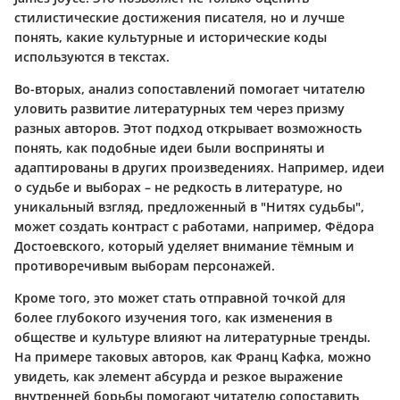
стилистические достижения писателя, но и лучше
понять, какие культурные и исторические коды
используются в текстах.
Во-вторых, анализ сопоставлений помогает читателю
уловить развитие литературных тем через призму
разных авторов. Этот подход открывает возможность
понять, как подобные идеи были восприняты и
адаптированы в других произведениях. Например, идеи
о судьбе и выборах – не редкость в литературе, но
уникальный взгляд, предложенный в "Нитях судьбы",
может создать контраст с работами, например, Фёдора
Достоевского, который уделяет внимание тёмным и
противоречивым выборам персонажей.
Кроме того, это может стать отправной точкой для
более глубокого изучения того, как изменения в
обществе и культуре влияют на литературные тренды.
На примере таковых авторов, как Франц Кафка, можно
увидеть, как элемент абсурда и резкое выражение
внутренней борьбы помогают читателю сопоставить