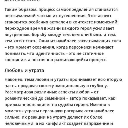
Таким образом, процесс самоопределения становится
неотъемлемой частью их путешествия. Этот аспект
становится особенно актуален в контексте изменений:
переходное время в жизни каждого героя усиливает
внутреннюю борьбу между тем, кем они были, и тем,
кем хотят стать. Одна из наиболее захватывающих сцен
– это момент осознания, когда персонажи начинают
понимать, что идентичность – это не статичное
состояние, а постоянно развивающийся процесс.
Любовь и утрата
Наконец, тема любви и утраты пронизывает всю вторую
часть, придавая сюжету эмоциональную глубину.
Рассматривая различные аспекты любви – от
романтической до семейной – автор показывает, как
привязанность влияет на судьбы героев. Именно в
моменты утраты персонажи раскрываются наиболее
сильно; их реакции на утрату делают их более
человечными, а их конфликт создает напряжение и