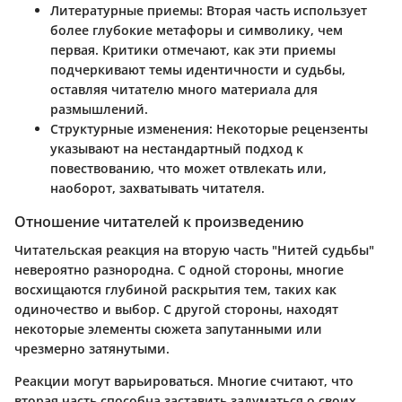
Литературные приемы:
Вторая часть использует
более глубокие метафоры и символику, чем
первая. Критики отмечают, как эти приемы
подчеркивают темы идентичности и судьбы,
оставляя читателю много материала для
размышлений.
Структурные изменения:
Некоторые рецензенты
указывают на нестандартный подход к
повествованию, что может отвлекать или,
наоборот, захватывать читателя.
Отношение читателей к произведению
Читательская реакция на вторую часть "Нитей судьбы"
невероятно разнородна. С одной стороны, многие
восхищаются глубиной раскрытия тем, таких как
одиночество и выбор. С другой стороны, находят
некоторые элементы сюжета запутанными или
чрезмерно затянутыми.
Реакции могут варьироваться. Многие считают, что
вторая часть способна заставить задуматься о своих