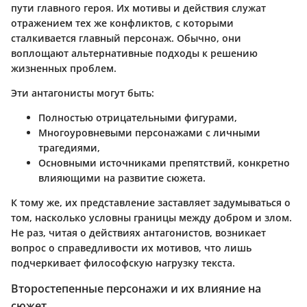
пути главного героя. Их мотивы и действия служат
отражением тех же конфликтов, с которыми
сталкивается главный персонаж. Обычно, они
воплощают альтернативные подходы к решению
жизненных проблем.
Эти антагонисты могут быть:
Полностью отрицательными фигурами,
Многоуровневыми персонажами с личными
трагедиями,
Основными источниками препятствий, конкретно
влияющими на развитие сюжета.
К тому же, их представление заставляет задумываться о
том, насколько условны границы между добром и злом.
Не раз, читая о действиях антагонистов, возникает
вопрос о справедливости их мотивов, что лишь
подчеркивает философскую нагрузку текста.
Второстепенные персонажи и их влияние на
сюжет