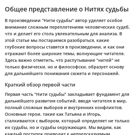
Общее представление о Нитях судьбы
В произведении "Нити судьбы" автор уделяет особое
внимание сложным переплетениям человеческих судеб,
что и делает его столь увлекательным для анализа. В
этой статье мы постараемся разобраться, какие
глубокие вопросы ставятся в произведении, и как они
отражают более широкие темы, волнующие читателя.
Здесь важно отметить, что распутывание "нитей" не
только физически, но и философски, образует основу
для дальнейшего понимания сюжета и персонажей.
Краткий обзор первой части
Первая часть "Нити судьбы" закладывает фундамент для
дальнейшего развития событий, вводя читателя в мир,
полный сложных выборов и внутренних конфликтов.
Основные герои, такие как Татьяна и Игорь,
сталкиваются с выбором, который определяет не только
их судьбы, но и судьбы окружающих. Мы видим, как
каждый поступок приводит к непредсказуемым