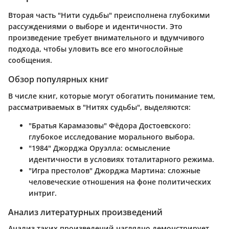
Вторая часть "Нити судьбы" преисполнена глубокими
рассуждениями о выборе и идентичности. Это
произведение требует внимательного и вдумчивого
подхода, чтобы уловить все его многослойные
сообщения.
Обзор популярных книг
В числе книг, которые могут обогатить понимание тем,
рассматриваемых в "Нитях судьбы", выделяются:
"Братья Карамазовы" Фёдора Достоевского:
глубокое исследование морального выбора.
"1984" Джорджа Оруэлла: осмысление
идентичности в условиях тоталитарного режима.
"Игра престолов" Джорджа Мартина: сложные
человеческие отношения на фоне политических
интриг.
Анализ литературных произведений
Анализ таких произведений наглядно демонстрирует,