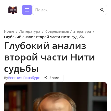
Home
/
Литература
/
Современная Литература
/
Глубокий анализ второй части Нити судьбы
Глубокий анализ
второй части Нити
судьбы
By
Евгения Гинзбург
Share