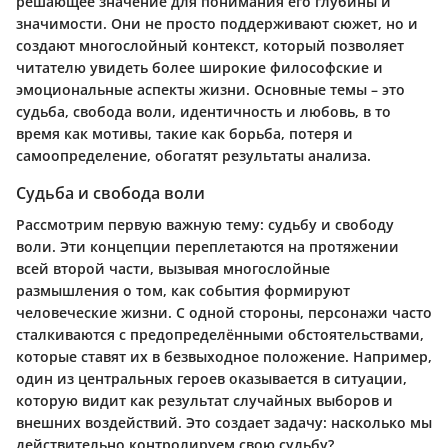
решающее значение для понимания его глубины и
значимости. Они не просто поддерживают сюжет, но и
создают многослойный контекст, который позволяет
читателю увидеть более широкие философские и
эмоциональные аспекты жизни. Основные темы – это
судьба, свобода воли, идентичность и любовь, в то
время как мотивы, такие как борьба, потеря и
самоопределение, обогатят результаты анализа.
Судьба и свобода воли
Рассмотрим первую важную тему: судьбу и свободу
воли. Эти концепции переплетаются на протяжении
всей второй части, вызывая многослойные
размышления о том, как события формируют
человеческие жизни. С одной стороны, персонажи часто
сталкиваются с предопределёнными обстоятельствами,
которые ставят их в безвыходное положение. Например,
один из центральных героев оказывается в ситуации,
которую видит как результат случайных выборов и
внешних воздействий. Это создает задачу: насколько мы
действительно контролируем свою судьбу?