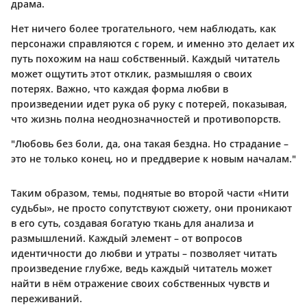
драма.
Нет ничего более трогательного, чем наблюдать, как
персонажи справляются с горем, и именно это делает их
путь похожим на наш собственный. Каждый читатель
может ощутить этот отклик, размышляя о своих
потерях. Важно, что каждая форма любви в
произведении идет рука об руку с потерей, показывая,
что жизнь полна неоднозначностей и противопорств.
"Любовь без боли, да, она такая бездна. Но страдание –
это не только конец, но и преддверие к новым началам."
Таким образом, темы, поднятые во второй части «Нити
судьбы», не просто сопутствуют сюжету, они проникают
в его суть, создавая богатую ткань для анализа и
размышлений. Каждый элемент – от вопросов
идентичности до любви и утраты – позволяет читать
произведение глубже, ведь каждый читатель может
найти в нём отражение своих собственных чувств и
переживаний.