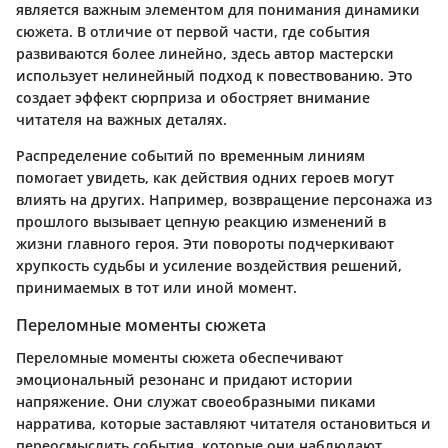
является важным элементом для понимания динамики
сюжета. В отличие от первой части, где события
развиваются более линейно, здесь автор мастерски
использует нелинейный подход к повествованию. Это
создает эффект сюрприза и обостряет внимание
читателя на важных деталях.
Распределение событий по временным линиям
помогает увидеть, как действия одних героев могут
влиять на других. Например, возвращение персонажа из
прошлого вызывает цепную реакцию изменений в
жизни главного героя. Эти повороты подчеркивают
хрупкость судьбы и усиление воздействия решений,
принимаемых в тот или иной момент.
Переломные моменты сюжета
Переломные моменты сюжета обеспечивают
эмоциональный резонанс и придают истории
напряжение. Они служат своеобразными пиками
нарратива, которые заставляют читателя остановиться и
переосмыслить события, которые они наблюдают.