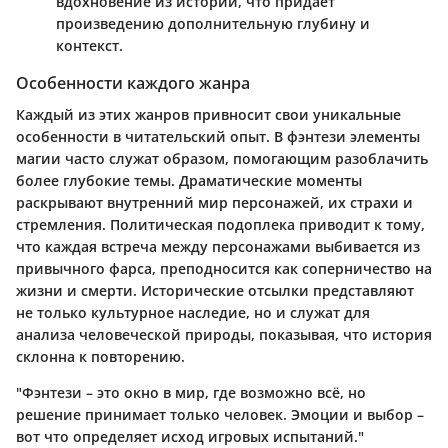
вдохновение из истории, что придает
произведению дополнительную глубину и
контекст.
Особенности каждого жанра
Каждый из этих жанров привносит свои уникальные
особенности в читательский опыт. В фэнтези элементы
магии часто служат образом, помогающим разоблачить
более глубокие темы. Драматические моменты
раскрывают внутренний мир персонажей, их страхи и
стремления. Политическая подоплека приводит к тому,
что каждая встреча между персонажами выбивается из
привычного фарса, преподносится как соперничество на
жизни и смерти. Исторические отсылки представляют
не только культурное наследие, но и служат для
анализа человеческой природы, показывая, что история
склонна к повторению.
"Фэнтези – это окно в мир, где возможно всё, но
решение принимает только человек. Эмоции и выбор –
вот что определяет исход игровых испытаний."