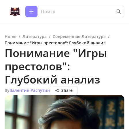
Home
/
Литература
/
Современная Литература
/
Понимание "Игры престолов": Глубокий анализ
Понимание "Игры
престолов":
Глубокий анализ
By
Валентин Распутин
Share