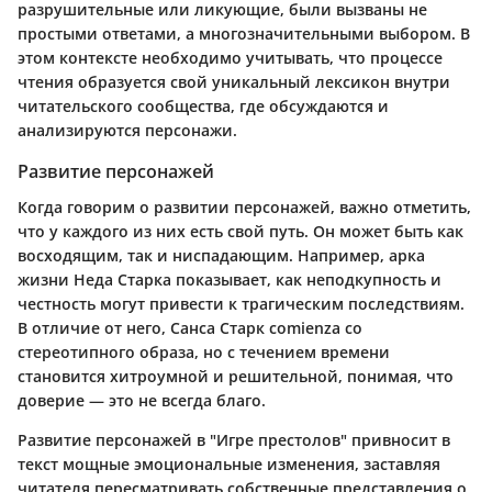
разрушительные или ликующие, были вызваны не
простыми ответами, а многозначительными выбором. В
этом контексте необходимо учитывать, что процессе
чтения образуется свой уникальный лексикон внутри
читательского сообщества, где обсуждаются и
анализируются персонажи.
Развитие персонажей
Когда говорим о развитии персонажей, важно отметить,
что у каждого из них есть свой путь. Он может быть как
восходящим, так и ниспадающим. Например, арка
жизни Неда Старка показывает, как неподкупность и
честность могут привести к трагическим последствиям.
В отличие от него, Санса Старк comienza со
стереотипного образа, но с течением времени
становится хитроумной и решительной, понимая, что
доверие — это не всегда благо.
Развитие персонажей в "Игре престолов" привносит в
текст мощные эмоциональные изменения, заставляя
читателя пересматривать собственные представления о