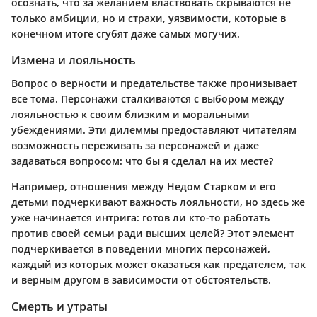
осознать, что за желанием властвовать скрываются не
только амбиции, но и страхи, уязвимости, которые в
конечном итоге сгубят даже самых могучих.
Измена и лояльность
Вопрос о верности и предательстве также пронизывает
все тома. Персонажи сталкиваются с выбором между
лояльностью к своим близким и моральными
убеждениями. Эти дилеммы предоставляют читателям
возможность переживать за персонажей и даже
задаваться вопросом: что бы я сделал на их месте?
Например, отношения между Недом Старком и его
детьми подчеркивают важность лояльности, но здесь же
уже начинается интрига: готов ли кто-то работать
против своей семьи ради высших целей? Этот элемент
подчеркивается в поведении многих персонажей,
каждый из которых может оказаться как предателем, так
и верным другом в зависимости от обстоятельств.
Смерть и утраты