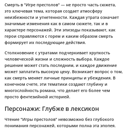
Смерть в "Игре престолов" — не просто часть сюжета,
это ключевая тема, которая создает атмосферу
неизбежности и угнетенности. Каждая утрата означает
значимые изменения как в самом сюжете, так и в
характере персонажей. Эти эпизоды показывают, как
герои справляются с горем и каким образом смерть
формирует их последующие действия.
Столкновение с утратами подчеркивает хрупкость
человеческой жизни и сложность выбора. Каждое
решение может стать последним, и каждое движение
может заплатить высокую цену. Возникает вопрос о том,
как смерть меняет личные принципы и убеждения. В
конечном счете, эти тематики создают глубину и
многослойность романа, что делает его более чем
просто фентезийной историей.
Персонажи: Глубже в лексикон
Чтение "Игры престолов" невозможно без глубокого
понимания персонажей, которыми полна эта эпопея.