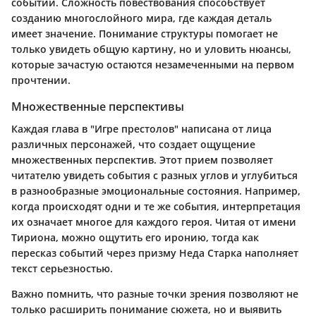
событий. Сложность повествования способствует
созданию многослойного мира, где каждая деталь
имеет значение. Понимание структуры помогает не
только увидеть общую картину, но и уловить нюансы,
которые зачастую остаются незамеченными на первом
прочтении.
Множественные перспективы
Каждая глава в "Игре престолов" написана от лица
различных персонажей, что создает ощущение
множественных перспектив. Этот прием позволяет
читателю увидеть события с разных углов и углубиться
в разнообразные эмоциональные состояния. Например,
когда происходят одни и те же события, интерпретация
их означает многое для каждого героя. Читая от имени
Тириона, можно ощутить его иронию, тогда как
пересказ событий через призму Неда Старка наполняет
текст серьезностью.
Важно помнить, что разные точки зрения позволяют не
только расширить понимание сюжета, но и выявить