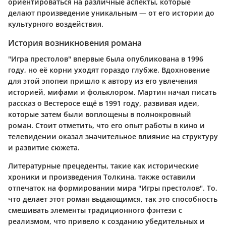
ориентироваться на различные аспекты, которые
делают произведение уникальным — от его истории до
культурного воздействия.
История возникновения романа
"Игра престолов" впервые была опубликована в 1996
году, но её корни уходят гораздо глубже. Вдохновение
для этой эпопеи пришло к автору из его увлечения
историей, мифами и фольклором. Мартин начал писать
рассказ о Вестеросе ещё в 1991 году, развивая идеи,
которые затем были воплощены в полнокровный
роман. Стоит отметить, что его опыт работы в кино и
телевидении оказал значительное влияние на структуру
и развитие сюжета.
Литературные прецеденты, такие как исторические
хроники и произведения Толкина, также оставили
отпечаток на формировании мира "Игры престолов". То,
что делает этот роман выдающимся, так это способность
смешивать элементы традиционного фэнтези с
реализмом, что привело к созданию убедительных и