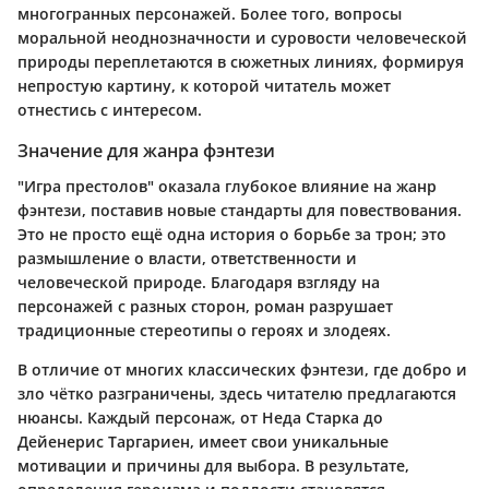
многогранных персонажей. Более того, вопросы
моральной неоднозначности и суровости человеческой
природы переплетаются в сюжетных линиях, формируя
непростую картину, к которой читатель может
отнестись с интересом.
Значение для жанра фэнтези
"Игра престолов" оказала глубокое влияние на жанр
фэнтези, поставив новые стандарты для повествования.
Это не просто ещё одна история о борьбе за трон; это
размышление о власти, ответственности и
человеческой природе. Благодаря взгляду на
персонажей с разных сторон, роман разрушает
традиционные стереотипы о героях и злодеях.
В отличие от многих классических фэнтези, где добро и
зло чётко разграничены, здесь читателю предлагаются
нюансы. Каждый персонаж, от Неда Старка до
Дейенерис Таргариен, имеет свои уникальные
мотивации и причины для выбора. В результате,