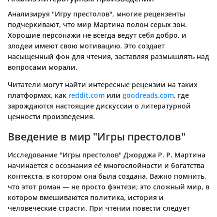
Анализируя "Игру престолов", многие рецензенты
подчеркивают, что мир Мартина полон серых зон.
Хорошие персонажи не всегда ведут себя добро, и
злодеи имеют свою мотивацию. Это создает
насыщенный фон для чтения, заставляя размышлять над
вопросами морали.
Читатели могут найти интересные рецензии на таких
платформах, как
reddit.com
или
goodreads.com
, где
зарождаются настоящие дискуссии о литературной
ценности произведения.
Введение в мир "Игры престолов"
Исследование "Игры престолов" Джорджа Р. Р. Мартина
начинается с осознания её многослойности и богатства
контекста, в котором она была создана. Важно помнить,
что этот роман — не просто фэнтези; это сложный мир, в
котором вмешиваются политика, история и
человеческие страсти. При чтении повести следует