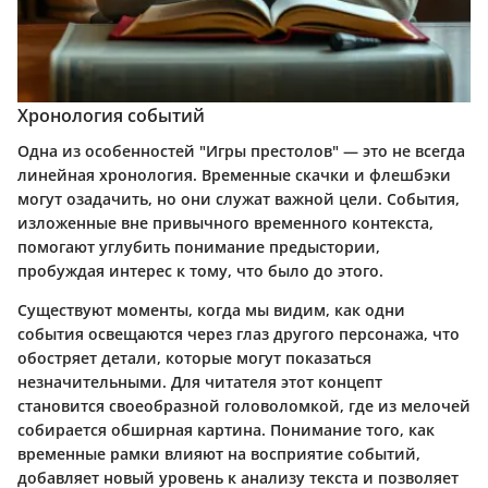
Хронология событий
Одна из особенностей "Игры престолов" — это не всегда
линейная хронология. Временные скачки и флешбэки
могут озадачить, но они служат важной цели. События,
изложенные вне привычного временного контекста,
помогают углубить понимание предыстории,
пробуждая интерес к тому, что было до этого.
Существуют моменты, когда мы видим, как одни
события освещаются через глаз другого персонажа, что
обостряет детали, которые могут показаться
незначительными. Для читателя этот концепт
становится своеобразной головоломкой, где из мелочей
собирается обширная картина. Понимание того, как
временные рамки влияют на восприятие событий,
добавляет новый уровень к анализу текста и позволяет