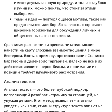
имеют двусмысленную природу, и только глубоко
изучив их, можно понять, что стоит за этими
выборами.
Темы и идеи
— повторяющиеся мотивы, такие как
предательство или борьба за власть, открывают
широкие горизонты для обсуждения личных и
общественных аспектов жизни.
Сравнивая разные точки зрения, читатель может
нанести на карту сложные взаимоотношения в мире
Вестероса. Взять, к примеру, противостояние Станисса
Баратеона и Дейенерис Таргариен. Далеко не все в их
действиях является черно-белым, и понимание их
позиций требует вдумчивого рассмотрения.
Анализ текстов
Анализ текстов — это более глубокий подход,
позволяющий разобрать страницу за страницей, не
упуская детали. Этот метод позволяет читателю
увидеть, как язык, стиль и структура текста влияют на
общее восприятие произведения.