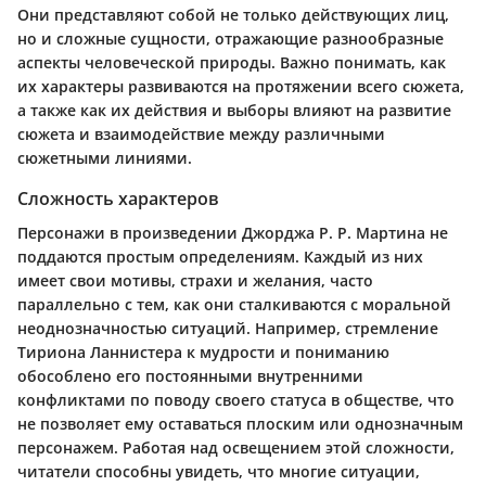
Они представляют собой не только действующих лиц,
но и сложные сущности, отражающие разнообразные
аспекты человеческой природы. Важно понимать, как
их характеры развиваются на протяжении всего сюжета,
а также как их действия и выборы влияют на развитие
сюжета и взаимодействие между различными
сюжетными линиями.
Сложность характеров
Персонажи в произведении Джорджа Р. Р. Мартина не
поддаются простым определениям. Каждый из них
имеет свои мотивы, страхи и желания, часто
параллельно с тем, как они сталкиваются с моральной
неоднозначностью ситуаций. Например, стремление
Тириона Ланнистера к мудрости и пониманию
обособлено его постоянными внутренними
конфликтами по поводу своего статуса в обществе, что
не позволяет ему оставаться плоским или однозначным
персонажем. Работая над освещением этой сложности,
читатели способны увидеть, что многие ситуации,