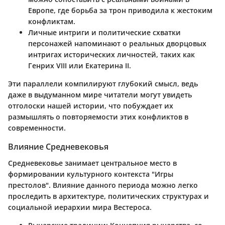
Европе, где борьба за трон приводила к жестоким
конфликтам.
Личные интриги и политические схватки
персонажей напоминают о реальных дворцовых
интригах исторических личностей, таких как
Генрих VIII или Екатерина II.
Эти параллели компилируют глубокий смысл, ведь
даже в выдуманном мире читатели могут увидеть
отголоски нашей истории, что побуждает их
размышлять о повторяемости этих конфликтов в
современности.
Влияние Средневековья
Средневековье занимает центральное место в
формировании культурного контекста "Игры
престолов". Влияние данного периода можно легко
проследить в архитектуре, политических структурах и
социальной иерархии мира Вестероса.