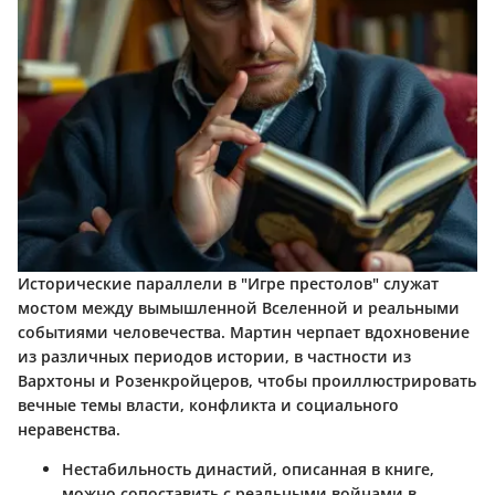
Исторические параллели в "Игре престолов" служат
мостом между вымышленной Вселенной и реальными
событиями человечества. Мартин черпает вдохновение
из различных периодов истории, в частности из
Вархтоны и Розенкройцеров, чтобы проиллюстрировать
вечные темы власти, конфликта и социального
неравенства.
Нестабильность династий, описанная в книге,
можно сопоставить с реальными войнами в