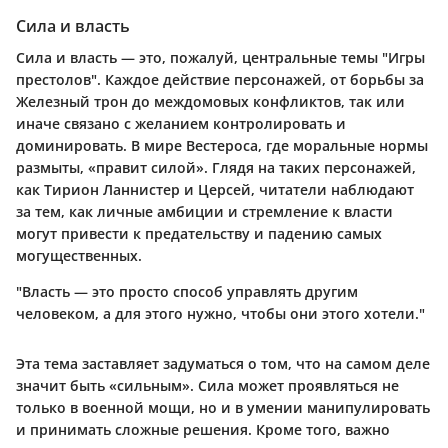
Сила и власть
Сила и власть — это, пожалуй, центральные темы "Игры
престолов". Каждое действие персонажей, от борьбы за
Железный трон до междомовых конфликтов, так или
иначе связано с желанием контролировать и
доминировать. В мире Вестероса, где моральные нормы
размыты, «правит силой». Глядя на таких персонажей,
как Тирион Ланнистер и Церсей, читатели наблюдают
за тем, как личные амбиции и стремление к власти
могут привести к предательству и падению самых
могущественных.
"Власть — это просто способ управлять другим
человеком, а для этого нужно, чтобы они этого хотели."
Эта тема заставляет задуматься о том, что на самом деле
значит быть «сильным». Сила может проявляться не
только в военной мощи, но и в умении манипулировать
и принимать сложные решения. Кроме того, важно