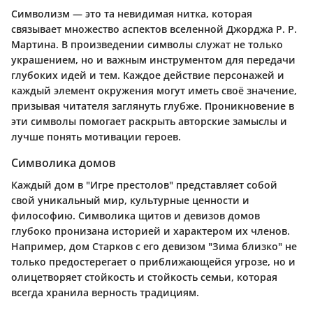
Символизм — это та невидимая нитка, которая
связывает множество аспектов вселенной Джорджа Р. Р.
Мартина. В произведении символы служат не только
украшением, но и важным инструментом для передачи
глубоких идей и тем. Каждое действие персонажей и
каждый элемент окружения могут иметь своё значение,
призывая читателя заглянуть глубже. Проникновение в
эти символы помогает раскрыть авторские замыслы и
лучше понять мотивации героев.
Символика домов
Каждый дом в "Игре престолов" представляет собой
свой уникальный мир, культурные ценности и
философию. Символика щитов и девизов домов
глубоко пронизана историей и характером их членов.
Например,
дом Старков
с его девизом "Зима близко" не
только предостерегает о приближающейся угрозе, но и
олицетворяет стойкость и стойкость семьи, которая
всегда хранила верность традициям.