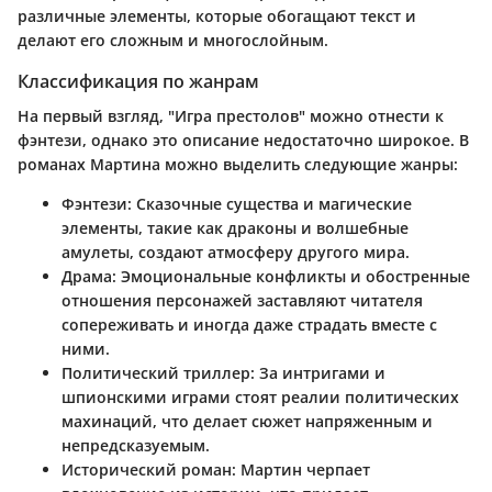
различные элементы, которые обогащают текст и
делают его сложным и многослойным.
Классификация по жанрам
На первый взгляд, "Игра престолов" можно отнести к
фэнтези, однако это описание недостаточно широкое. В
романах Мартина можно выделить следующие жанры:
Фэнтези
: Сказочные существа и магические
элементы, такие как драконы и волшебные
амулеты, создают атмосферу другого мира.
Драма
: Эмоциональные конфликты и обостренные
отношения персонажей заставляют читателя
сопереживать и иногда даже страдать вместе с
ними.
Политический триллер
: За интригами и
шпионскими играми стоят реалии политических
махинаций, что делает сюжет напряженным и
непредсказуемым.
Исторический роман
: Мартин черпает