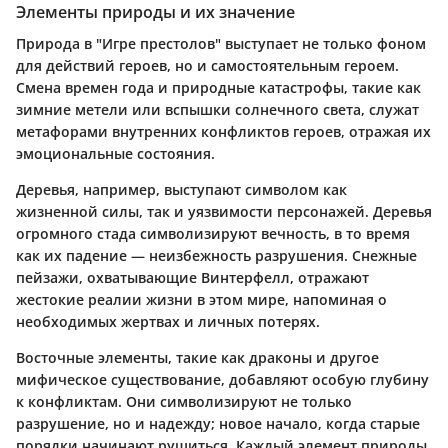
Элементы природы и их значение
Природа в "Игре престолов" выступает не только фоном
для действий героев, но и самостоятельным героем.
Смена времен года и природные катастрофы, такие как
зимние метели или вспышки солнечного света, служат
метафорами внутренних конфликтов героев, отражая их
эмоциональные состояния.
Деревья, например, выступают символом как
жизненной силы, так и уязвимости персонажей. Деревья
огромного стада
символизируют вечность, в то время
как их падение — неизбежность разрушения. Снежные
пейзажи, охватывающие Винтерфелл, отражают
жестокие реалии жизни в этом мире, напоминая о
необходимых жертвах и личных потерях.
Восточные элементы, такие как
драконы
и другое
мифическое существование, добавляют особую глубину
к конфликтам. Они символизируют не только
разрушение, но и надежду; новое начало, когда старые
порядки начинают рушиться. Каждый элемент природы,