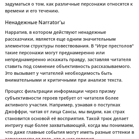
задуматься о том, как различные персонажи относятся к
времени и его течению.
Ненадежные Narrator'ы
Нарратив, в котором действуют ненадежные
рассказчики, является еще одним значительным
элементом структуры повествования. В "Игре престолов"
такие персонажи могут преднамеренно или
непреднамеренно искажать правду, заставляя читателя
ставить под сомнение объективность рассказываемого.
Это вызывает у читателей необходимость быть
внимательными и критичными при анализе текста.
Процесс фильтрации информации через призму
субъективности героев требует от читателя более
активного участия. Например, узнавая о поступках
Джоффри, читая от лица Сансы, мы видим, как страх
становится основой её восприятия. Такой трюк делает
интригу еще более захватывающей, когда мы понимаем,
что даже главные события могут иметь разные оттенки в
зависимости от того, кто о них говорит.