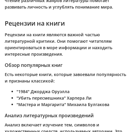
Чтение различных жанров литературы помогает
развивать личность и углублять понимание мира.
Рецензии на книги
Рецензии на книги являются важной частью
литературной критики. Они помогают читателям
ориентироваться в море информации и находить
интересные произведения.
Обзор популярных книг
Есть некоторые книги, которые завоевали популярность
и признаны классикой:
"1984" Джорджа Оруэлла
"Убить пересмешника" Харпера Ли
"Мастера и Маргарита" Михаила Булгакова
Анализ литературных произведений
Анализ включает изучение тем, символов и
художественных средств, используемых авторами. Это