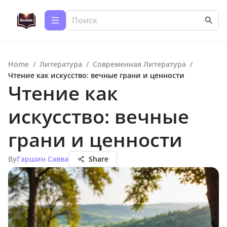
Home
/
Литература
/
Современная Литература
/
Чтение как искусство: вечные грани и ценности
Чтение как
искусство: вечные
грани и ценности
By
Гаршин Савва
Share