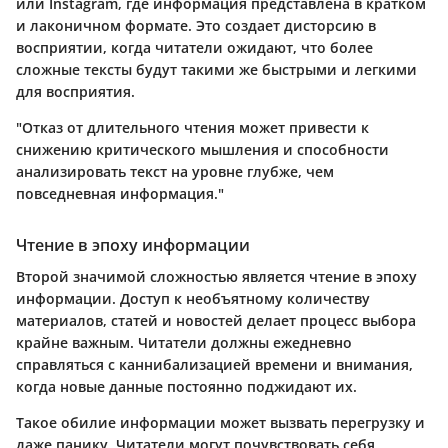
или Instagram, где информация представлена в кратком
и лаконичном формате. Это создает дисторсию в
восприятии, когда читатели ожидают, что более
сложные тексты будут такими же быстрыми и легкими
для восприятия.
"Отказ от длительного чтения может привести к
снижению критического мышления и способности
анализировать текст на уровне глубже, чем
повседневная информация."
Чтение в эпоху информации
Второй значимой сложностью является чтение в эпоху
информации. Доступ к необъятному количеству
материалов, статей и новостей делает процесс выбора
крайне важным. Читатели должны ежедневно
справляться с каннибализацией времени и внимания,
когда новые данные постоянно поджидают их.
Такое обилие информации может вызвать перегрузку и
даже панику. Читатели могут почувствовать себя