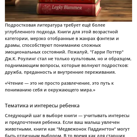
Подростковая литература требует ещё более
углубленного подхода. Книги для этой возрастной
категории, мерзко отобранные в жанрах фэнтези и
драмы, способствуют пониманию сложных
эмоциональных состояний. Пожалуй, "Гарри Поттер"
Дж.К. Роулинг стал не только культовым, но и образцом,
поднимающим вопросы, которые волнуют подростков:
дружба, преданность и внутренние переживания.
«Чтение — это не просто развлечение, это путь к
пониманию себя и окружающего мира.»
Тематика и интересы ребенка
Следующий шаг в выборе книги — учитывать интересы
и предпочтения ребенка. Если ваш малыш увлечен
животными, книги как "Медвежонок Паддингтон" могут
быть отличным выбором. В то время как для старших