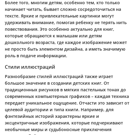
Более того, многим детям, особенно тем, кто только
начинает читать, бывает сложно сосредоточиться на
тексте. Яркие и привлекательные картинки могут
удерживать внимание, помогая ребенку не терять нить
повествования. Это особенно актуально для книг,
которые обращаются к малышам или детям
дошкольного возраста, где каждое изображение может
не просто быть элементом дизайна, а иметь значимую
роль в подаче информации.
Стили иллюстраций
Разнообразие стилей иллюстраций также играет
большое значение в создании детских книг. От
традиционных рисунков в мягких пастельных тонах до
современных компьютерных графиков – каждая техника
передает уникальное ощущение. Отчасти это зависит от
целевой аудитории и типа книги. Например, для
фэнтезийных историй характерны яркие и
эксцентричные изображения, которые подчеркивают
необычные миры и судьбоносные приключения