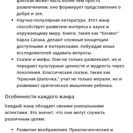
фэнтези может быть более чем просто
развлечением; оно формирует представление о
добре и зле.
Научно-популярная литература
. Этот жанр
способствует развитию интереса к науке и
окружающему миру. Книги, такие как "Космос"
Карла Сагана, делают сложные концепции
доступными и интересными, побуждая юных
исследователей задавать вопросы.
Сказки и мифы
. Они не только развлекают, но и
передают культурные ценности и мудрость через
поколения. Классические сказки, такие как
"Красная Шапочка," учат не только морали, но и
развивают критическое мышление ребенка.
Особенности каждого жанра
Каждый жанр обладает своими уникальными
аспектами. Это значит, что они могут служить
различным целям:
Развитие воображения
. Приключенческие и