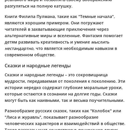
разгуляться на полную катушку.
Книги Филипа Пулмана, такие как "Темные начала",
являются хорошим примером. Они погружают
читателей в захватывающие приключения через
альтернативные миры и вселенные. Фантазия помогает
детям развивать креативность и умение
мыслить
нестандартно
, что является необходимым навыком в
современном обществе.
Сказки и народные легенды
Сказки и народные легенды – это сокровищница
мудрости, передаваемая от поколения к поколению. Эти
истории нередко содержат глубокие моральные уроки,
которые остаются в сознании на долгие годы. Сказки
могут быть как наивными, так и весьма поучительными.
Разнообразие русских сказок, таких как "Колобок" или
"Лиса и журавль", показывает разнообразие
человеческих характеров и взаимодействий в обществе.
Такие рассказы учат
сочувствию
и
пониманию других
,