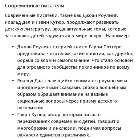
Современные писатели
Современные писатели, такие как Джоан Роулинг,
Роальд Дал и Гэвин Кутюр, продолжают развивать
детскую литературу, вводя актуальные темы, которые
заставляют детей задуматься о мире вокруг. Например:
Джоан Роулинг
с серией книг о Гарри Поттере
представила читателям такие понятия, как дружба,
борьба со злом и самопознание, что стало основой
для огромного сообщества поклонников по всему
миру.
Роальд Дал
, славящийся своими остроумными и
иногда мрачными сказками, словно волшебным
образом обращает внимание на важные
социальные вопросы через призму детского
восприятия.
Гэвин Кутюр
, автор, который писал о
переживаниях современных детей, говорит о
многобразии и инклюзии, поднимая вопросы
важности единства в различиях.