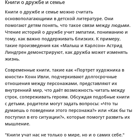
Книги о дружбе и семье
Книги о дружбе и семье можно считать
основополагающими в детской литературе. Они
помогают детям понять, что такое связи между людьми.
Чтение историй о дружбе учит эмпатии, пониманию и
тому, как важно поддерживать близких. К примеру,
такие произведения как «Малыш и Карлсон» Астрид
Линдгрен демонстрируют, как дружба может изменять
жизнь.
Современные книги, такие как «Портрет художника в
юности» Конн Ивли, подчеркивают долгосрочные
отношения между персонажами, представляют их
внутренний мир, что даёт возможность читать между
строк, сопереживать героям. Обсуждая подобные книги
с детьми, родители могут задать вопросы: «Что ты
думаешь о поведении этого персонажа?» или «Как бы ты
поступил в его ситуации?», которые помогут развить их
мышление.
"Книги учат нас не только о мире, но и о самих себе."