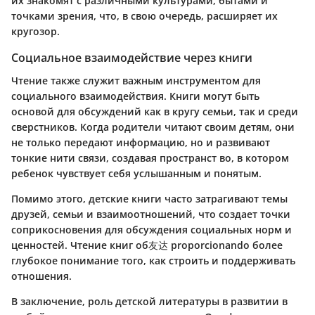
их знакомят с различными культурами, бытами и
точками зрения, что, в свою очередь, расширяет их
кругозор.
Социальное взаимодействие через книги
Чтение также служит важным инструментом для
социального взаимодействия. Книги могут быть
основой для обсуждений как в кругу семьи, так и среди
сверстников. Когда родители читают своим детям, они
не только передают информацию, но и развивают
тонкие нити связи, создавая пространст во, в котором
ребенок чувствует себя услышанным и понятым.
Помимо этого, детские книги часто затрагивают темы
друзей, семьи и взаимоотношений, что создает точки
соприкосновения для обсуждения социальных норм и
ценностей. Чтение книг об友达 proporcionando более
глубокое понимание того, как строить и поддерживать
отношения.
В заключение, роль детской литературы в развитии в