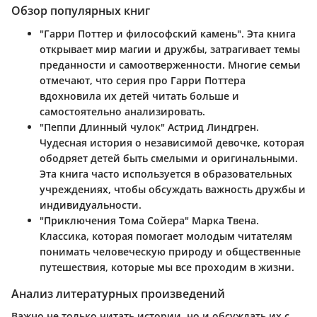
Обзор популярных книг
"Гарри Поттер и философский камень"
. Эта книга
открывает мир магии и дружбы, затрагивает темы
преданности и самоотверженности. Многие семьи
отмечают, что серия про Гарри Поттера
вдохновила их детей читать больше и
самостоятельно анализировать.
"Пеппи Длинный чулок"
Астрид Линдгрен.
Чудесная история о независимой девочке, которая
ободряет детей быть смелыми и оригинальными.
Эта книга часто используется в образовательных
учреждениях, чтобы обсуждать важность дружбы и
индивидуальности.
"Приключения Тома Сойера"
Марка Твена.
Классика, которая помогает молодым читателям
понимать человеческую природу и общественные
путешествия, которые мы все проходим в жизни.
Анализ литературных произведений
Важно не только читать истории, но и обсуждать их с