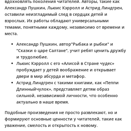
вдохновлять поколения читателей. Авторы, такие как
Александр Пушкин, Льюис Кэрролл и Астрид Линдгрен,
оставили неизгладимый след в сердцах детей и
взрослых. Их работы обладают универсальными
темами, понятными каждому, независимо от времени и
места.
Александр Пушкин
, автор"Рыбака и рыбки" и
"Сказки о царе Салтане", учит ребят ценить дружбу
и трудолюбие.
Льюис Кэрролл
с его «Алисой в Стране чудес»
пробуждает у детей воображение и открывает
двери в мир абсурда и метафор.
Астрид Линдгрен
с такими книгами, как «Пеппи
Длинныйчулок», представляет детям образ
сильной, независимой личности, что особенно
актуально в наше время.
Подобные произведения не просто развлекают, но и
формируют основные ценности у читателей, такие как
уважение, смелость и открытость к новому.