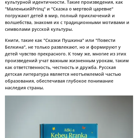
культурной идентичности. Такие произведения, как
"МаленькийPrinц" и "Сказка о мертвой царевне"
погружают детей в мир, полный приключений и
волшебства, знакомя их с традиционными мотивами и
символами русской культуры.
Книги, такие как "Сказки Пушкина" или "Повести
Белкина", не только развлекают, но и формируют у
детей чувство прекрасного. К тому же, многие из этих
произведений учат важным жизненным урокам, таким
как ответственность, честность и дружба. Русская
детская литература является неотъемлемой частью
образования, обеспечивая глубокое понимание
наследия страны.