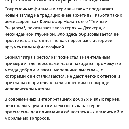
Современные фильмы и сериалы также предлагают
новый взгляд на традиционные архетипы. Работа таких
режиссёров, как Кристофер Нолан с его "Темным
Рыцарем", показывает злого героя — Джокера, с
неожиданной глубиной. Зло здесь обрисовывается не
просто как антагонист, но как персонаж с историей,
аргументами и философией.
Сериал "Игра Престолов" тоже стал значительным
примером, где персонажи часто находятся промежутке
между добром и злом. Моральные дилеммы, с
которыми они сталкиваются, не дают четких ответов и
приглашают зрителя к размышлениям о природе
человеческой натуры.
В современных интерпретациях добрых и злых героев,
персонализация и комплексность характеров
приемлемы для понимания общественных изменений и
моральных вопросов.