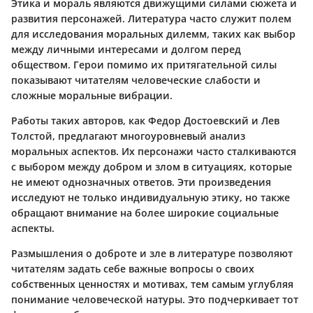
Этика и мораль являются движущими силами сюжета и
развития персонажей. Литература часто служит полем
для исследования моральных дилемм, таких как выбор
между личными интересами и долгом перед
обществом. Герои помимо их притягательной силы
показывают читателям человеческие слабости и
сложные моральные вибрации.
Работы таких авторов, как Федор Достоевский и Лев
Толстой, предлагают многоуровневый анализ
моральных аспектов. Их персонажи часто сталкиваются
с выбором между добром и злом в ситуациях, которые
не имеют однозначных ответов. Эти произведения
исследуют не только индивидуальную этику, но также
обращают внимание на более широкие социальные
аспекты.
Размышления о доброте и зле в литературе позволяют
читателям задать себе важные вопросы о своих
собственных ценностях и мотивах, тем самым углубляя
понимание человеческой натуры. Это подчеркивает тот