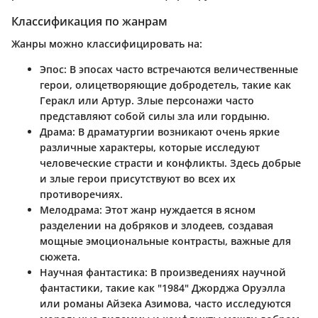
Классификация по жанрам
Жанры можно классифицировать на:
Эпос
: В эпосах часто встречаются величественные
герои, олицетворяющие добродетель, такие как
Геракл или Артур. Злые персонажи часто
представляют собой силы зла или гордыню.
Драма
: В драматургии возникают очень яркие
различные характеры, которые исследуют
человеческие страсти и конфликты. Здесь добрые
и злые герои присутствуют во всех их
противоречиях.
Мелодрама
: Этот жанр нуждается в ясном
разделении на добряков и злодеев, создавая
мощные эмоциональные контрасты, важные для
сюжета.
Научная фантастика
: В произведениях научной
фантастики, такие как "1984" Джорджа Оруэлла
или романы Айзека Азимова, часто исследуются