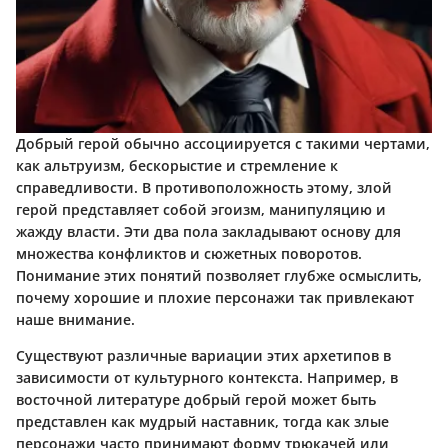
Добрый герой обычно ассоциируется с такими чертами,
как альтруизм, бескорыстие и стремление к
справедливости. В противоположность этому, злой
герой представляет собой эгоизм, манипуляцию и
жажду власти. Эти два пола закладывают основу для
множества конфликтов и сюжетных поворотов.
Понимание этих понятий позволяет глубже осмыслить,
почему хорошие и плохие персонажи так привлекают
наше внимание.
Существуют различные вариации этих архетипов в
зависимости от культурного контекста. Например, в
восточной литературе добрый герой может быть
представлен как мудрый наставник, тогда как злые
персонажи часто принимают форму трюкачей или