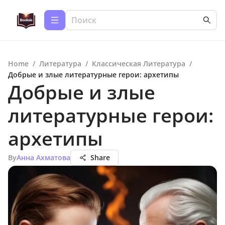
Home
/
Литература
/
Классическая Литература
/
Добрые и злые литературные герои: архетипы
Добрые и злые
литературные герои:
архетипы
By
Анна Ахматова
Share