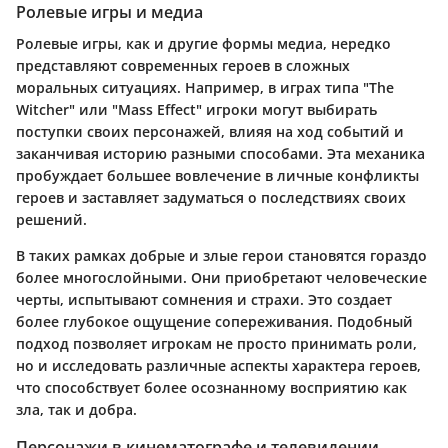
Ролевые игры и медиа
Ролевые игры, как и другие формы медиа, нередко
представляют современных героев в сложных
моральных ситуациях. Например, в играх типа "The
Witcher" или "Mass Effect" игроки могут выбирать
поступки своих персонажей, влияя на ход событий и
заканчивая историю разными способами. Эта механика
пробуждает большее вовлечение в личные конфликты
героев и заставляет задуматься о последствиях своих
решений.
В таких рамках добрые и злые герои становятся гораздо
более многослойными. Они приобретают человеческие
черты, испытывают сомнения и страхи. Это создает
более глубокое ощущение сопереживания. Подобный
подход позволяет игрокам не просто принимать роли,
но и исследовать различные аспекты характера героев,
что способствует более осознанному восприятию как
зла, так и добра.
Персонажи в кинематографе и телевидении