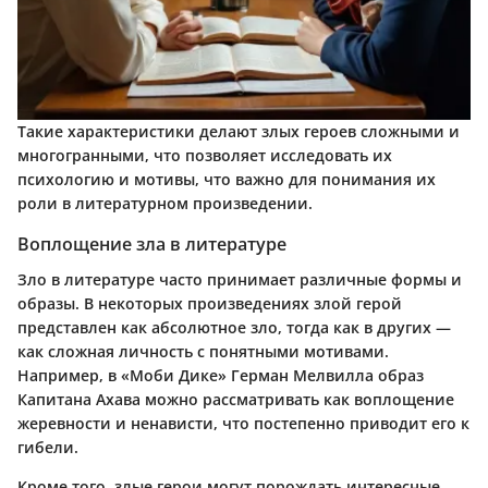
Такие характеристики делают злых героев сложными и
многогранными, что позволяет исследовать их
психологию и мотивы, что важно для понимания их
роли в литературном произведении.
Воплощение зла в литературе
Зло в литературе часто принимает различные формы и
образы. В некоторых произведениях злой герой
представлен как абсолютное зло, тогда как в других —
как сложная личность с понятными мотивами.
Например, в «Моби Дике» Герман Мелвилла образ
Капитана Ахава можно рассматривать как воплощение
жеревности и ненависти, что постепенно приводит его к
гибели.
Кроме того, злые герои могут порождать интересные