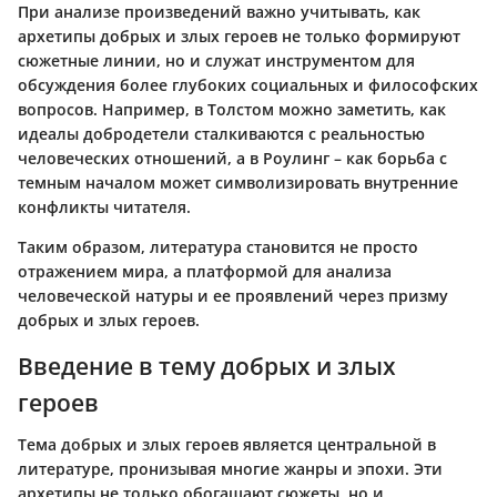
При анализе произведений важно учитывать, как
архетипы добрых и злых героев не только формируют
сюжетные линии, но и служат инструментом для
обсуждения более глубоких социальных и философских
вопросов. Например, в Толстом можно заметить, как
идеалы добродетели сталкиваются с реальностью
человеческих отношений, а в Роулинг – как борьба с
темным началом может символизировать внутренние
конфликты читателя.
Таким образом, литература становится не просто
отражением мира, а платформой для анализа
человеческой натуры и ее проявлений через призму
добрых и злых героев.
Введение в тему добрых и злых
героев
Тема добрых и злых героев является центральной в
литературе, пронизывая многие жанры и эпохи. Эти
архетипы не только обогащают сюжеты, но и