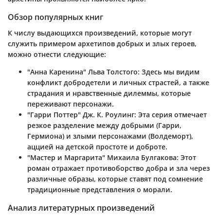
Обзор популярных книг
К числу выдающихся произведений, которые могут
служить примером архетипов добрых и злых героев,
можно отнести следующие:
"Анна Каренина" Льва Толстого
: Здесь мы видим
конфликт добродетели и личных страстей, а также
страдания и нравственные дилеммы, которые
переживают персонажи.
"Гарри Поттер" Дж. К. Роулинг
: Эта серия отмечает
резкое разделение между добрыми (Гарри,
Гермиона) и злыми персонажами (Волдеморт),
аццией на детской простоте и доброте.
"Мастер и Маргарита" Михаила Булгакова
: Этот
роман отражает противоборство добра и зла через
различные образы, которые ставят под сомнение
традиционные представления о морали.
Анализ литературных произведений