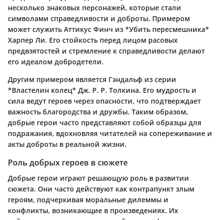
несколько знаковых персонажей, которые стали
символами справедливости и доброты. Примером
может служить Аттикус Финч из *Убить пересмешника*
Харпер Ли. Его стойкость перед лицом расовых
предвзятостей и стремление к справедливости делают
его идеалом добродетели.
Другим примером является Гэндальф из серии
*Властелин колец* Дж. Р. Р. Толкина. Его мудрость и
сила ведут героев через опасности, что подтверждает
важность благородства и дружбы. Таким образом,
добрые герои часто представляют собой образцы для
подражания, вдохновляя читателей на сопереживание и
акты доброты в реальной жизни.
Роль добрых героев в сюжете
Добрые герои играют решающую роль в развитии
сюжета. Они часто действуют как контрапункт злым
героям, подчеркивая моральные дилеммы и
конфликты, возникающие в произведениях. Их