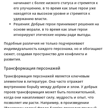
начинают с более низкого статуса и стремятся к
его улучшению, в то время как злые герои уже
находятся на высоком уровне и стремятся к
удержанию власти.
Решения
: Добрые герои принимают решения на
основе морали, в то время как злые герои
игнорируют этические нормы ради выгоды.
Подобные различия не только подчеркивают
индивидуальность каждого персонажа, но и обогащают
сюжет, создавая пространство для конфликта и
развития.
Трансформация персонажей
Трансформация персонажей является ключевым
элементом в литературе. Она часто отражает
внутреннюю борьбу между добром и злом. У добрых
героев трансформация может быть положительной,
когда они накапливают силу, мудрость и опыт, что
позволяет им расти. Например, в произведении
"Властелин колец" Фродо Бaggins проходит трудный