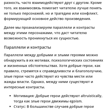
разность, часто взаимодействуют друг с другом. Кроме
того, их взаимосвязь помогает читателю лучше понять
не только персонажей, но и трагедию или конфликт,
формирующий основное действо произведения.
Далее мы проанализируем параллели и контрасты
между этими персонажами, что даст читателю
возможность проникнуться их сущностью.
Параллели и контрасты
Параллели между добрыми и злыми героями можно
обнаружить в их мотивах, психологических состояниях
и жизненных обстоятельствах. Хотя добрые герои, как
правило, стремятся к справедливости и благополучию,
злые герои часто действуют из чувства мести или
жажды власти. Однако, между ними существуют и
интересные контрасты.
Мотивация
: Добрые герои действуют altruistically,
тогда как злые герои движимы egoism.
Статус
: В большинстве случаев добрые герои