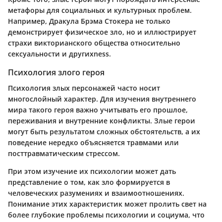
метафоры для социальных и культурных проблем.
Например, Дракула Брэма Стокера не только
демонстрирует физическое зло, но и иллюстрирует
страхи викторианского общества относительно
сексуальности и другихness.
Психология злого героя
Психология злых персонажей часто носит
многослойный характер. Для изучения внутреннего
мира такого героя важно учитывать его прошлое,
переживания и внутренние конфликты. Злые герои
могут быть результатом сложных обстоятельств, а их
поведение нередко объясняется травмами или
посттравматическим стрессом.
При этом изучение их психологии может дать
представление о том, как зло формируется в
человеческих разумениях и взаимоотношениях.
Понимание этих характеристик может пролить свет на
более глубокие проблемы психологии и социума, что