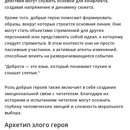
действия могут служить основой для конфликта,
создавая напряжение и динамику сюжета.
Кроме того, добрые герои помогают формировать
образы, вокруг которых строится основная линия. Они
могут стать объектами стремлений для других
персонажей или представлять собой идеал, к которому
следует стремиться. В этом контексте они не просто
пассивные участники, а активные агенты изменений,
способные влиять на разворачивающиеся события.
"Доброта — это язык, который понимают глухие и
слышат слепые."
Роль добрых героев также включает в себя создание
эмоциональной связи с читателем. Благодаря их
историям и испытаниям читатели могут осознать
глубину человеческих эмоций и сложность морального
выбора.
Архетип злого героя