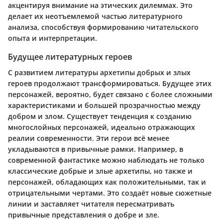
акцентируя внимание на этических дилеммах. Это
делает их неотъемлемой частью литературного
анализа, способствуя формированию читательского
опыта и интерпретации.
Будущее литературных героев
С развитием литературы архетипы добрых и злых
героев продолжают трансформироваться. Будущее этих
персонажей, вероятно, будет связано с более сложными
характеристиками и большей прозрачностью между
добром и злом. Существует тенденция к созданию
многослойных персонажей, идеально отражающих
реалии современности. Эти герои всё менее
укладываются в привычные рамки. Например, в
современной фантастике можно наблюдать не только
классические добрые и злые архетипы, но также и
персонажей, обладающих как положительными, так и
отрицательными чертами. Это создаёт новые сюжетные
линии и заставляет читателя пересматривать
привычные представления о добре и зле.