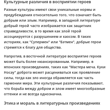
Культурные различия в восприятии героев
Разные культуры имеют свои уникальные нормы и
предубеждения относительно того, что означает быть
добрым или злым. Например, в западной литературе
добрый герой часто изображается как защитник
справедливости, в то время как злой герой
ассоциируется с разрушением и хаосом. В таких
историях, как "Супермен" или "Бэтмен", добрые герои
стремятся к благу для общества.
Напротив, в восточной литературе восприятие героев
может быть более нюансированным. Например, в
японских произведениях, таких как "Мастера меча. Куки
Носау" доброта может расцениваться как проявление
силы, тогда как зло иногда обрамляется как часть
гармонии мира. Эти культурные различия показывают,
что борьба между добром и злом имеет многообразные
оттенки и не всегда однозначна.
Этика и мораль в литературных произведениях