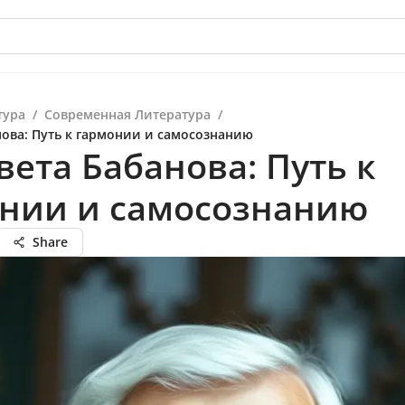
тура
/
Современная Литература
/
нова: Путь к гармонии и самосознанию
вета Бабанова: Путь к
нии и самосознанию
Share