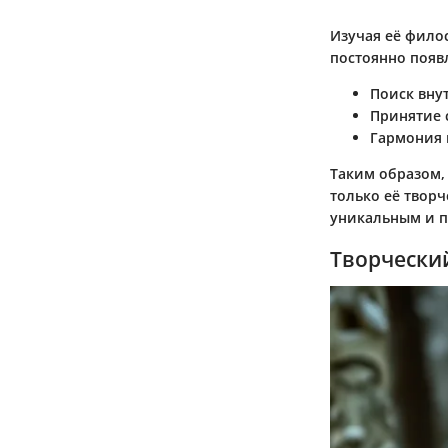
Изучая её фило
постоянно появл
Поиск вну
Принятие 
Гармония 
Таким образом,
только её творч
уникальным и п
Творчески