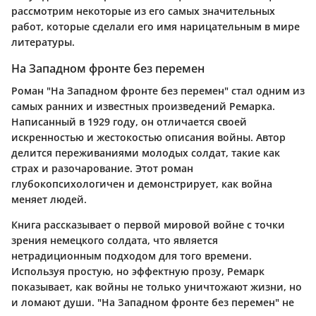
рассмотрим некоторые из его самых значительных
работ, которые сделали его имя нарицательным в мире
литературы.
На Западном фронте без перемен
Роман "На Западном фронте без перемен" стал одним из
самых ранних и известных произведений Ремарка.
Написанный в 1929 году, он отличается своей
искренностью и жестокостью описания войны. Автор
делится переживаниями молодых солдат, такие как
страх и разочарование. Этот роман
глубокопсихологичен и демонстрирует, как война
меняет людей.
Книга рассказывает о первой мировой войне с точки
зрения немецкого солдата, что является
нетрадиционным подходом для того времени.
Используя простую, но эффектную прозу, Ремарк
показывает, как войны не только уничтожают жизни, но
и ломают души. "На Западном фронте без перемен" не