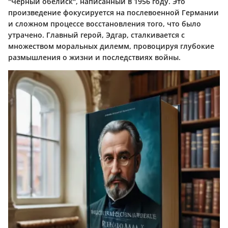
"Чёрный обелиск", написанный в 1956 году. Это
произведение фокусируется на послевоенной Германии
и сложном процессе восстановления того, что было
утрачено. Главный герой, Эдгар, сталкивается с
множеством моральных дилемм, провоцируя глубокие
размышления о жизни и последствиях войны.