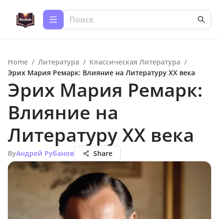
Home
/
Литература
/
Классическая Литература
/
Эрих Мария Ремарк: Влияние на Литературу XX века
Эрих Мария Ремарк:
Влияние на
Литературу XX века
By
Андрей Рубанов
Share