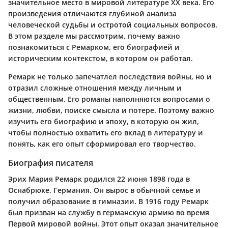
значительное место в мировой литературе XX века. Его
произведения отличаются глубиной анализа
человеческой судьбы и остротой социальных вопросов.
В этом разделе мы рассмотрим, почему важно
познакомиться с Ремарком, его биографией и
историческим контекстом, в котором он работал.
Ремарк не только запечатлел последствия войны, но и
отразил сложные отношения между личным и
общественным. Его романы наполняются вопросами о
жизни, любви, поиске смысла и потере. Поэтому важно
изучить его биографию и эпоху, в которую он жил,
чтобы полностью охватить его вклад в литературу и
понять, как его опыт сформировал его творчество.
Биография писателя
Эрих Мария Ремарк родился 22 июня 1898 года в
Оснабрюке, Германия. Он вырос в обычной семье и
получил образование в гимназии. В 1916 году Ремарк
был призван на службу в германскую армию во время
Первой мировой войны. Этот опыт оказал значительное