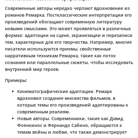
Современные авторы нередко черпают вдохновение из
романов Ремарка. Постклассические интерпретации его
произведений обогащают современную литературу
новыми смыслами. Это может проявляться в различных
формах: адаптации на сцене, экранизации и перезаписи
тем, характерных для его творчества. Например, многие
писатели используются приемы, свойственные
нарративным техникам Ремарка, такие как поток
сознания или параллельные сюжеты, чтобы исследовать
внутренний мир героев.
Примеры:
Кинематографические адаптации.
Ремарк
вдохновил создание множества фильмов, в
которых темы его произведений адаптированы к
современным реалиям.
Новые авторы.
Современники, такие как Дэвид
Фоенкинос и Фернандо Сабино, обращаются к
темам войны и любви, что также демонстрирует