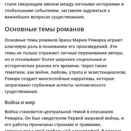
стали связующим звеном между личными историями и
глобальными событиями, заставляя задуматься о
важнейших вопросах существования.
Основные темы романов
Основные темы романов Эриха Марии Ремарка играют
ключевую роль в понимании его произведений. Эти
темы не только отражают личные переживания автора,
но и показывают более широкие социальные и
исторические реалии его времени. Через такие
тематики, как война, любовь, утрата и экзистенциализм,
Ремарк создает многослойные нарративы, которые
затрагивают глубинные аспекты человеческого
существования.
Война и мир
Война становится центральной темой в описаниях
Ремарка. Он был свидетелем Первой мировой войны, и
его работы пронизаны страхами и травмами,
связанными с этой глобальной катастрофой. В романе