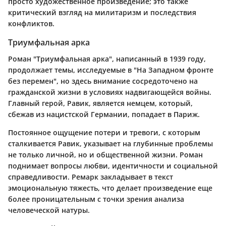
просто художественное произведение; это также
критический взгляд на милитаризм и последствия
конфликтов.
Триумфальная арка
Роман "Триумфальная арка", написанный в 1939 году,
продолжает темы, исследуемые в "На Западном фронте
без перемен", но здесь внимание сосредоточено на
гражданской жизни в условиях надвигающейся войны.
Главный герой, Равик, является немцем, который,
сбежав из нацистской Германии, попадает в Париж.
Постоянное ощущение потери и тревоги, с которым
сталкивается Равик, указывает на глубинные проблемы
не только личной, но и общественной жизни. Роман
поднимает вопросы любви, идентичности и социальной
справедливости. Ремарк закладывает в текст
эмоциональную тяжесть, что делает произведение еще
более проницательным с точки зрения анализа
человеческой натуры.