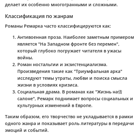
делает их особенно многогранными и сложными.
Классификация по жанрам
Романы Ремарка часто классифицируются как:
Антивоенная проза
. Наиболее заметным примером
является "На Западном фронте без перемен",
который глубоко погружает читателя в ужасы
войны.
Роман ностальгии и экзистенциализма
.
Произведения такие как "Триумфальная арка"
исследуют темы утраты, любви и поиска смысла
жизни в условиях кризиса.
Социальная драма
. В романах как "Жизнь на借
салоне", Ремарк поднимает вопросы социальных и
культурных изменений в Европе.
Таким образом, его творчество не укладывается в рамки
одного жанра и показывает роль литературы в передачи
эмоций и событий.