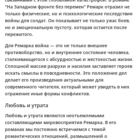
"На Западном фронте без перемен" Ремарк отразил не
только физические, но и психологические последствия
войны для солдат. Он показывает не только ужас боев,
но и эмоциональную пустоту, которая остается после
пережитого.
Для Ремарка война — это не только внешнее
противоборство, но и внутреннее состояние человека,
сталкивающегося с абсурдностью и жестокостью жизни.
Сплошной массив разрухи и насилия заставляет героев
искать смыслы в повседневности. Это положение дел
делает его произведения актуальными для
современного читателя, который может увидеть в них
отражение иные формы конфликтов.
Любовь и утрата
Любовь и утрата являются неотъемлемыми
составляющими мировосприятия Ремарка. В его
романах мы постоянно встречаемся с темой
романтических отношений, размышлений о