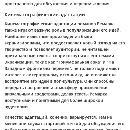
пространство для обсуждения и переосмысления.
Кинематографические адаптации
Кинематографические адаптации романов Ремарка
также играют важную роль в популяризации его идей.
Наиболее известные произведения были
экранизированы, что предоставляет новый взгляд на его
творчество и позволяет аудитории, не читавшей
оригинальные тексты, соприкоснуться с его темами.
Экранизации, такие как "Триумфальная арка" и "На
Западном фронте без перемен", не только поднимают
интерес к литературному источнику, но и влияют на
восприятие его идей в поп-культуре. Они способны
передать настроение и атмосферу произведения
визуальными средствами, делая тексты Ремарка
доступными и понятными для более широкой
аудитории.
Качество адаптаций, конечно, варьируется. Тем не
менее они служат стартовой точкой для обсуждения его
работ и их значения в современном контексте. Ремарк