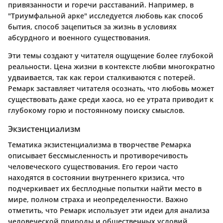
привязанности и горечи расставаний. Например, в
"Триумфальной арке" исследуется любовь как способ
бытия, способ зацепиться за жизнь в условиях
абсурдного и военного существования.
Эти темы создают у читателя ощущение более глубокой
реальности. Цена жизни в контексте любви многократно
удваивается, так как герои сталкиваются с потерей.
Ремарк заставляет читателя осознать, что любовь может
существовать даже среди хаоса, но ее утрата приводит к
глубокому горю и постоянному поиску смыслов.
Экзистенциализм
Тематика экзистенциализма в творчестве Ремарка
описывает бессмысленность и противоречивость
человеческого существования. Его герои часто
находятся в состоянии внутреннего кризиса, что
подчеркивает их бесплодные попытки найти место в
мире, полном страха и неопределенности. Важно
отметить, что Ремарк использует эти идеи для анализа
человеческой природы и общественных условий.