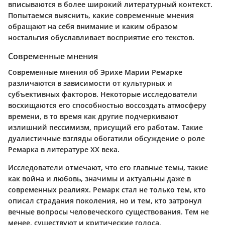
вписываются в более широкий литературный контекст.
Попытаемся выяснить, какие современные мнения
обращают на себя внимание и каким образом
ностальгия обуславливает восприятие его текстов.
Современные мнения
Современные мнения об Эрихе Марии Ремарке
различаются в зависимости от культурных и
субъективных факторов. Некоторые исследователи
восхищаются его способностью воссоздать атмосферу
времени, в то время как другие подчеркивают
излишний пессимизм, присущий его работам. Такие
дуалистичные взгляды обогатили обсуждение о роле
Ремарка в литературе XX века.
Исследователи отмечают, что его главные темы, такие
как война и любовь, значимы и актуальны даже в
современных реалиях. Ремарк стал не только тем, кто
описал страдания поколения, но и тем, кто затронул
вечные вопросы человеческого существования. Тем не
менее, существуют и критические голоса,