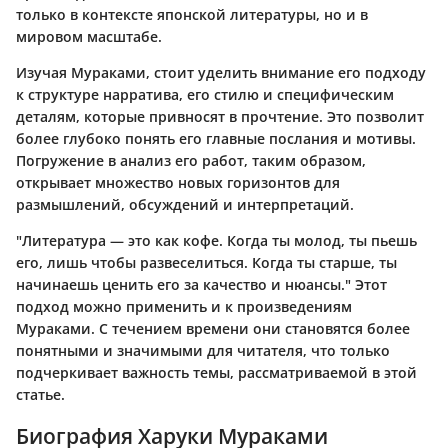
только в контексте японской литературы, но и в
мировом масштабе.
Изучая Мураками, стоит уделить внимание его подходу
к структуре нарратива, его стилю и специфическим
деталям, которые привносят в прочтение. Это позволит
более глубоко понять его главные послания и мотивы.
Погружение в анализ его работ, таким образом,
открывает множество новых горизонтов для
размышлений, обсуждений и интерпретаций.
"Литература — это как кофе. Когда ты молод, ты пьешь
его, лишь чтобы развеселиться. Когда ты старше, ты
начинаешь ценить его за качество и нюансы." Этот
подход можно применить и к произведениям
Мураками. С течением времени они становятся более
понятными и значимыми для читателя, что только
подчеркивает важность темы, рассматриваемой в этой
статье.
Биография Харуки Мураками