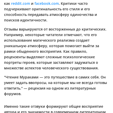
как
reddit.com
и
facebook.com
. Критики часто
подчеркивают оригинальность его стиля и его
способность передавать атмосферу одиночества и
поисков идентичности.
Отзывы варьируются от восторженных до критических.
Например, некоторые читатели отмечают, что его
использование магического реализма создает
уникальную атмосферу, которая помогает выйти за
рамки обыденного восприятия. Как правило,
рецензенты выделяют сложные психологические
портреты героев, которые заставляют задуматься о
множестве аспектов человеческого существования.
"Чтение Мураками — это путешествие в самих себя. Он
умеет задать ввопросы, на которые мы не всегда готовы
ответить." — рецензия на одном из литературных
форумов.
Именно такие отзвуки формируют общее восприятие
автора и его значимости в современном литературном