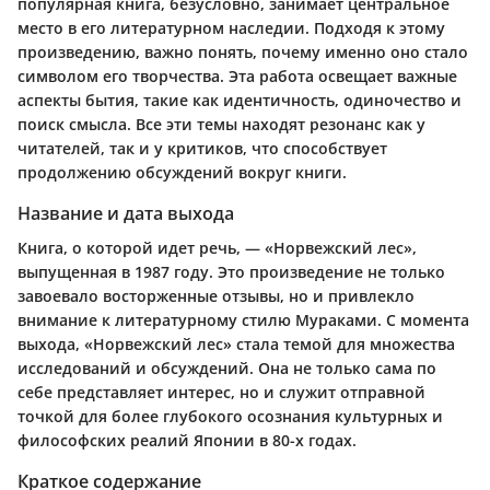
популярная книга, безусловно, занимает центральное
место в его литературном наследии. Подходя к этому
произведению, важно понять, почему именно оно стало
символом его творчества. Эта работа освещает важные
аспекты бытия, такие как идентичность, одиночество и
поиск смысла. Все эти темы находят резонанс как у
читателей, так и у критиков, что способствует
продолжению обсуждений вокруг книги.
Название и дата выхода
Книга, о которой идет речь, — «Норвежский лес»,
выпущенная в 1987 году. Это произведение не только
завоевало восторженные отзывы, но и привлекло
внимание к литературному стилю Мураками. С момента
выхода, «Норвежский лес» стала темой для множества
исследований и обсуждений. Она не только сама по
себе представляет интерес, но и служит отправной
точкой для более глубокого осознания культурных и
философских реалий Японии в 80-х годах.
Краткое содержание