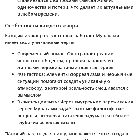
сталкиваются с вопросами смысла жизни,
одиночества и потери, что делает их актуальными
в любом времени.
Особенности каждого жанра
Каждый из жанров, в которых работает Мураками,
имеет свои уникальные черты:
Современный роман
: Он отражает реалии
японского общества, проводя параллели с
личными переживаниями главных героев.
Фантастика
: Элементы сюрреализма и необычные
ситуации помогают создать уникальную
атмосферу, в которой реальность смешивается с
вымыслом.
Экзистенциализм
: Через внутренние переживания
героев Мураками задаёт важные философские
вопросы, позволяя читателю задуматься о более
глубоких аспектах жизни.
"Каждый раз, когда я пишу, мне кажется, что я создаю