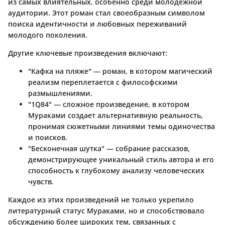
из самых влиятельных, особенно среди молодежной
аудитории. Этот роман стал своеобразным символом
поиска идентичности и любовных переживаний
молодого поколения.
Другие ключевые произведения включают:
"Кафка на пляже" — роман, в котором магический
реализм переплетается с философскими
размышлениями.
"1Q84" — сложное произведение, в котором
Мураками создает альтернативную реальность,
пронимая сюжетными линиями темы одиночества
и поисков.
"Бесконечная шутка" — собрание рассказов,
демонстрирующее уникальный стиль автора и его
способность к глубокому анализу человеческих
чувств.
Каждое из этих произведений не только укрепило
литературный статус Мураками, но и способствовало
обсуждению более широких тем, связанных с