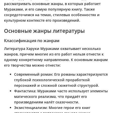
рассматривать основные жанры, в которых работает
Мураками, и его самую популярную книгу. Также
сосредоточимся на темах, стилевых особенностях и
культурном контексте его произведений.
Основные жанры литературы
Классификация по жанрам
Литература Харуки Мураками охватывает несколько
жанров, причем многие из его работ нельзя отнести к
одному конкретному направлению. К основным жанрам
его творчества можно отнести:
Современный роман
: Его романы характеризуются
глубокой психологической проработкой
персонажей и сложной сюжетной структурой.
Фантастика
: Мураками часто использует элементы
магического реализма, что придаёт его
произведениям налёт сказочности.
Экзистенциализм
: Многие герои его книг