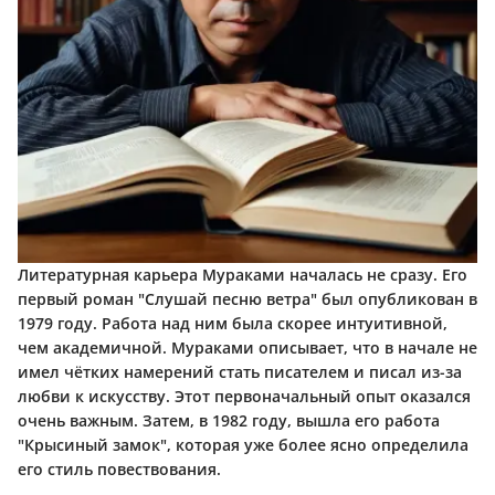
Литературная карьера Мураками началась не сразу. Его
первый роман "Слушай песню ветра" был опубликован в
1979 году. Работа над ним была скорее интуитивной,
чем академичной. Мураками описывает, что в начале не
имел чётких намерений стать писателем и писал из-за
любви к искусству. Этот первоначальный опыт оказался
очень важным. Затем, в 1982 году, вышла его работа
"Крысиный замок", которая уже более ясно определила
его стиль повествования.