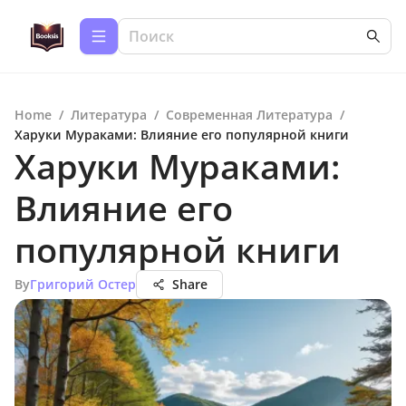
Home
/
Литература
/
Современная Литература
/
Харуки Мураками: Влияние его популярной книги
Харуки Мураками:
Влияние его
популярной книги
By
Григорий Остер
Share