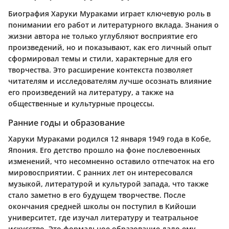
Биография Харуки Мураками играет ключевую роль в
понимании его работ и литературного вклада. Знания о
жизни автора не только углубляют восприятие его
произведений, но и показывают, как его личный опыт
сформировал темы и стили, характерные для его
творчества. Это расширение контекста позволяет
читателям и исследователям лучше осознать влияние
его произведений на литературу, а также на
общественные и культурные процессы.
Ранние годы и образование
Харуки Мураками родился 12 января 1949 года в Кобе,
Япония. Его детство прошло на фоне послевоенных
изменений, что несомненно оставило отпечаток на его
мировосприятии. С ранних лет он интересовался
музыкой, литературой и культурой запада, что также
стало заметно в его будущем творчестве. После
окончания средней школы он поступил в Кийоши
университет, где изучал литературу и театральное
искусство. Это формальное образование дало ему