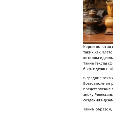
Корни понятия 
таких как Плато
котором идеалы
Такие тексты с
быть идеальный
В средние века
Всевозможные р
представление 
эпоху Ренессанс
создания идеал
Таким образом,