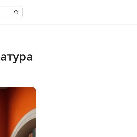
атура