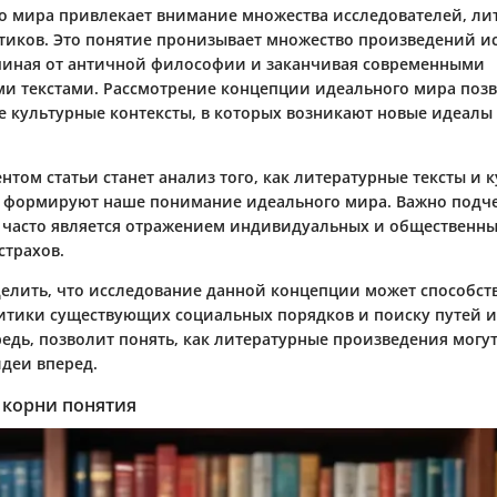
о мира привлекает внимание множества исследователей, ли
тиков. Это понятие пронизывает множество произведений ис
чиная от античной философии и заканчивая современными
и текстами. Рассмотрение концепции идеального мира позв
 культурные контексты, в которых возникают новые идеалы
том статьи станет анализ того, как литературные тексты и 
 формируют наше понимание идеального мира. Важно подче
часто является отражением индивидуальных и общественны
страхов.
делить, что исследование данной концепции может способст
тики существующих социальных порядков и поиску путей и
редь, позволит понять, как литературные произведения могут
деи вперед.
 корни понятия