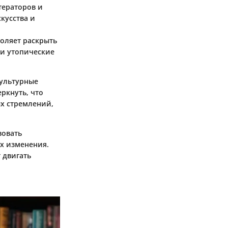
тераторов и
кусства и
оляет раскрыть
 и утопические
культурные
ркнуть, что
х стремлений,
вовать
х изменения.
 двигать