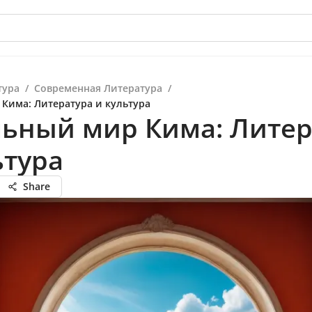
тура
/
Современная Литература
/
Кима: Литература и культура
ьный мир Кима: Литер
ьтура
Share