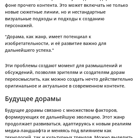
фоне прочего контента. Это может включать не только
новые сюжетные линии, но и нестандартные
визуальные подходы и подходы к созданию
персонажей.
"Дорама, как жанр, имеет потенциал к
изобретательности, и её развитие важно для
дальнейшего успеха."
Эти проблемы создают момент для размышлений и
обсуждений, позволяя зрителям и создателям дорам
переосмыслить, как можно создать нечто действительно
оригинальное и актуальное в современном контенте.
Будущее дорамы
Будущее дорамы связано с множеством факторов,
формирующих ее дальнейшую эволюцию. Этот жанр
продолжает развиваться, адаптируясь к новым реалиям
медиа-ландшафта и меняясь под влиянием как
технологий, так и культурных трендов. Можно выделить