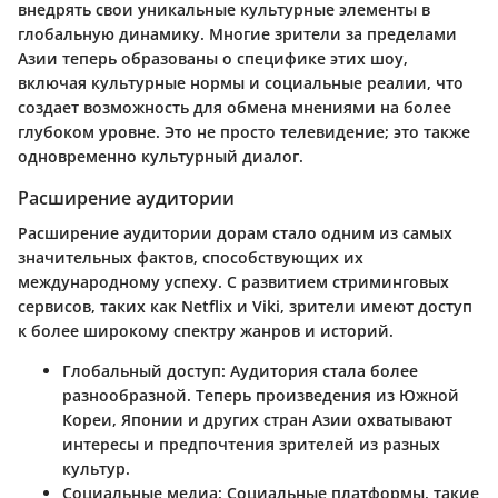
внедрять свои уникальные культурные элементы в
глобальную динамику. Многие зрители за пределами
Азии теперь образованы о специфике этих шоу,
включая культурные нормы и социальные реалии, что
создает возможность для обмена мнениями на более
глубоком уровне. Это не просто телевидение; это также
одновременно культурный диалог.
Расширение аудитории
Расширение аудитории дорам стало одним из самых
значительных фактов, способствующих их
международному успеху. С развитием стриминговых
сервисов, таких как Netflix и Viki, зрители имеют доступ
к более широкому спектру жанров и историй.
Глобальный доступ:
Аудитория стала более
разнообразной. Теперь произведения из Южной
Кореи, Японии и других стран Азии охватывают
интересы и предпочтения зрителей из разных
культур.
Социальные медиа:
Социальные платформы, такие