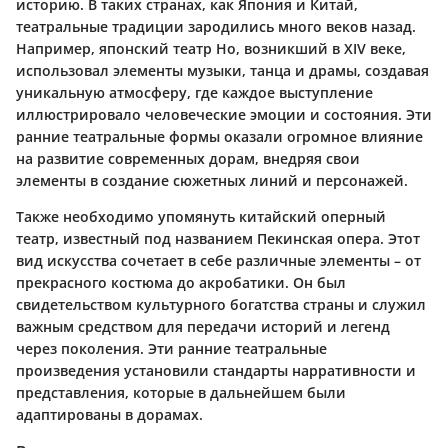
историю. В таких странах, как Япония и Китай,
театральные традиции зародились много веков назад.
Например, японский театр Но, возникший в XIV веке,
использовал элементы музыки, танца и драмы, создавая
уникальную атмосферу, где каждое выступление
иллюстрировало человеческие эмоции и состояния. Эти
ранние театральные формы оказали огромное влияние
на развитие современных дорам, внедряя свои
элементы в создание сюжетных линий и персонажей.
Также необходимо упомянуть китайский оперный
театр, известный под названием Пекинская опера. Этот
вид искусства сочетает в себе различные элементы – от
прекрасного костюма до акробатики. Он был
свидетельством культурного богатства страны и служил
важным средством для передачи историй и легенд
через поколения. Эти ранние театральные
произведения установили стандарты нарративности и
представления, которые в дальнейшем были
адаптированы в дорамах.