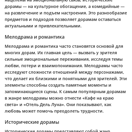
дорамы — на культурное обогащение, а комедийные —
на развлечение и подъем настроения. Это разнообразие
предметов и подходов позволяет дорамам оставаться
актуальными и привлекательными.
Мелодрама и романтика
Мелодрама и романтика часто становятся основой для
многих дорам. Их главная цель — вызвать у зрителя
сильные эмоциональные переживания, исследуя темы
любви, потери и взаимопонимания. Мелодрамы часто
исследуют сложности отношений между персонажами,
что делает их близкими и понятными для зрителей. Эти
элементы способны создать памятные моменты и
запоминающиеся сцены. К самым популярным дорамам
в жанре мелодрамы можно отнести «Кафе на краю
света» и «Отель Дель Луна». Они показывают, как
любовь может помочь преодолеть трудности.
Исторические дорамы
Исторические дорамы представляют собой жанр,