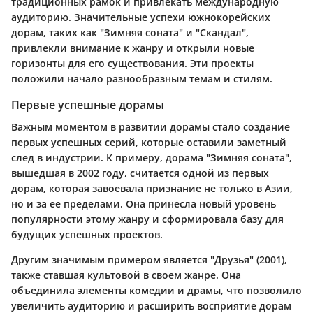
традиционных рамок и привлекать международную
аудиторию. Значительные успехи южнокорейских
дорам, таких как "Зимняя соната" и "Скандал",
привлекли внимание к жанру и открыли новые
горизонты для его существования. Эти проекты
положили начало разнообразным темам и стилям.
Первые успешные дорамы
Важным моментом в развитии дорамы стало создание
первых успешных серий, которые оставили заметный
след в индустрии. К примеру, дорама "Зимняя соната",
вышедшая в 2002 году, считается одной из первых
дорам, которая завоевала признание не только в Азии,
но и за ее пределами. Она принесла новый уровень
популярности этому жанру и сформировала базу для
будущих успешных проектов.
Другим значимым примером является "Друзья" (2001),
также ставшая культовой в своем жанре. Она
объединила элементы комедии и драмы, что позволило
увеличить аудиторию и расширить восприятие дорам