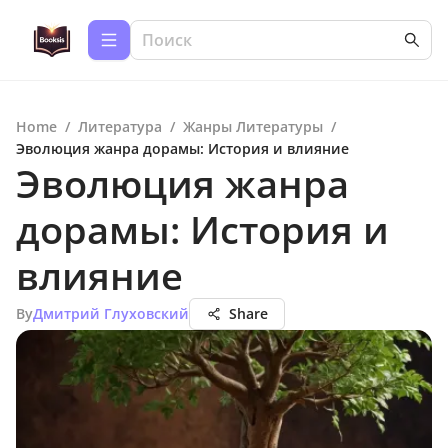
Home
/
Литература
/
Жанры Литературы
/
Эволюция жанра дорамы: История и влияние
Эволюция жанра
дорамы: История и
влияние
By
Дмитрий Глуховский
Share