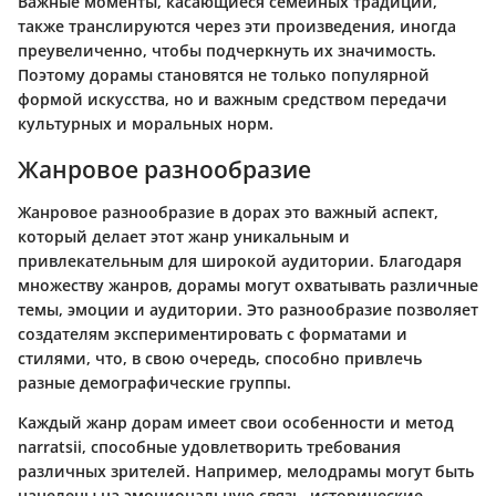
Важные моменты, касающиеся семейных традиций,
также транслируются через эти произведения, иногда
преувеличенно, чтобы подчеркнуть их значимость.
Поэтому дорамы становятся не только популярной
формой искусства, но и важным средством передачи
культурных и моральных норм.
Жанровое разнообразие
Жанровое разнообразие в дорах это важный аспект,
который делает этот жанр уникальным и
привлекательным для широкой аудитории. Благодаря
множеству жанров, дорамы могут охватывать различные
темы, эмоции и аудитории. Это разнообразие позволяет
создателям экспериментировать с форматами и
стилями, что, в свою очередь, способно привлечь
разные демографические группы.
Каждый жанр дорам имеет свои особенности и метод
narratsii, способные удовлетворить требования
различных зрителей. Например, мелодрамы могут быть
нацелены на эмоциональную связь, исторические