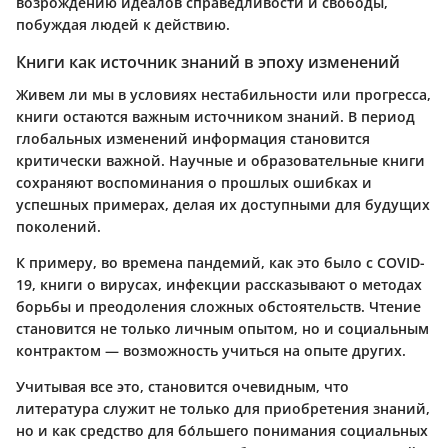
возрождению идеалов справедливости и свободы,
побуждая людей к действию.
Книги как источник знаний в эпоху изменений
Живем ли мы в условиях нестабильности или прогресса,
книги остаются важным источником знаний. В период
глобальных изменений информация становится
критически важной. Научные и образовательные книги
сохраняют воспоминания о прошлых ошибках и
успешных примерах, делая их доступными для будущих
поколений.
К примеру, во времена пандемий, как это было с COVID-
19, книги о вирусах, инфекции рассказывают о методах
борьбы и преодоления сложных обстоятельств. Чтение
становится не только личным опытом, но и социальным
контрактом — возможность учиться на опыте других.
Учитывая все это, становится очевидным, что
литература служит не только для приобретения знаний,
но и как средство для бо́льшего понимания социальных