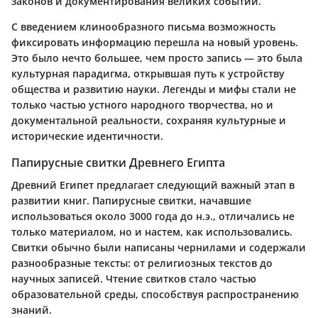
законов и документирования великих событий.
С введением клинообразного письма возможность
фиксировать информацию перешла на новый уровень.
Это было нечто большее, чем просто запись
— это была
культурная парадигма, открывшая путь к устройству
общества и развитию науки. Легенды и мифы стали не
только частью устного народного творчества, но и
документальной реальности, сохраняя культурные и
исторические идентичности.
Папирусные свитки Древнего Египта
Древний Египет предлагает следующий важный этап в
развитии книг. Папирусные свитки, начавшие
использоваться около 3000 года до н.э., отличались не
только материалом, но и настем, как использовались.
Свитки обычно были написаны чернилами и содержали
разнообразные тексты: от религиозных текстов до
научных записей.
Чтение свитков стало частью
образовательной среды,
способствуя распространению
знаний.