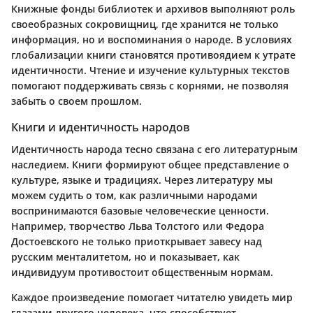
Книжные фонды библиотек и архивов выполняют роль
своеобразных сокровищниц, где хранится не только
информация, но и воспоминания о народе. В условиях
глобализации книги становятся противоядием к утрате
идентичности. Чтение и изучение культурных текстов
помогают поддерживать связь с корнями, не позволяя
забыть о своем прошлом.
Книги и идентичность народов
Идентичность народа тесно связана с его литературным
наследием. Книги формируют общее представление о
культуре, языке и традициях. Через литературу мы
можем судить о том, как различными народами
воспринимаются базовые человеческие ценности.
Например, творчество Льва Толстого или Федора
Достоевского не только приоткрывает завесу над
русским менталитетом, но и показывает, как
индивидуум противостоит общественным нормам.
Каждое произведение помогает читателю увидеть мир
глазами другого человека, что способствует