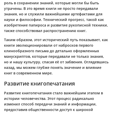
роль в сохранении знаний, которые могли бы быть
утрачены.
В это время книги не просто передавали
знания
, но и служили важнейшими артефактами для
науки и философии. Технический прогресс, такой как
изобретение папироса и развитие рукописной техники,
также способствовал распространению книг.
Таким образом, этот исторический путь показывает, как
книги эволюционировали от набросков первого
клинообразного письма до детально оформленных
манускриптов, которые передавали не только знания,
но и нашу культуру, спасая её от забвения. Оглядевшись
назад, мы можем глубже понять значение и влияние
книг в современном мире.
Развитие книгопечатания
Развитие книгопечатания стало важнейшим этапом в
истории человечества. Этот процесс радикально
изменил способ передачи знаний и информации,
предоставив общественности доступ к широкой