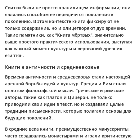
Свитки были не просто хранилищем информации; они
являлись способом её передачи от поколения к
поколению. В этом контексте книги фиксируют не
только содержание, но и олицетворяют дух времени.
Такие памятники, как "Книга мёртвых", значительно
выше простого практического использования, выступая
как важный момент культуры и верований древних
египтян.
Книги в античности и средневековье
Времена античности и средневековья стали настоящей
аренной борьбы идей и культур. Греция и Рим стали
оплотом философской мысли. Греческие и римские
авторы, такие как Платон и Цицерон, не только
приводили свои идеи в текст, но и создавали целые
традиции письменности, которые полагали основы для
будущих поколений.
В средние века книги, преимущественно манускрипты,
часто создавались монастырями и играли критическую