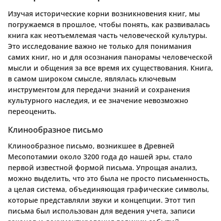
Изучая
исторические корни возникновения книг
, мы
погружаемся в прошлое, чтобы понять, как развивалась
книга как неотъемлемая часть человеческой культуры.
Это исследование важно не только для понимания
самих книг, но и для осознания панорамы человеческой
мысли и общения за все время их существования. Книга,
в самом широком смысле, являлась ключевым
инструментом для передачи знаний и сохранения
культурного наследия, и ее значение невозможно
переоценить.
Клинообразное письмо
Клинообразное письмо, возникшее в Древней
Месопотамии около 3200 года до нашей эры, стало
первой известной формой письма. Упрощая анализ,
можно выделить, что это была не просто письменность,
а целая система, объединяющая графические символы,
которые представляли звуки и концепции. Этот тип
письма был использован для ведения учета, записи