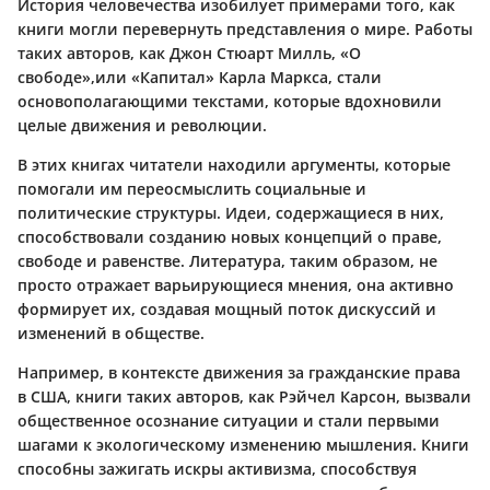
История человечества изобилует примерами того, как
книги могли перевернуть представления о мире. Работы
таких авторов, как Джон Стюарт Милль, «О
свободе»,или «Капитал» Карла Маркса, стали
основополагающими текстами, которые вдохновили
целые движения и революции.
В этих книгах читатели находили аргументы, которые
помогали им переосмыслить социальные и
политические структуры. Идеи, содержащиеся в них,
способствовали созданию новых концепций о праве,
свободе и равенстве. Литература, таким образом, не
просто отражает варьирующиеся мнения, она активно
формирует их, создавая мощный поток дискуссий и
изменений в обществе.
Например, в контексте движения за гражданские права
в США, книги таких авторов, как Рэйчел Карсон, вызвали
общественное осознание ситуации и стали первыми
шагами к экологическому изменению мышления. Книги
способны зажигать искры активизма, способствуя