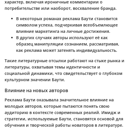
характер, включая ироничные комментарии о
потребительстве или наоборот, восхваление бранда.
В некоторых романах реклама Баути становится
символом успеха, подчеркивая всеобъемлющее
влияние маркетинга на личные достижения.
В других случаях авторы используют её как
образец манипуляции сознанием, рассматривая,
как реклама может затенять индивидуальность.
Такие литературные отсылки работают на стыке рынка и
литературы, охватывая темы идентичности и
социальной динамики, что свидетельствует о глубоком
культурном значении Баути.
Влияние на новых авторов
Реклама Баути оказывала значительное влияние на
молодых авторов, которые пытаются понять свою
аудиторию в контексте современных реалий. Имидж и
стратегии, используемые Баути, становятся основой для
обучения и творческой работы новаторов в литературе.