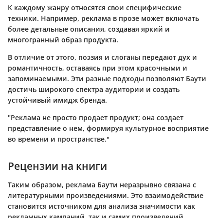
К каждому жанру относятся свои специфические
техники. Например, реклама в прозе может включать
более детальные описания, создавая яркий и
многогранный образ продукта.
В отличие от этого, поэзия и слоганы передают дух и
романтичность, оставаясь при этом красочными и
запоминаемыми. Эти разные подходы позволяют Баути
достичь широкого спектра аудитории и создать
устойчивый имидж бренда.
"Реклама не просто продает продукт; она создает
представление о нем, формируя культурное восприятие
во времени и пространстве."
Рецензии на книги
Таким образом, реклама Баути неразрывно связана с
литературными произведениями. Это взаимодействие
становится источником для анализа значимости как
рекламных кампаний, так и самих произведений.