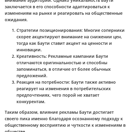
внимание аудитории. Однако уникальность Баути
заключается в его способности адаптироваться к
изменениям на рынке и реагировать на общественные
ожидания.
Стратегии позиционирования
: Многие соперники
скорее акцентируют внимание на снижении цен,
тогда как Баути ставит акцент на ценности и
инновации.
Креативность
: Рекламные кампании Баути
отличаются оригинальностью и способны
запоминаться, в отличие от более обычных
предложений.
Реакция на потребности
: Баути также активно
реагирует на изменения в потребительских
предпочтениях, чего порой не хватает
конкурентам.
Таким образом, влияние рекламы Баути достигает
своего пика именно благодаря осознанному подходу к
общественному восприятию и чуткости к изменениям в
обществе.