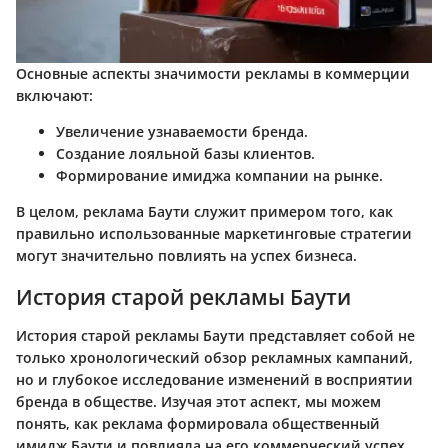
Основные аспекты значимости рекламы в коммерции
включают:
Увеличение узнаваемости бренда.
Создание лояльной базы клиентов.
Формирование имиджа компании на рынке.
В целом, реклама Баути служит примером того, как
правильно использованные маркетинговые стратегии
могут значительно повлиять на успех бизнеса.
История старой рекламы Баути
История старой рекламы Баути представляет собой не
только хронологический обзор рекламных кампаний,
но и глубокое исследование изменений в восприятии
бренда в обществе. Изучая этот аспект, мы можем
понять, как реклама формировала общественный
имидж Баути и повлияла на его коммерческий успех.