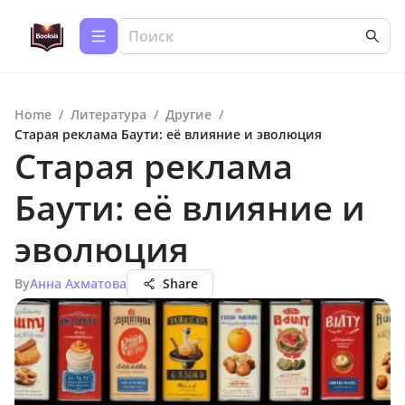
Home
/
Литература
/
Другие
/
Старая реклама Баути: её влияние и эволюция
Старая реклама
Баути: её влияние и
эволюция
By
Анна Ахматова
Share