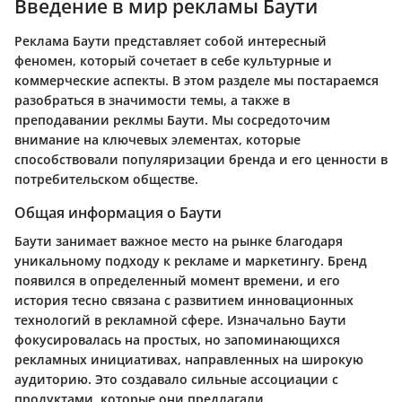
Введение в мир рекламы Баути
Реклама Баути представляет собой интересный
феномен, который сочетает в себе культурные и
коммерческие аспекты. В этом разделе мы постараемся
разобраться в значимости темы, а также в
преподавании реклмы Баути. Мы сосредоточим
внимание на ключевых элементах, которые
способствовали популяризации бренда и его ценности в
потребительском обществе.
Общая информация о Баути
Баути занимает важное место на рынке благодаря
уникальному подходу к рекламе и маркетингу. Бренд
появился в определенный момент времени, и его
история тесно связана с развитием инновационных
технологий в рекламной сфере. Изначально Баути
фокусировалась на простых, но запоминающихся
рекламных инициативах, направленных на широкую
аудиторию. Это создавало сильные ассоциации с
продуктами, которые они предлагали.