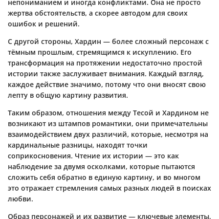
непониманием и иногда конфликтами. Она не просто
жертва обстоятельств, а скорее автодом для своих
ошибок и решений.
С другой стороны, Хардин — более сложный персонаж с
тёмным прошлым, стремящимся к искуплению. Его
трансформация на протяжении недостаточно простой
истории также заслуживает внимания. Каждый взгляд,
каждое действие значимо, потому что они вносят свою
лепту в общую картину развития.
Таким образом, отношения между Тесой и Хардином не
возникают из штампов романтики, они примечательны
взаимодействием двух различий, которые, несмотря на
кардинальные разницы, находят точки
соприкосновения. Чтение их истории — это как
наблюдение за двумя осколками, которые пытаются
сложить себя обратно в единую картину, и во многом
это отражает стремления самых разных людей в поисках
любви.
Образ персонажей и их развитие — ключевые элементы,