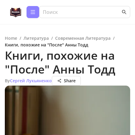
Home
/
Литература
/
Современная Литература
/
Книги, похожие на "После" Анны Тодд
Книги, похожие на
"После" Анны Тодд
By
Сергей Лукьяненко
Share