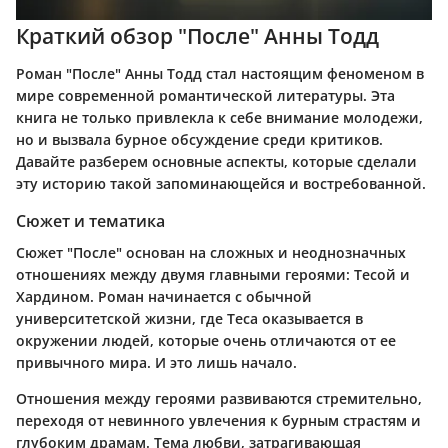
Краткий обзор "После" Анны Тодд
Роман "После" Анны Тодд стал настоящим феноменом в
мире современной романтической литературы. Эта
книга не только привлекла к себе внимание молодежи,
но и вызвала бурное обсуждение среди критиков.
Давайте разберем основные аспекты, которые сделали
эту историю такой запоминающейся и востребованной.
Сюжет и тематика
Сюжет "После" основан на сложных и неоднозначных
отношениях между двумя главными героями: Тесой и
Хардином. Роман начинается с обычной
университетской жизни, где Теса оказывается в
окружении людей, которые очень отличаются от ее
привычного мира. И это лишь начало.
Отношения между героями развиваются стремительно,
переходя от невинного увлечения к бурным страстям и
глубоким драмам. Тема любви, затрагивающая