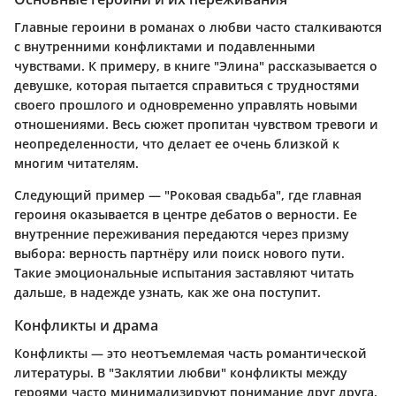
Главные героини в романах о любви часто сталкиваются
с внутренними конфликтами и подавленными
чувствами. К примеру, в книге "Элина" рассказывается о
девушке, которая пытается справиться с трудностями
своего прошлого и одновременно управлять новыми
отношениями. Весь сюжет пропитан чувством тревоги и
неопределенности, что делает ее очень близкой к
многим читателям.
Следующий пример — "Роковая свадьба", где главная
героиня оказывается в центре дебатов о верности. Ее
внутренние переживания передаются через призму
выбора: верность партнёру или поиск нового пути.
Такие эмоциональные испытания заставляют читать
дальше, в надежде узнать, как же она поступит.
Конфликты и драма
Конфликты — это неотъемлемая часть романтической
литературы. В "Заклятии любви" конфликты между
героями часто минимализируют понимание друг друга.