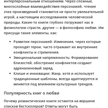
интерперсональным отношениям. Через сложные,
многослойные взаимодействия персонажей, чтение
этих произведений становится не просто увлекательной
игрой, а настоящим исследованием человеческой
природы. Какие-то книги глубоко погружают нас в
физиологию страсти, другие — в философию любви. Им
присущи такие элементы, как:
Развитие персонажей
: Изменения, через которые
проходят герои, часто отражают их внутренние
конфликты и стремления.
Эмоциональная напряженность
: Формирование
близостей, обострение конфликтов создают
адреналиновый заряд.
Клише и инновации
: Жанр, хотя и использует
традиционные шаблоны, всегда адаптируется и
меняется под влиянием культурных трендов.
Популярность книг о любви
Почему романтические книги остаются на вершине
списков бестселлеров? Ответы могут быть