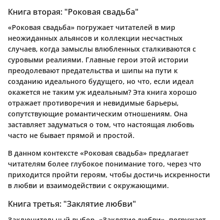
Книга вторая: "Роковая свадьба"
«Роковая свадьба» погружает читателей в мир
неожиданных альянсов и коллекции несчастных
случаев, когда замыслы влюбленных сталкиваются с
суровыми реалиями. Главные герои этой истории
преодолевают предательства и шипы на пути к
созданию идеального будущего, но что, если идеал
окажется не таким уж идеальным? Эта книга хорошо
отражает противоречия и невидимые барьеры,
сопутствующие романтическим отношениям. Она
заставляет задуматься о том, что настоящая любовь
часто не бывает прямой и простой.
В данном контексте «Роковая свадьба» предлагает
читателям более глубокое понимание того, через что
приходится пройти героям, чтобы достичь искренности
в любви и взаимодействии с окружающими.
Книга третья: "Заклятие любви"
Заключительный выбор, «Заклятие любви», погружает