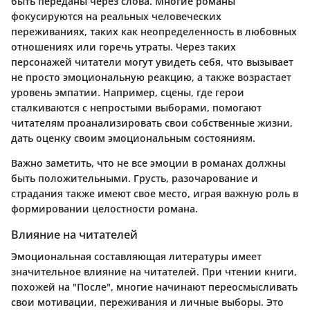
быть переданы через слова. Многие романы
фокусируются на реальных человеческих
переживаниях, таких как неопределенность в любовных
отношениях или горечь утраты. Через таких
персонажей читатели могут увидеть себя, что вызывает
не просто эмоциональную реакцию, а также возрастает
уровень эмпатии. Например, сцены, где герои
сталкиваются с непростыми выборами, помогают
читателям проанализировать свои собственные жизни,
дать оценку своим эмоциональным состояниям.
Важно заметить, что не все эмоции в романах должны
быть положительными. Грусть, разочарование и
страдания также имеют свое место, играя важную роль в
формировании целостности романа.
Влияние на читателей
Эмоциональная составляющая литературы имеет
значительное влияние на читателей. При чтении книги,
похожей на "После", многие начинают переосмысливать
свои мотивации, переживания и личные выборы. Это