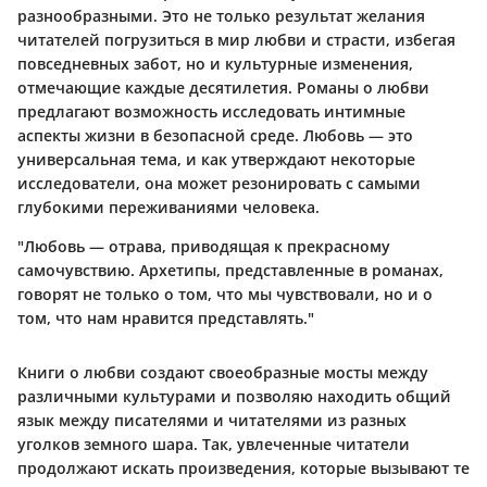
разнообразными. Это не только результат желания
читателей погрузиться в мир любви и страсти, избегая
повседневных забот, но и культурные изменения,
отмечающие каждые десятилетия. Романы о любви
предлагают возможность исследовать интимные
аспекты жизни в безопасной среде. Любовь — это
универсальная тема, и как утверждают некоторые
исследователи, она может резонировать с самыми
глубокими переживаниями человека.
"Любовь — отрава, приводящая к прекрасному
самочувствию. Архетипы, представленные в романах,
говорят не только о том, что мы чувствовали, но и о
том, что нам нравится представлять."
Книги о любви создают своеобразные мосты между
различными культурами и позволяю находить общий
язык между писателями и читателями из разных
уголков земного шара. Так, увлеченные читатели
продолжают искать произведения, которые вызывают те