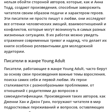
нельзя обойти стороной авторов, которые, как и Анна
Тодд, создают произведения, способные заворожить
читателя своим образом подачи и характером героев.
Эти писатели не просто пишут о любви, они исследуют
все оттенки человеческих эмоций, взаимоотношений и
конфликтов, которые могут возникнуть в самых разных
жизненных ситуациях. В их работах можно увидеть
отражение современных тревог и надежд, что делает их
книги особенно релевантными для молодежной
аудитории.
Писатели в жанре Young Adult
Писатели, работающие в жанре Young Adult, часто берут
за основу свои произведения важные темы взросления,
поиска самих себя и первой любви. Их герои
сталкиваются с разнообразными проблемами, от
отношений с родителями до вопросов о
самоидентификации. Произведения таких авторов, как
Дженни Хан и Джон Грин, погружают читателя в мир
подростковых переживаний и вопросов, оставляющих