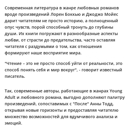
Современная литература в жанре любовных романов
вроде произведений Лорен Боккью и Джоджо Мойес
дарит читателям не просто историю, а полноценный
опус чувств, порой способный тронуть до глубины
души. Их книги погружают в разнообразные аспекты
любви, от страсти до предательства, часто оставляя
читателя с раздумьями о том, как отношения
формируют наше восприятие мира.
"Чтение – это не просто способ уйти от реальности, это
способ понять себя и мир вокруг", - говорит известный
писатель.
Так, современные авторы, работающие в жанрах Young
Adult и любовного романа, выгодно дополняют палитру
произведений, сопоставимых с "После" Анны Тодд,
открывая новые горизонты и предоставляя читателю
множество возможностей для вдумчивого анализа и
эмоций.