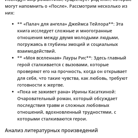
могут напомнить о «После». Рассмотрим несколько из
них:
** «Палач для ангела» Джеймса Тейлора**: Эта
книга исследует сложные и многогранные
отношения между двумя молодыми людьми,
погружаясь в глубины эмоций и социальных
взаимодействий.
** «Моя вселенная» Лауры Рис**: Здесь главный
герой сталкивается с вызовами, которые
проверяют его на прочность, когда он открывает
для себя, что такие чувства, как любовь, требуют
готовности к жертве.
«Пока не заживет рана» Ирины Касаткиной
:
Очаровательный роман, который обсуждает
последствия травм и сложных любовных
отношений, вдохновленный трудностями, с
которыми сталкиваются герои.
Анализ литературных произведений