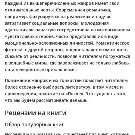
Каждый из вышеперечисленных жанров имеет свои
отличительные черты. Современная романтика,
например, фокусируется на реализмах и подчас
затрагивает социальные вопросы. Молодежная
адаптация же зачастую сосредоточена на интенсивности
чувств главных героев, часто представляя их в виде
эмоционально-осложненных личностей. Романтическое
фэнтези, с другой стороны, предоставляет возможность
сбежать от реальности, позволяя читателям погружаться
в волшебные миры, где завораживает не только любовь,
но и невероятные приключения.
Понимание жанров и их тонкостей помогает читателям
более осознанно выбирать литературу, в том числе и
произведения, похожие на «После». Это сущность того,
что мы будем рассматривать дальше.
Рецензии на книги
Обзор популярных книг
Исследуя мир романтики, существует ряд книг, которые