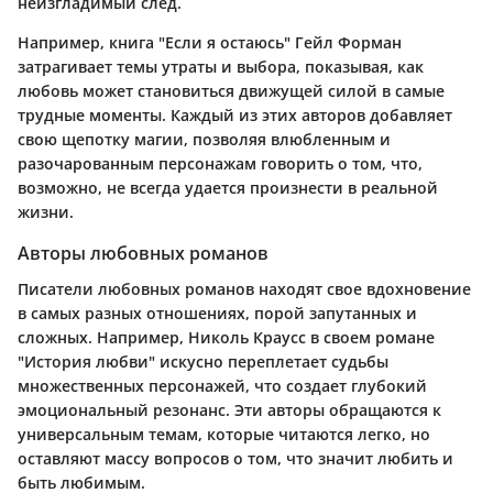
неизгладимый след.
Например, книга "Если я остаюсь" Гейл Форман
затрагивает темы утраты и выбора, показывая, как
любовь может становиться движущей силой в самые
трудные моменты. Каждый из этих авторов добавляет
свою щепотку магии, позволяя влюбленным и
разочарованным персонажам говорить о том, что,
возможно, не всегда удается произнести в реальной
жизни.
Авторы любовных романов
Писатели любовных романов находят свое вдохновение
в самых разных отношениях, порой запутанных и
сложных. Например, Николь Краусс в своем романе
"История любви" искусно переплетает судьбы
множественных персонажей, что создает глубокий
эмоциональный резонанс. Эти авторы обращаются к
универсальным темам, которые читаются легко, но
оставляют массу вопросов о том, что значит любить и
быть любимым.