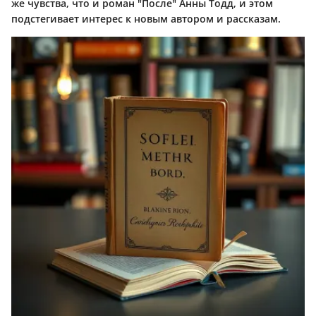
же чувства, что и роман "После" Анны Тодд, и этом
подстегивает интерес к новым автором и рассказам.