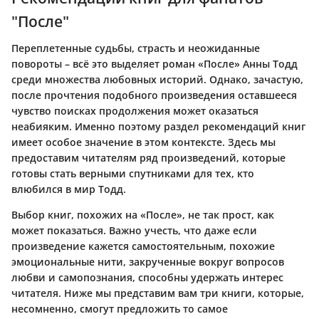
"После"
Переплетенные судьбы, страсть и неожиданные
повороты – всё это выделяет роман «После» Анны Тодд
среди множества любовных историй. Однако, зачастую,
после прочтения подобного произведения оставшееся
чувство поисках продолжения может оказаться
неабияким. Именно поэтому раздел рекомендаций книг
имеет особое значение в этом контексте. Здесь мы
предоставим читателям ряд произведений, которые
готовы стать верными спутниками для тех, кто
влюбился в мир Тодд.
Выбор книг, похожих на «После», не так прост, как
может показаться. Важно учесть, что даже если
произведение кажется самостоятельным, похожие
эмоциональные нити, закрученные вокруг вопросов
любви и самопознания, способны удержать интерес
читателя. Ниже мы представим вам три книги, которые,
несомненно, смогут предложить то самое