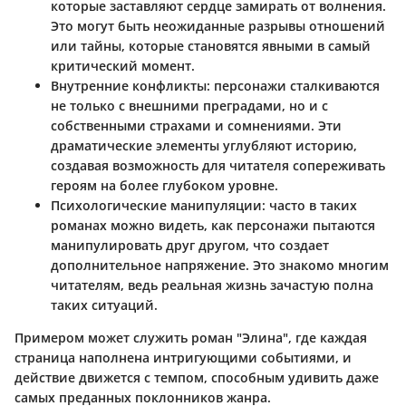
которые заставляют сердце замирать от волнения.
Это могут быть неожиданные разрывы отношений
или тайны, которые становятся явными в самый
критический момент.
Внутренние конфликты
: персонажи сталкиваются
не только с внешними преградами, но и с
собственными страхами и сомнениями. Эти
драматические элементы углубляют историю,
создавая возможность для читателя сопереживать
героям на более глубоком уровне.
Психологические манипуляции
: часто в таких
романах можно видеть, как персонажи пытаются
манипулировать друг другом, что создает
дополнительное напряжение. Это знакомо многим
читателям, ведь реальная жизнь зачастую полна
таких ситуаций.
Примером может служить роман "Элина", где каждая
страница наполнена интригующими событиями, и
действие движется с темпом, способным удивить даже
самых преданных поклонников жанра.