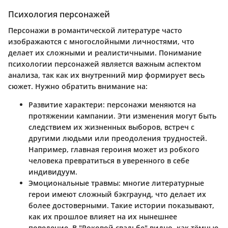
Психология персонажей
Персонажи в романтической литературе часто
изображаются с многослойными личностями, что
делает их сложными и реалистичными. Понимание
психологии персонажей является важным аспектом
анализа, так как их внутренний мир формирует весь
сюжет. Нужно обратить внимание на:
Развитие характери
: персонажи меняются на
протяжении кампании. Эти изменения могут быть
следствием их жизненных выборов, встреч с
другими людьми или преодоления трудностей.
Например, главная героиня может из робкого
человека превратиться в уверенного в себе
индивидуум.
Эмоциональные травмы
: многие литературные
герои имеют сложный бэкграунд, что делает их
более достоверными. Такие истории показывают,
как их прошлое влияет на их нынешнее
поведение. В "Роковой свадьбе" видно, как тёмные