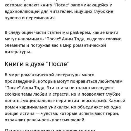
которые делают книгу "После" запоминающейся и
вдохновляющей для читателей, ищущих глубокие
чувства и переживания.
В следующей части статьи мы разберем, какие книги
могут напоминать "После" Анны Тодд, выделяя схожие
элементы и погружая вас в мир романтической
литературы.
Книги в духе "После"
В мире романтической литературы много
произведений, которые могут понравиться любителям
"После" Анны Тодд. Эти книги не только исследуют
схожие темы любви и страсти, но и позволяют глубже
понять эмоциональные перипетии персонажей. Каждый
роман кардинально уникален, но объединяет их одна
общая истина — чувства, которые испытывают герои,
отражают реальность простых людей.
Основные героини и их переживания