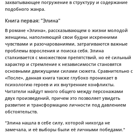
захватывающее погружение в структуру и содержание
подобного жанра.
Книга первая: "Элина"
В романе «Элина», рассказывающем о жизни молодой
женщины, наполняющей свои будни искренними
чувствами и разочарованиями, затрагиваются важные
проблемы взросления и поиска себя. Элина
сталкивается с множеством препятствий, но её сильный
характер и стремление к независимости становятся
основными движущими силами сюжета. Сравнительно с
«После», данная книга также глубоко проникает в
психологию героев и их внутренние конфликты.
Читатели найдут много общего между персонажами
двух произведений, причем это позволяет увидеть
развитие и трансформацию личности под давлением
обстоятельств.
"Элина нашла в себе силу, которой никогда не
замечала, и её выборы были её личными победами."