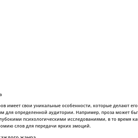
а
ов имеет свои уникальные особенности, которые делают его
м для определенной аудитории. Например, проза может бы
лубокими психологическими исследованиями, в то время ка
номию слов для передачи ярких эмоций.
каждого жанра