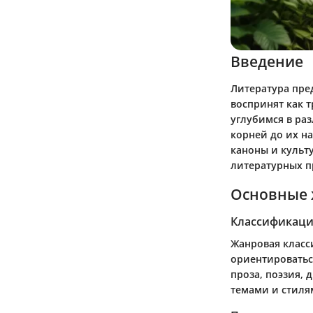
Введение
Литература пре
воспринят как 
углубимся в ра
корней до их н
каноны и культ
литературных п
Основные 
Классификаци
Жанровая класс
ориентироватьс
проза, поэзия, 
темами и стиля