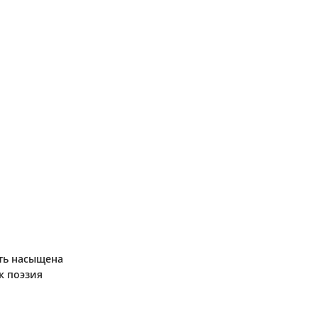
ть насыщена
к поэзия