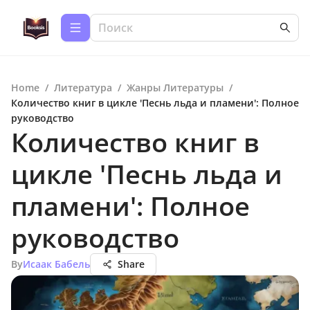
Home
/
Литература
/
Жанры Литературы
/
Количество книг в цикле 'Песнь льда и пламени': Полное
руководство
Количество книг в
цикле 'Песнь льда и
пламени': Полное
руководство
By
Исаак Бабель
Share