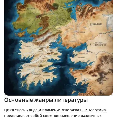
Основные жанры литературы
Цикл "Песнь льда и пламени" Джорджа Р. Р. Мартина
представляет собой сложное смешение различных