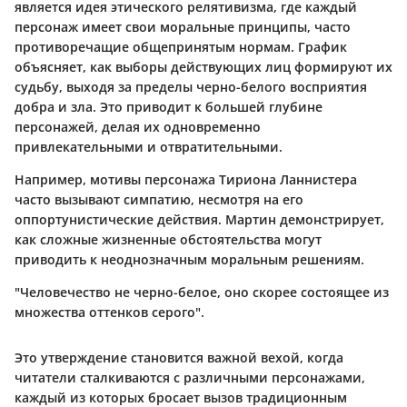
является идея этического релятивизма, где каждый
персонаж имеет свои моральные принципы, часто
противоречащие общепринятым нормам. График
объясняет, как выборы действующих лиц формируют их
судьбу, выходя за пределы черно-белого восприятия
добра и зла. Это приводит к большей глубине
персонажей, делая их одновременно
привлекательными и отвратительными.
Например, мотивы персонажа Тириона Ланнистера
часто вызывают симпатию, несмотря на его
оппортунистические действия. Мартин демонстрирует,
как сложные жизненные обстоятельства могут
приводить к неоднозначным моральным решениям.
"Человечество не черно-белое, оно скорее состоящее из
множества оттенков серого".
Это утверждение становится важной вехой, когда
читатели сталкиваются с различными персонажами,
каждый из которых бросает вызов традиционным