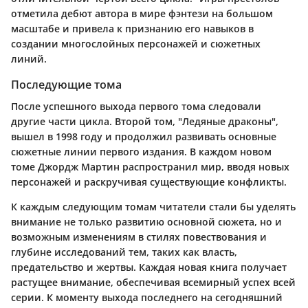
отметила дебют автора в мире фэнтези на большом
масштабе и привела к признанию его навыков в
создании многослойных персонажей и сюжетных
линий.
Последующие тома
После успешного выхода первого тома следовали
другие части цикла. Второй том,
"Ледяные драконы"
,
вышел в 1998 году и продолжил развивать основные
сюжетные линии первого издания. В каждом новом
томе Джордж Мартин распространил мир, вводя новых
персонажей и раскручивая существующие конфликты.
К каждым следующим томам читатели стали бы уделять
внимание не только развитию основной сюжета, но и
возможным изменениям в стилях повествования и
глубине исследований тем, таких как власть,
предательство и жертвы. Каждая новая книга получает
растущее внимание, обеспечивая всемирный успех всей
серии. К моменту выхода последнего на сегодняшний