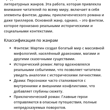
литературных жанров. Эта работа, которая привлекла
внимание читателей по всему миру, включает в себя
элементы фэнтези, драмы, приключенческого романа и
даже триллеров. Основной жанр, однако, – это фэнтези,
которое пронизано реальными историческими и
социальными контекстами.
Классификация по жанрам
Фэнтези
: Мартин создал богатый мир с массивной
мифологией, населённый драконами, магами и
другими сказочными существами.
Исторический роман
: Автор вдохновлялся
реальными событиями, что позволяет читателю
увидеть аналогии с историческими личностями.
Драма
: Персонажи часто сталкиваются с
внутренними и внешними конфликтами, что
добавляет глубины сюжету.
Приключенческий роман
: Главные герои
отправляются в опасные путешествия, полные
непредсказуемых поворотов.