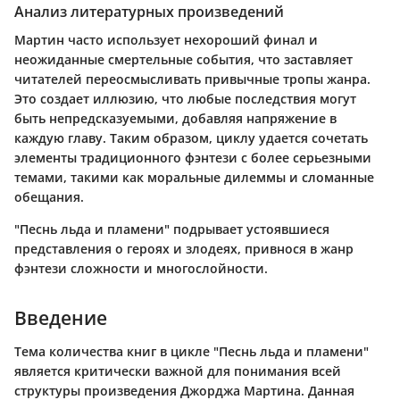
Анализ литературных произведений
Мартин часто использует нехороший финал и
неожиданные смертельные события, что заставляет
читателей переосмысливать привычные тропы жанра.
Это создает иллюзию, что любые последствия могут
быть непредсказуемыми, добавляя напряжение в
каждую главу. Таким образом, циклу удается сочетать
элементы традиционного фэнтези с более серьезными
темами, такими как моральные дилеммы и сломанные
обещания.
"Песнь льда и пламени" подрывает устоявшиеся
представления о героях и злодеях, привнося в жанр
фэнтези сложности и многослойности.
Введение
Тема количества книг в цикле "Песнь льда и пламени"
является критически важной для понимания всей
структуры произведения Джорджа Мартина. Данная