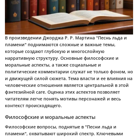
В произведении Джорджа Р. Р. Мартина "Песнь льда и
пламени" поднимаются сложные и важные темы,
которые создают глубокую и многослойную
нарративную структуру. Основные философские и
моральные аспекты, а также социальные и
политические комментарии служат не только фоном, но
и движущей силой сюжета. Тема власти и ее влияния на
человеческие отношения является центральной в этой
фэнтезийной саге. Оценка этих аспектов позволяет
читателям легче понять мотивы персонажей и весь
контекст происходящего.
Философские и моральные аспекты
Философские вопросы, поднятые в "Песни льда и
пламени", охватывают широкий спектр. Ключевыми