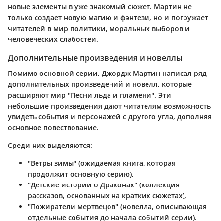
новые элементы в уже знакомый сюжет. Мартин не
только создает новую магию и фэнтези, но и погружает
читателей в мир политики, моральных выборов и
человеческих слабостей.
Дополнительные произведения и новеллы
Помимо основной серии, Джордж Мартин написал ряд
дополнительных произведений и новелл, которые
расширяют мир "Песни льда и пламени". Эти
небольшие произведения дают читателям возможность
увидеть события и персонажей с другого угла, дополняя
основное повествование.
Среди них выделяются:
"Ветры зимы"
(ожидаемая книга, которая
продолжит основную серию),
"Детские истории о Драконах"
(коллекция
рассказов, основанных на кратких сюжетах),
"Пожиратели мертвецов"
(новелла, описывающая
отдельные события до начала событий серии).