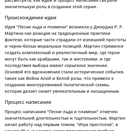
рассмотреть, как идеи и процесс написания сыграли
значительную роль в создании этой серии.
Происхождение идеи
Идея "Песни льда и пламени" возникла у Джорджа Р. Р.
Мартина как реакция на традиционные практики
фэнтези, которые часто страдали от излишней простоты
и черно-белых моральных позиций. Мартин стремился
создать комплексный и реалистичный мир, где герои
могут быть как храбрыми, так и жестокими, и где
последствия выбора имеют серьезное значение.
Основой его вдохновения стали исторические события,
такие как Война Алой и Белой розы, что привело к
созданию многоуровневой политической схемы,
которая делает сюжет увлекательным и насыщенным.
Процесс написания
Процесс написания "Песни льда и пламени" отмечен
значительной длительностью и тщательностью. Мартин
начал работу над первым томом, "Игра престолов", в
начале 90-х, и каждое новое произведение требует