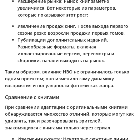
Расширение рынка
: Рынок книг заметно
увеличился. Вот некоторые из параметров,
которые показывают этот рост:
Увеличение продаж книг. После выхода первого
сезона резко возросли продажи первых томов.
Публикации дополнительных изданий.
Разнообразные форматы, включая
иллюстрированные версии, пересмотры и
сборники, начали выходить на рынок.
Таким образом, влияние HBO не ограничилось только
одним проектом; оно изменило саму динамику
восприятия и популярности фэнтези как жанра.
Сравнение с книгами
При сравнении адаптации с оригинальными книгами
обнаруживается множество отличий, которые могут как
удивлять, так и разочаровывать зрителей,
знакомящихся с книгами только через сериал.
Изменения сюжета
: Некоторые сюжетные линии