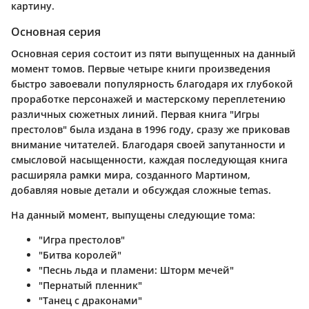
картину.
Основная серия
Основная серия состоит из пяти выпущенных на данный
момент томов. Первые четыре книги произведения
быстро завоевали популярность благодаря их глубокой
проработке персонажей и мастерскому переплетению
различных сюжетных линий. Первая книга "Игры
престолов" была издана в 1996 году, сразу же приковав
внимание читателей. Благодаря своей запутанности и
смысловой насыщенности, каждая последующая книга
расширяла рамки мира, созданного Мартином,
добавляя новые детали и обсуждая сложные temas.
На данный момент, выпущены следующие тома:
"Игра престолов"
"Битва королей"
"Песнь льда и пламени: Шторм мечей"
"Пернатый пленник"
"Танец с драконами"