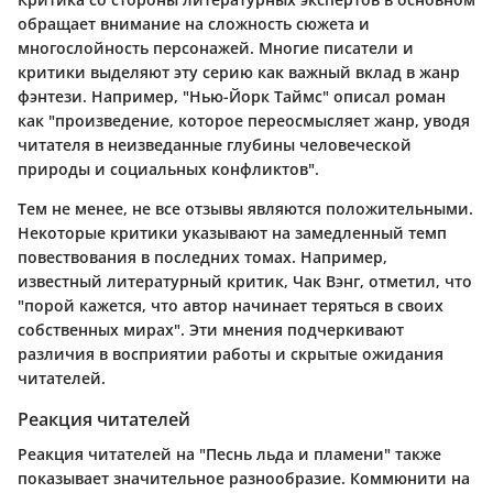
обращает внимание на сложность сюжета и
многослойность персонажей. Многие писатели и
критики выделяют эту серию как важный вклад в жанр
фэнтези. Например, "Нью-Йорк Таймс" описал роман
как "произведение, которое переосмысляет жанр, уводя
читателя в неизведанные глубины человеческой
природы и социальных конфликтов".
Тем не менее, не все отзывы являются положительными.
Некоторые критики указывают на замедленный темп
повествования в последних томах. Например,
известный литературный критик, Чак Вэнг, отметил, что
"порой кажется, что автор начинает теряться в своих
собственных мирах". Эти мнения подчеркивают
различия в восприятии работы и скрытые ожидания
читателей.
Реакция читателей
Реакция читателей на "Песнь льда и пламени" также
показывает значительное разнообразие. Коммюнити на