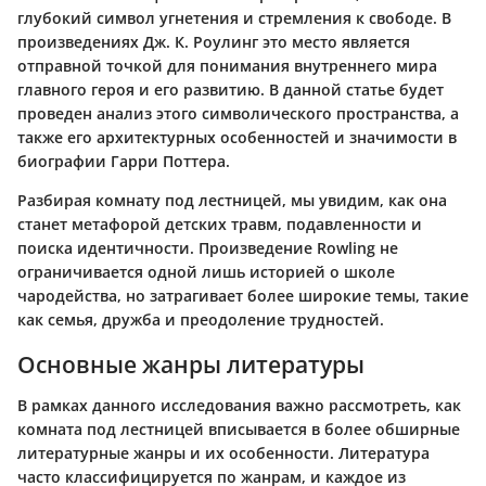
глубокий символ угнетения и стремления к свободе. В
произведениях Дж. К. Роулинг это место является
отправной точкой для понимания внутреннего мира
главного героя и его развитию. В данной статье будет
проведен анализ этого символического пространства, а
также его архитектурных особенностей и значимости в
биографии Гарри Поттера.
Разбирая комнату под лестницей, мы увидим, как она
станет метафорой детских травм, подавленности и
поиска идентичности. Произведение Rowling не
ограничивается одной лишь историей о школе
чародейства, но затрагивает более широкие темы, такие
как семья, дружба и преодоление трудностей.
Основные жанры литературы
В рамках данного исследования важно рассмотреть, как
комната под лестницей вписывается в более обширные
литературные жанры и их особенности. Литература
часто классифицируется по жанрам, и каждое из