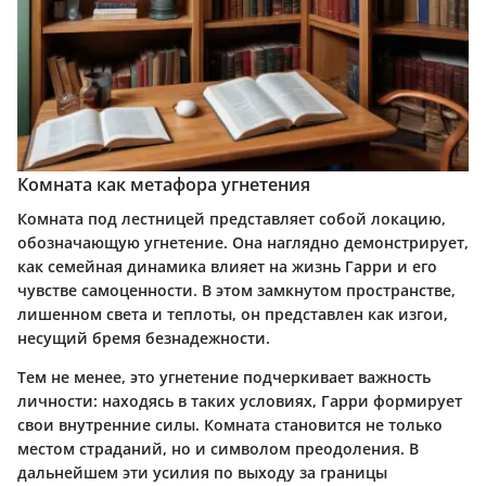
Комната как метафора угнетения
Комната под лестницей представляет собой локацию,
обозначающую угнетение. Она наглядно демонстрирует,
как семейная динамика влияет на жизнь Гарри и его
чувстве самоценности. В этом замкнутом пространстве,
лишенном света и теплоты, он представлен как изгои,
несущий бремя безнадежности.
Тем не менее, это угнетение подчеркивает важность
личности: находясь в таких условиях, Гарри формирует
свои внутренние силы. Комната становится не только
местом страданий, но и символом преодоления. В
дальнейшем эти усилия по выходу за границы