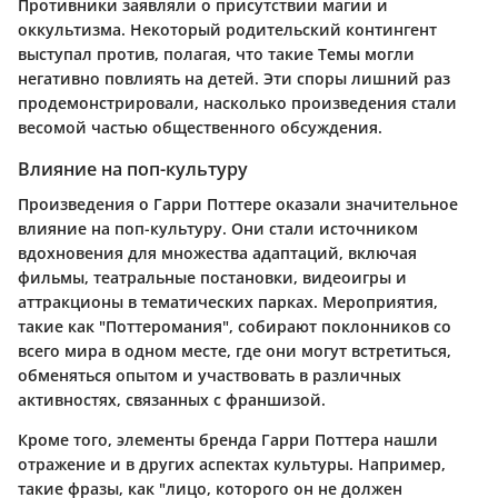
Противники заявляли о присутствии магии и
оккультизма. Некоторый родительский контингент
выступал против, полагая, что такие Темы могли
негативно повлиять на детей. Эти споры лишний раз
продемонстрировали, насколько произведения стали
весомой частью общественного обсуждения.
Влияние на поп-культуру
Произведения о Гарри Поттере оказали значительное
влияние на поп-культуру. Они стали источником
вдохновения для множества адаптаций, включая
фильмы, театральные постановки, видеоигры и
аттракционы в тематических парках. Мероприятия,
такие как "Поттеромания", собирают поклонников со
всего мира в одном месте, где они могут встретиться,
обменяться опытом и участвовать в различных
активностях, связанных с франшизой.
Кроме того, элементы бренда Гарри Поттера нашли
отражение и в других аспектах культуры. Например,
такие фразы, как "лицо, которого он не должен