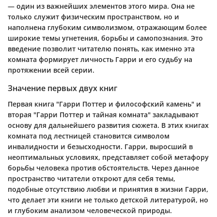
— один из важнейших элементов этого мира. Она не
только служит физическим пространством, но и
наполнена глубоким символизмом, отражающим более
широкие темы угнетения, борьбы и самопознания. Это
введение позволит читателю понять, как именно эта
комната формирует личность Гарри и его судьбу на
протяжении всей серии.
Значение первых двух книг
Первая книга "Гарри Поттер и философский камень" и
вторая "Гарри Поттер и тайная комната" закладывают
основу для дальнейшего развития сюжета. В этих книгах
комната под лестницей становится символом
инвалидности и безысходности. Гарри, выросший в
неоптимальных условиях, представляет собой метафору
борьбы человека против обстоятельств. Через данное
пространство читатели откроют для себя темы,
подобные отсутствию любви и принятия в жизни Гарри,
что делает эти книги не только детской литературой, но
и глубоким анализом человеческой природы.