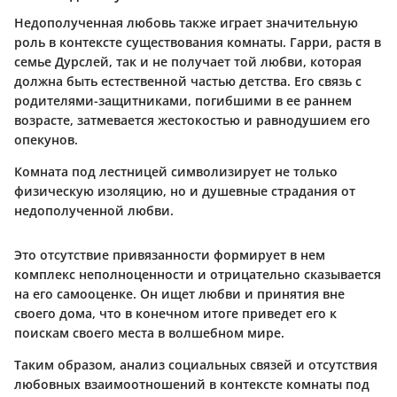
Недополученная любовь также играет значительную
роль в контексте существования комнаты. Гарри, растя в
семье Дурслей, так и не получает той любви, которая
должна быть естественной частью детства. Его связь с
родителями-защитниками, погибшими в ее раннем
возрасте, затмевается жестокостью и равнодушием его
опекунов.
Комната под лестницей символизирует не только
физическую изоляцию, но и душевные страдания от
недополученной любви.
Это отсутствие привязанности формирует в нем
комплекс неполноценности и отрицательно сказывается
на его самооценке. Он ищет любви и принятия вне
своего дома, что в конечном итоге приведет его к
поискам своего места в волшебном мире.
Таким образом, анализ социальных связей и отсутствия
любовных взаимоотношений в контексте комнаты под