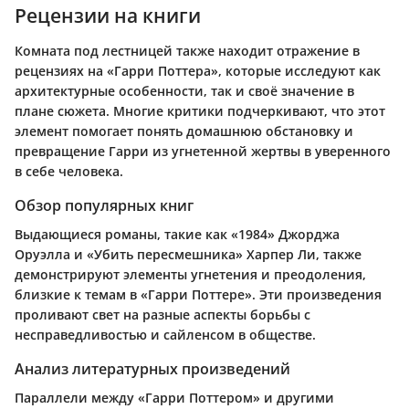
Рецензии на книги
Комната под лестницей также находит отражение в
рецензиях на «Гарри Поттера», которые исследуют как
архитектурные особенности, так и своё значение в
плане сюжета. Многие критики подчеркивают, что этот
элемент помогает понять домашнюю обстановку и
превращение Гарри из угнетенной жертвы в уверенного
в себе человека.
Обзор популярных книг
Выдающиеся романы, такие как «1984» Джорджа
Оруэлла и «Убить пересмешника» Харпер Ли, также
демонстрируют элементы угнетения и преодоления,
близкие к темам в «Гарри Поттере». Эти произведения
проливают свет на разные аспекты борьбы с
несправедливостью и сайленсом в обществе.
Анализ литературных произведений
Параллели между «Гарри Поттером» и другими