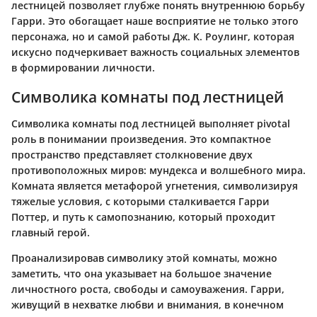
лестницей позволяет глубже понять внутреннюю борьбу
Гарри. Это обогащает наше восприятие не только этого
персонажа, но и самой работы Дж. К. Роулинг, которая
искусно подчеркивает важность социальных элементов
в формировании личности.
Символика комнаты под лестницей
Символика комнаты под лестницей выполняет pivotal
роль в понимании произведения. Это компактное
пространство представляет столкновение двух
противоположных миров: мундекса и волшебного мира.
Комната является метафорой угнетения, символизируя
тяжелые условия, с которыми сталкивается Гарри
Поттер, и путь к самопознанию, который проходит
главный герой.
Проанализировав символику этой комнаты, можно
заметить, что она указывает на большое значение
личностного роста, свободы и самоуважения. Гарри,
живущий в нехватке любви и внимания, в конечном