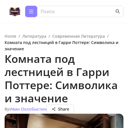
Home
/
Литература
/
Современная Литература
/
Комната под лестницей в Гарри Поттере: Символика и
значение
Комната под
лестницей в Гарри
Поттере: Символика
и значение
By
Иван Охлобыстин
Share