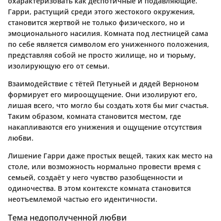
охарактеризовать как деспотичные и подавляющие.
Гарри, растущий среди этого жестокого окружения,
становится жертвой не только физического, но и
эмоционального насилия.
Комната под лестницей
сама
по себе является символом его униженного положения,
представляя собой не просто жилище, но и тюрьму,
изолирующую его от семьи.
Взаимодействие с тётей Петуньей и дядей Верноном
формирует его мироощущение. Они изолируют его,
лишая всего, что могло бы создать хотя бы миг счастья.
Таким образом, комната становится местом, где
накапливаются его унижения и ощущение отсутствия
любви.
Лишение Гарри даже простых вещей, таких как место на
столе, или возможность нормально провести время с
семьей, создаёт у него чувство разобщенности и
одиночества. В этом контексте комната становится
неотъемлемой частью его идентичности.
Тема недополученной любви