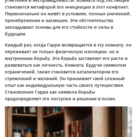
угнетения и несправедливости. Комната под лестницей
становится метафорой его инициации в этот конфликт.
Первоначально он живёт в условиях, полных унижений,
пренебрежения и насмешек. Эти обстоятельства
закладывают основы для его стойкости и силы в
будущем.
Каждый раз, когда Гарри возвращается в эту комнату, он
переживает не только физическую изоляцию, но и
внутреннюю борьбу. Эта борьба заставляет его расти и
развиваться как личность. Комната, будучи символом
ограничений, также становится катализатором его
стремлений и желаний. Он принимает свой сложный
опыт как индивидуальную часть своего путешествия.
Становление Гарри как символа борьбы
предопределяет его поступки и решения в позже.