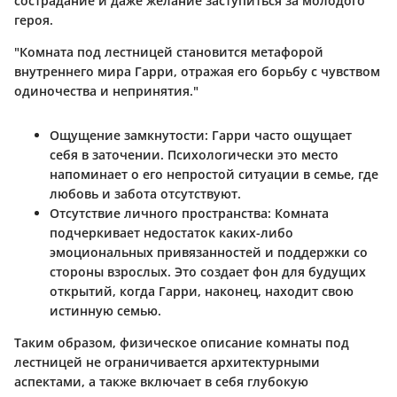
сострадание и даже желание заступиться за молодого
героя.
"Комната под лестницей становится метафорой
внутреннего мира Гарри, отражая его борьбу с чувством
одиночества и непринятия."
Ощущение замкнутости
: Гарри часто ощущает
себя в заточении. Психологически это место
напоминает о его непростой ситуации в семье, где
любовь и забота отсутствуют.
Отсутствие личного пространства
: Комната
подчеркивает недостаток каких-либо
эмоциональных привязанностей и поддержки со
стороны взрослых. Это создает фон для будущих
открытий, когда Гарри, наконец, находит свою
истинную семью.
Таким образом, физическое описание комнаты под
лестницей не ограничивается архитектурными
аспектами, а также включает в себя глубокую