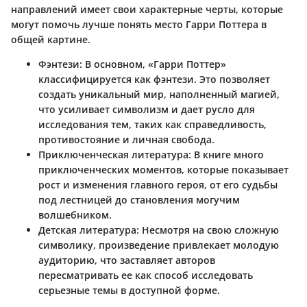
направлений имеет свои характерные черты, которые
могут помочь лучше понять место Гарри Поттера в
общей картине.
Фэнтези:
В основном, «Гарри Поттер»
классифицируется как фэнтези. Это позволяет
создать уникальный мир, наполненный магией,
что усиливает символизм и дает русло для
исследования тем, таких как справедливость,
противостояние и личная свобода.
Приключенческая литература:
В книге много
приключенческих моментов, которые показывает
рост и изменения главного героя, от его судьбы
под лестницей до становления могучим
волшебником.
Детская литература:
Несмотря на свою сложную
символику, произведение привлекает молодую
аудиторию, что заставляет авторов
пересматривать ее как способ исследовать
серьезные темы в доступной форме.