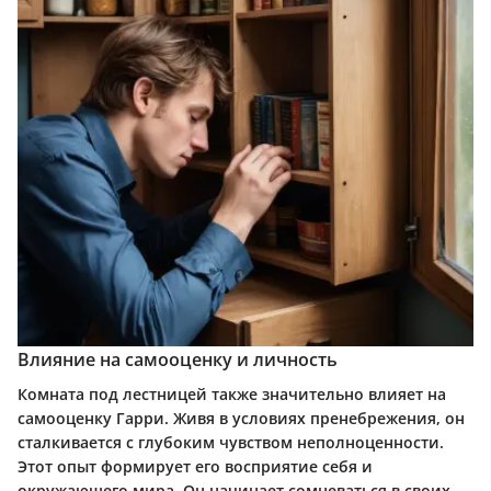
Влияние на самооценку и личность
Комната под лестницей также значительно влияет на
самооценку Гарри. Живя в условиях пренебрежения, он
сталкивается с глубоким чувством неполноценности.
Этот опыт формирует его восприятие себя и
окружающего мира. Он начинает сомневаться в своих