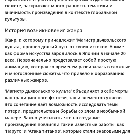
сюжете, раскрывают многогранность тематики и
значимость произведения в контексте глобальной
культуры.
История возникновения жанра
Жанр, к которому принадлежит 'Магистр дьявольского
культа', прошел долгий путь от своих истоков. Аниме
как форма искусства зародилось в Японии в начале 20
века. Первоначально предстваляет собой простую
анимацию, которая со временем развивалась в сложные
и многослойные сюжеты, что привело к образованию
различных жанров.
'Магистр дьявольского культа' объединяет в себе черты
как традиционного фэнтези, так и элементов ужасов.
Это сочетание даёт возможность исследовать темы
потери, предательства и борьбы со злом в необычной
манере. Важно учитывать, что на создание
произведения повлияли такие известные работы, как
'Наруто' и 'Атака титанов', которые стали знаковыми для