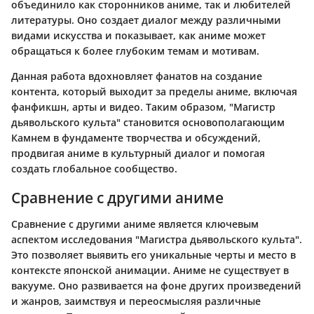
объединило как сторонников аниме, так и любителей
литературы. Оно создает диалог между различными
видами искусства и показывает, как аниме может
обращаться к более глубоким темам и мотивам.
Данная работа вдохновляет фанатов на создание
контента, который выходит за пределы аниме, включая
фанфикшн, арты и видео. Таким образом, "Магистр
дьявольского культа" становится основополагающим
Камнем в фундаменте творчества и обсуждений,
продвигая аниме в культурный диалог и помогая
создать глобальное сообщество.
Сравнение с другими аниме
Сравнение с другими аниме является ключевым
аспектом исследования "Магистра дьявольского культа".
Это позволяет выявить его уникальные черты и место в
контексте японской анимации. Аниме не существует в
вакууме. Оно развивается на фоне других произведений
и жанров, заимствуя и переосмысляя различные