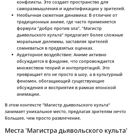
конфликты. Это создает пространство для
саморазмышления и идентификации у зрителей.
Необычная сюжетная динамика
: В отличие от
традиционных аниме, где часто применяется
формула "добро против зла", "Магистр
дьявольского культа" предлагает более сложные
моральные дилеммы, заставляя зрителей
сомневаться в предвзятых оценках.
Аудиторное воздействие
: Аниме активно
обсуждается в фэндоме, что сопровождается
множеством теорий и интерпретаций. Это
превращает его не просто в шоу, а в культурный
феномен, обогащающий существующие
обсуждения и восприятия в рамках японской
анимации.
В этом контексте "Магистр дьявольского культа"
занимает уникальное место, предлагая зрителям нечто
большее, чем просто развлечение.
Места 'Магистра дьявольского культа'