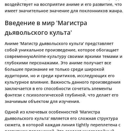
воздействует на восприятие аниме и его развитие, что
имеет значительное значение для поклонников жанра.
Введение в мир 'Магистра
дьявольского культа'
Аниме 'Магистр дьявольского культа' представляет
собой уникальное произведение, которое обогащает
современнуюAnime-культуру своими яркими темами и
глубокими персонажами. Это аниме получает все
большее признание не только среди широкой
аудитории, но и среди критиков, исследующих его
культурное влияние. Важность данного произведения
заключается в его способности сочетать элементы
фэнтези с психологической глубиной, что делает его
значимым объектом для изучения.
Одной из ключевых особенностей 'Магистра
дьявольского культа' является его сложная структура
сюжета, в которой каждая линия tightly переплетена с