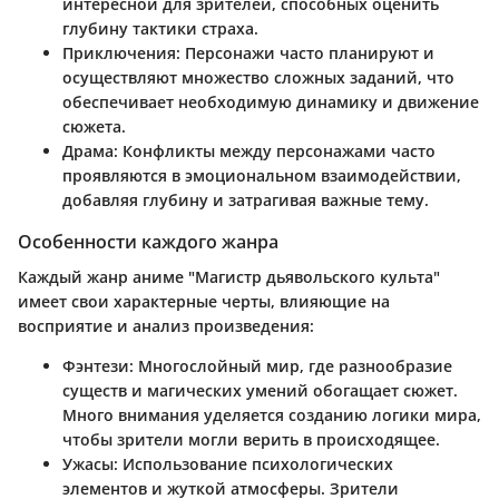
интересной для зрителей, способных оценить
глубину тактики страха.
Приключения
: Персонажи часто планируют и
осуществляют множество сложных заданий, что
обеспечивает необходимую динамику и движение
сюжета.
Драма
: Конфликты между персонажами часто
проявляются в эмоциональном взаимодействии,
добавляя глубину и затрагивая важные тему.
Особенности каждого жанра
Каждый жанр аниме "Магистр дьявольского культа"
имеет свои характерные черты, влияющие на
восприятие и анализ произведения:
Фэнтези
: Многослойный мир, где разнообразие
существ и магических умений обогащает сюжет.
Много внимания уделяется созданию логики мира,
чтобы зрители могли верить в происходящее.
Ужасы
: Использование психологических
элементов и жуткой атмосферы. Зрители