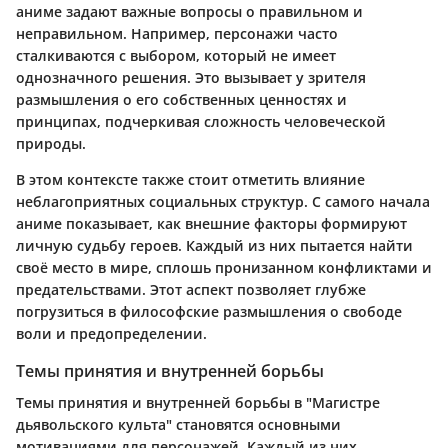
аниме задают важные вопросы о правильном и
неправильном. Например, персонажи часто
сталкиваются с выбором, который не имеет
однозначного решения. Это вызывает у зрителя
размышления о его собственных ценностях и
принципах, подчеркивая сложность человеческой
природы.
В этом контексте также стоит отметить влияние
неблагоприятных социальных структур. С самого начала
аниме показывает, как внешние факторы формируют
личную судьбу героев. Каждый из них пытается найти
своё место в мире, сплошь пронизанном конфликтами и
предательствами. Этот аспект позволяет глубже
погрузиться в философские размышления о свободе
воли и предопределении.
Темы принятия и внутренней борьбы
Темы принятия и внутренней борьбы в "Магистре
дьявольского культа" становятся основными
мотивациями для персонажей. Каждый из них