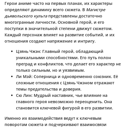
Герои аниме часто на первых планах, их характеры
определяют динамику всего сюжета. В
Магистре
дьявольского культа
представлены достаточно
многогранные личности. Основной герой, и его
поступки в значительной степени движут сюжетом.
Каждый персонаж влияет на развитие событий, и их
отношения создают напряжение и интригу.
Цзянь Чжэн
: Главный герой, обладающий
уникальными способностями. Его путь полон
преград и конфликтов, что делает его характер не
только сильным, но и уязвимым.
Ли Мэй
: Соперница и одновременно союзник. Её
сложные отношения с Цзянь Чжэном отражают
темы предательства и доверия.
Сю Лин
: Мудрый наставник, чье влияние на
главного героя невозможно переоценить. Она
становится ключевой фигурой в его развитии.
Именно их взаимодействия ведут к ключевым
поворотам сюжета и подчеркивают взаимосвязи