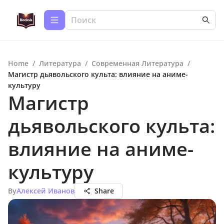
Home
/
Литература
/
Современная Литература
/
Магистр дьявольского культа: влияние на аниме-
культуру
Магистр
дьявольского культа:
влияние на аниме-
культуру
By
Алексей Иванов
Share