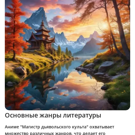
Основные жанры литературы
Аниме "Магистр дьявольского культа" охватывает
множество различных жанров, что делает его