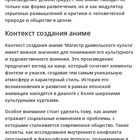
только как форма развлечения, но и как модулятор
серьезных размышлений и критики о человеческой
природе и обществе в целом.
Контекст создания аниме
Контекст создания аниме 'Магистр дьявольского культа'
имеет важное значение для понимания его культурного
и художественного влияния. Это произведение
предлагает взгляд на жанр, который сочетает элементы
фэнтези и ужасов, создавая тем самым уникальную
атмосферу и характерный стиль. История его
возникновения и развитие в рамках японской
анимации находятся в диалоге с более широкими
культурными куртками.
Особое внимание стоит уделить тому, как аниме
отражает социальные изменения и проблемы, с
которыми сталкивается современное общество. Такие
аспекты, как исследование внутреннего конфликта
персонажей и философские вопросы, поднимаемые в