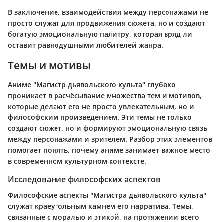
В заключение, взаимодействия между персонажами не
просто служат для продвижения сюжета, но и создают
богатую эмоциональную палитру, которая вряд ли
оставит равнодушными любителей жанра.
Темы и мотивы
Аниме "Магистр дьявольского культа" глубоко
проникает в расчёсывание множества тем и мотивов,
которые делают его не просто увлекательным, но и
философским произведением. Эти темы не только
создают сюжет, но и формируют эмоциональную связь
между персонажами и зрителем. Разбор этих элементов
помогает понять, почему аниме занимает важное место
в современном культурном контексте.
Исследование философских аспектов
Философские аспекты "Магистра дьявольского культа"
служат краеугольным камнем его нарратива. Темы,
связанные с моралью и этикой, на протяжении всего