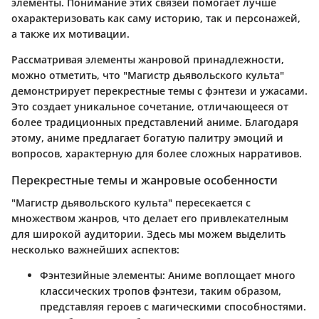
элементы. Понимание этих связей помогает лучше
охарактеризовать как саму историю, так и персонажей,
а также их мотивации.
Рассматривая элементы жанровой принадлежности,
можно отметить, что "Магистр дьявольского культа"
демонстрирует перекрестные темы с фэнтези и ужасами.
Это создает уникальное сочетание, отличающееся от
более традиционных представлений аниме. Благодаря
этому, аниме предлагает богатую палитру эмоций и
вопросов, характерную для более сложных нарративов.
Перекрестные темы и жанровые особенности
"Магистр дьявольского культа" пересекается с
множеством жанров, что делает его привлекателным
для широкой аудитории. Здесь мы можем выделить
несколько важнейших аспектов:
Фэнтезийные элементы
: Аниме воплощает много
классических тропов фэнтези, таким образом,
представляя героев с магическими способностями.