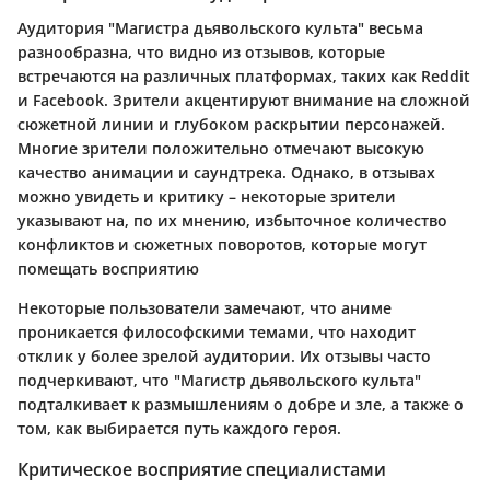
Аудитория "Магистра дьявольского культа" весьма
разнообразна, что видно из отзывов, которые
встречаются на различных платформах, таких как Reddit
и Facebook. Зрители акцентируют внимание на сложной
сюжетной линии и глубоком раскрытии персонажей.
Многие зрители положительно отмечают высокую
качество анимации и саундтрека. Однако, в отзывах
можно увидеть и критику – некоторые зрители
указывают на, по их мнению, избыточное количество
конфликтов и сюжетных поворотов, которые могут
помещать восприятию
Некоторые пользователи замечают, что аниме
проникается философскими темами, что находит
отклик у более зрелой аудитории. Их отзывы часто
подчеркивают, что "Магистр дьявольского культа"
подталкивает к размышлениям о добре и зле, а также о
том, как выбирается путь каждого героя.
Критическое восприятие специалистами