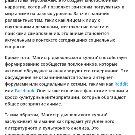
развитием персонажей. Это создает многослойный
нарратив, который позволяет зрителям погружаться в
мир аниме на разных уровнях. За счет наличия
релевантных тем, таких как лицом к лицу с
внутренними демонами, жестокостью власти и
поисками самопознания, это аниме становится
актуальным в контексте сегодняшних социальных
вопросов.
Кроме того, 'Магистр дьявольского культа' способствует
формированию сообщества поклонников, которые
активно обсуждают и анализируют его содержание. Эти
обсуждения не ограничиваются только интернет-
форумами или социальными сетями, такими как
Reddit
или
Facebook
. Они также включают фанатские теории и
кросс-культурные интерпретации, которые обогащают
общее восприятие аниме.
Таким образом, 'Магистр дьявольского культа'
заслуживает внимания как предмет углубленного
литературного и культурного анализа. Это
произведение демонстрирует, как аниме паходит не