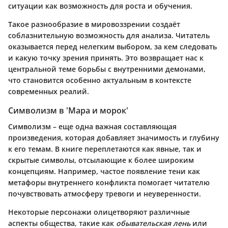
ситуации как возможность для роста и обучения.
Такое разнообразие в мировоззрении создаёт
соблазнительную возможность для анализа. Читатель
оказывается перед нелегким выбором, за кем следовать
и какую точку зрения принять. Это возвращает нас к
центральной теме борьбы с внутренними демонами,
что становится особенно актуальным в контексте
современных реалий.
Символизм в 'Мара и морок'
Символизм – еще одна важная составляющая
произведения, которая добавляет значимость и глубину
к его темам. В книге переплетаются как явные, так и
скрытые символы, отсылающие к более широким
концепциям. Например, частое появление тени как
метафоры внутреннего конфликта помогает читателю
почувствовать атмосферу тревоги и неуверенности.
Некоторые персонажи олицетворяют различные
аспекты общества, такие как
обывательская лень
или