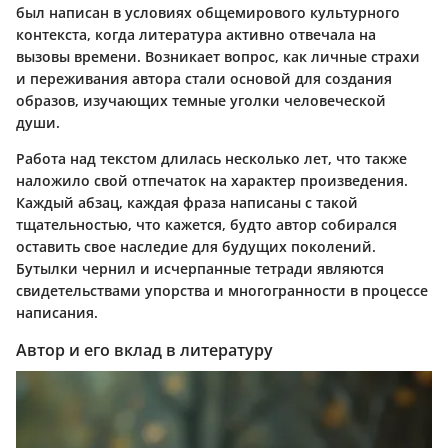
был написан в условиях общемирового культурного
контекста, когда литература активно отвечала на
вызовы времени. Возникает вопрос, как личные страхи
и переживания автора стали основой для создания
образов, изучающих темные уголки человеческой
души.
Работа над текстом длилась несколько лет, что также
наложило свой отпечаток на характер произведения.
Каждый абзац, каждая фраза написаны с такой
тщательностью, что кажется, будто автор собирался
оставить свое наследие для будущих поколений.
Бутылки чернил и исчерпанные тетради являются
свидетельствами упорства и многогранности в процессе
написания.
Автор и его вклад в литературу