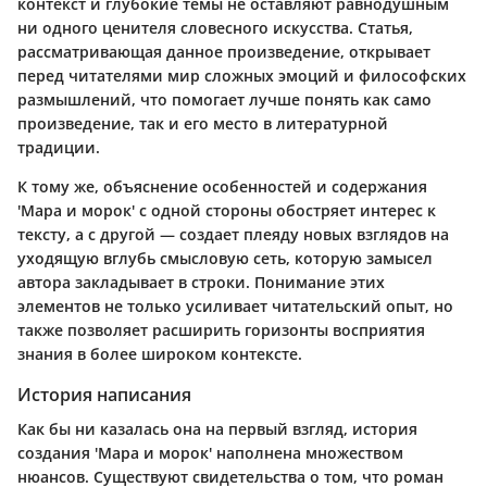
контекст и глубокие темы не оставляют равнодушным
ни одного ценителя словесного искусства. Статья,
рассматривающая данное произведение, открывает
перед читателями мир сложных эмоций и философских
размышлений, что помогает лучше понять как само
произведение, так и его место в литературной
традиции.
К тому же, объяснение особенностей и содержания
'Мара и морок' с одной стороны обостряет интерес к
тексту, а с другой — создает плеяду новых взглядов на
уходящую вглубь смысловую сеть, которую замысел
автора закладывает в строки. Понимание этих
элементов не только усиливает читательский опыт, но
также позволяет расширить горизонты восприятия
знания в более широком контексте.
История написания
Как бы ни казалась она на первый взгляд, история
создания 'Мара и морок' наполнена множеством
нюансов. Существуют свидетельства о том, что роман