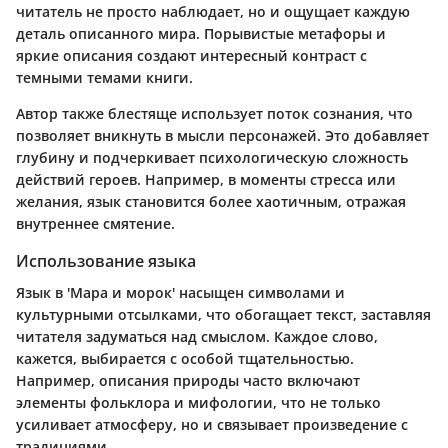
читатель не просто наблюдает, но и ощущает каждую
деталь описанного мира. Порывистые метафоры и
яркие описания создают интересный контраст с
темными темами книги.
Автор также блестяще использует поток сознания, что
позволяет вникнуть в мысли персонажей. Это добавляет
глубину и подчеркивает психологическую сложность
действий героев. Например, в моменты стресса или
желания, язык становится более хаотичным, отражая
внутреннее смятение.
Использование языка
Язык в 'Мара и морок' насыщен символами и
культурными отсылками, что обогащает текст, заставляя
читателя задуматься над смыслом. Каждое слово,
кажется, выбирается с особой тщательностью.
Например, описания природы часто включают
элементы фольклора и мифологии, что не только
усиливает атмосферу, но и связывает произведение с
традициями.