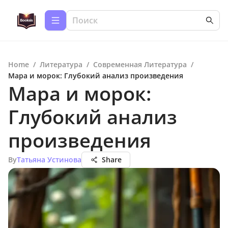
Home
/
Литература
/
Современная Литература
/
Мара и морок: Глубокий анализ произведения
Мара и морок:
Глубокий анализ
произведения
By
Татьяна Устинова
Share