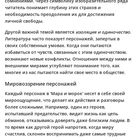
сомнениями. Через символику изобразительного ряда
читатель понимает глубину этих страхов и
необходимость преодоления их для достижения
личной свободы.
Другой важной темой является
изоляция и одиночество
.
Литература часто показует персонажей, запертых в
своих собственных умовах. Когда они пытаются
избавиться от чувств, связанных с этим одиночеством,
возникают новые конфликты. Отношения между ними и
внешними мирами углубляют понимание того, как
многие из нас пытаются найти свое место в обществе.
Мировоззрение персонажей
Каждый персонаж в 'Мара и морок' несет в себе своей
мироощущение, что делает их действия и разговоры
более сложными. Например, один из героев,
испытавший предательство, видит жизнь как цепь
обманов, отказываясь доверять даже близким людям. В
то время как другой герой напротив, когда миру
счастлив, склонен воспринимать даже самые трудные