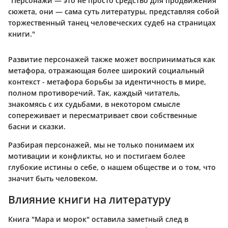
"Персонажи — это не просто средство для продвижения
сюжета, они — сама суть литературы, представляя собой
торжественный танец человеческих судеб на страницах
книги."
Развитие персонажей также может восприниматься как
метафора, отражающая более широкий социальный
контекст - метафора борьбы за идентичность в мире,
полном противоречий. Так, каждый читатель,
знакомясь с их судьбами, в некотором смысле
сопереживает и пересматривает свои собственные
басни и сказки.
Разбирая персонажей, мы не только понимаем их
мотивации и конфликты, но и постигаем более
глубокие истины о себе, о нашем обществе и о том, что
значит быть человеком.
Влияние книги на литературу
Книга "Мара и морок" оставила заметный след в