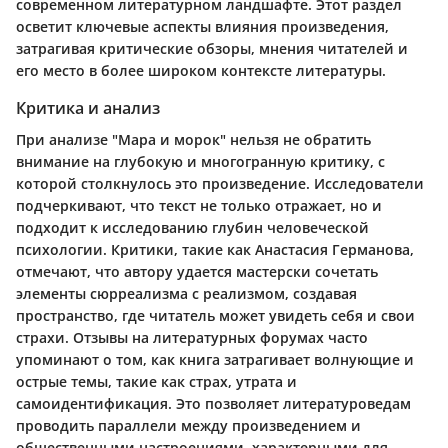
современном литературном ландшафте. Этот раздел
осветит ключевые аспекты влияния произведения,
затрагивая критические обзоры, мнения читателей и
его место в более широком контексте литературы.
Критика и анализ
При анализе "Мара и морок" нельзя не обратить
внимание на глубокую и многогранную критику, с
которой столкнулось это произведение. Исследователи
подчеркивают, что текст не только отражает, но и
подходит к исследованию глубин человеческой
психологии. Критики, такие как Анастасия Германова,
отмечают, что автору удается мастерски сочетать
элементы сюрреализма с реализмом, создавая
пространство, где читатель может увидеть себя и свои
страхи. Отзывы на литературных форумах часто
упоминают о том, как книга затрагивает волнующие и
острые темы, такие как страх, утрата и
самоидентификация. Это позволяет литературоведам
проводить параллели между произведением и
общественными настроениями, характерными для