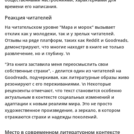
времени его написания.
Реакция читателей
На читательском уровне "Мара и морок" вызывает
отклик как у молодежи, так и у зрелых читателей.
Отзывы на ряде платформ, таких как Reddit и Goodreads,
демонстрируют, что многие находят в книге не только
развлечение, но и глубину. \n
"Эта книга заставила меня переосмыслить свои
собственные страхи", - делится один из читателей на
Goodreads, подчеркивая, как литературные образы живо
резонируют с его переживаниями. \n Некоторые
рецензенты отмечают, что текст становится особенно
актуальным в контексте социальных изменений и
адаптации к новым реалиям мира. Это не просто
художественное произведение, а зеркало, в котором
отражаются страхи и надежды поколений.
Место в современном литературном контексте