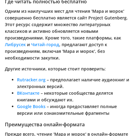
Где читать полностью бесплатно
Одним из наилучших мест для чтения 'Мара и морок'
совершенно бесплатно является сайт Project Gutenberg.
Этот ресурс содержит множество литературных
классиков и активно обновляется новыми
произведениями. Кроме того, такие платформы, как
Либрусек
и
Читай-город
, предлагают доступ к
произведениям, включая 'Мара и морок', без
необходимости закупки.
Другие источники, которые стоит проверить:
Rutracker.org
– предполагает наличие аудиокниг и
электронных версий.
ВКонтакте
– некоторые сообщества делятся
книгами и обсуждают их.
Google Books
– иногда предоставляет полные
версии или ознакомительные фрагменты
Преимущества онлайн-формата
Прежде всего, чтение 'Мара и морок' в онлайн-формате