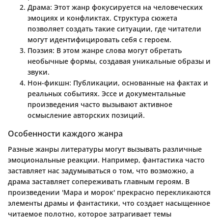
Драма
: Этот жанр фокусируется на человеческих
эмоциях и конфликтах. Структура сюжета
позволяет создать такие ситуации, где читатели
могут идентифицировать себя с героем.
Поэзия
: В этом жанре слова могут обретать
необычные формы, создавая уникальные образы и
звуки.
Нон-фикшн
: Публикации, основанные на фактах и
реальных событиях. Эссе и документальные
произведения часто вызывают активное
осмысление авторских позиций.
Особенности каждого жанра
Разные жанры литературы могут вызывать различные
эмоциональные реакции. Например, фантастика часто
заставляет нас задумываться о том, что возможно, а
драма заставляет сопереживать главным героям. В
произведении 'Мара и морок' прекрасно перекликаются
элементы драмы и фантастики, что создает насыщенное
читаемое полотно, которое затрагивает темы