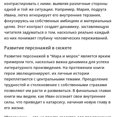
контрастировать с ними, выявляя различные стороны
одной и той же ситуации. Например, Мария, подруга
Ивана, легко игнорирует его внутренние терзания,
фокусируясь на собственных амбициях и материальных
целях. Этот контраст создает динамику, заставляющую
читателя задуматься о том, насколько реально каждый
из них понимает глубину человеческих переживаний.
Развитие персонажей в сюжете
Развитие персонажей в "Мара и морок" является ярким
примером того, насколько важна динамика для успеха
литературного произведения. На протяжении книги
герои эволюционируют, их личные истории
переплетаются с центральными темами. Преодоление
трудностей и столкновение с собственными страхами
позволяют им расти и развиваться. В финальных главах
книги мы видим, как Иван осознает свои внутренние
силы, что приводит к катарсису, начиная новую главу в
его жизни.