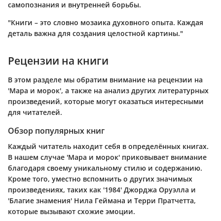
самопознания и внутренней борьбы.
"Книги – это словно мозаика духовного опыта. Каждая
деталь важна для создания целостной картины."
Рецензии на книги
В этом разделе мы обратим внимание на рецензии на
'Мара и морок', а также на анализ других литературных
произведений, которые могут оказаться интересными
для читателей.
Обзор популярных книг
Каждый читатель находит себя в определённых книгах.
В нашем случае 'Мара и морок' приковывает внимание
благодаря своему уникальному стилю и содержанию.
Кроме того, уместно вспомнить о других значимых
произведениях, таких как '1984' Джорджа Оруэлла и
'Благие знамения' Нила Геймана и Терри Пратчетта,
которые вызывают схожие эмоции.