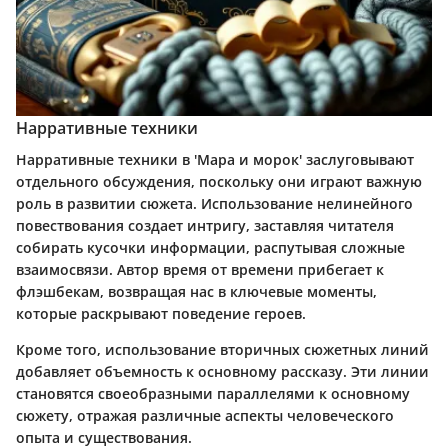
Нарративные техники
Нарративные техники в 'Мара и морок' заслуговывают
отдельного обсуждения, поскольку они играют важную
роль в развитии сюжета. Использование нелинейного
повествования создает интригу, заставляя читателя
собирать кусочки информации, распутывая сложные
взаимосвязи. Автор время от времени прибегает к
флэшбекам, возвращая нас в ключевые моменты,
которые раскрывают поведение героев.
Кроме того, использование вторичных сюжетных линий
добавляет объемность к основному рассказу. Эти линии
становятся своеобразными параллелями к основному
сюжету, отражая различные аспекты человеческого
опыта и существования.