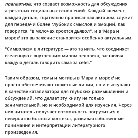
прагматизм
, что создает возможность для обсуждения
агрегатных социальных отношений. Каждый элемент,
каждая деталь, тщательно прописанная автором, служит
для передачи более глубоких смыслов и эмоций. Как
говорится, "в мелочах кроется дьявол", и в 'Мара и
морок' это выражение становится особенно актуальным.
"Символизм в литературе — это та нить, что соединяет
вселенную с внутренним миром человека, заставляя
каждую деталь говорить сама за себя."
Таким образом, темы и мотивы в 'Мара и морок' не
просто обеспечивают сюжетные линии, но и выступают
в качестве катализатора для глубоких размышлений и
обсуждений, что делает эту книгу не только
занимательной, но и необходимой для изучения. Через
них читатель получает возможность погрузиться в
невероятно богатый контекст, развивая собственные
понимания и интерпретации литературного
произведения.