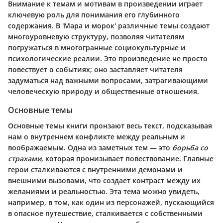
Внимание к темам и мотивам в произведении играет
ключевую роль для понимания его глубинного
содержания. В 'Мара и морок' различные темы создают
многоуровневую структуру, позволяя читателям
погружаться в многогранные социокультурные и
психологические реалии. Это произведение не просто
повествует о событиях; оно заставляет читателя
задуматься над важными вопросами, затрагивающими
человеческую природу и общественные отношения.
Основные темы
Основные темы книги пронзают весь текст, подсказывая
нам о внутреннем конфликте между реальным и
воображаемым. Одна из заметных тем — это
борьба со
страхами
, которая пронизывает повествование. Главные
герои сталкиваются с внутренними демонами и
внешними вызовами, что создает контраст между их
желаниями и реальностью. Эта тема можно увидеть,
например, в том, как один из персонажей, пускающийся
в опасное путешествие, сталкивается с собственными