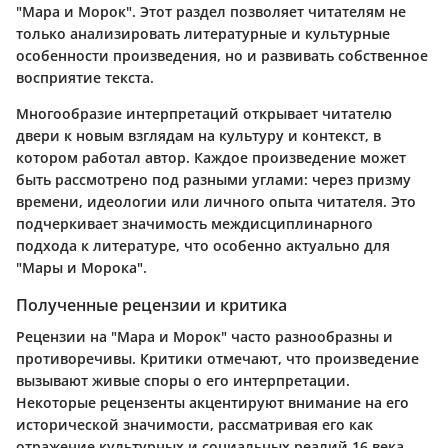
"Мара и Морок". Этот раздел позволяет читателям не
только анализировать литературные и культурные
особенности произведения, но и развивать собственное
восприятие текста.
Многообразие интерпретаций открывает читателю
двери к новым взглядам на культуру и контекст, в
котором работал автор. Каждое произведение может
быть рассмотрено под разными углами: через призму
времени, идеологии или личного опыта читателя. Это
подчеркивает значимость междисциплинарного
подхода к литературе, что особенно актуально для
"Мары и Морока".
Полученные рецензии и критика
Рецензии на "Мара и Морок" часто разнообразны и
противоречивы. Критики отмечают, что произведение
вызывают живые споры о его интерпретации.
Некоторые рецензенты акцентируют внимание на его
исторической значимости, рассматривая его как
отражение культурных и социальных реалий 16 века.