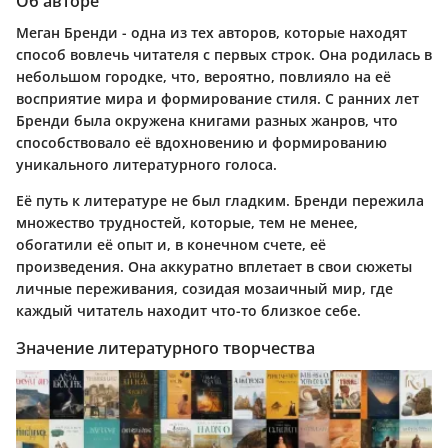
Об авторе
Меган Бренди - одна из тех авторов, которые находят
способ вовлечь читателя с первых строк. Она родилась в
небольшом городке, что, вероятно, повлияло на её
восприятие мира и формирование стиля. С ранних лет
Бренди была окружена книгами разных жанров, что
способствовало её вдохновению и формированию
уникального литературного голоса.
Её путь к литературе не был гладким. Бренди пережила
множество трудностей, которые, тем не менее,
обогатили её опыт и, в конечном счете, её
произведения. Она аккуратно вплетает в свои сюжеты
личные переживания, созидая мозаичный мир, где
каждый читатель находит что-то близкое себе.
Значение литературного творчества