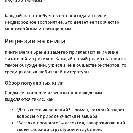
другими глазами."
Каждый жанр требует своего подхода и создает
неоднородное восприятие. Это делает ее творчество
многослойным и насыщенным.
Рецензии на книги
Книги Меган Бренди заметно привлекают внимание
читателей и критиков. Каждый новый релиз становится
темой обсуждений, уж если не в обществе экспертов, то
среди рядовых любителей литературы.
Обзор популярных книг
Среди её наиболее известных произведений
выделяются такие, как:
"День светлых решений"
– роман, который задает
вопросы о природе счастья и выбора.
"Загадки прошлого"
– детектив, завораживающий
своей сложной структурой и глубиной.