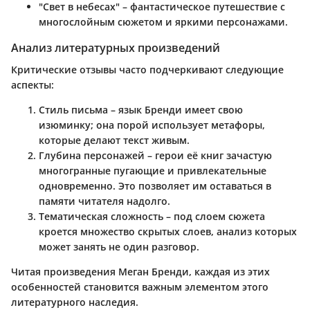
"Свет в небесах"
– фантастическое путешествие с
многослойным сюжетом и яркими персонажами.
Анализ литературных произведений
Критические отзывы часто подчеркивают следующие
аспекты:
Стиль письма
– язык Бренди имеет свою
изюминку; она порой использует метафоры,
которые делают текст живым.
Глубина персонажей
– герои её книг зачастую
многогранные пугающие и привлекательные
одновременно. Это позволяет им оставаться в
памяти читателя надолго.
Тематическая сложность
– под слоем сюжета
кроется множество скрытых слоев, анализ которых
может занять не один разговор.
Читая произведения Меган Бренди, каждая из этих
особенностей становится важным элементом этого
литературного наследия.