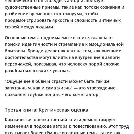
человеческого опыта. Здесь автор использует
художественные приемы, такие как потоки сознания и
разбиение временного континуума, чтобы
продемонстрировать яркость и сложность интимных
связей между людьми.
Основные темы, поднимаемые в книге, включают
поиски идентичности и стремление к эмоциональной
близости. Бренди делает акцент на том, как внешние
обстоятельства могут влиять на внутренние диалоги
персонажей, показывая, что человеку порой сложно
разобраться в своих чувствах.
"Ощущение любви и страсти может быть так же
запутанным, как и сама жизнь" — это утверждение
позволяет глубже понять, чего хочет автор.
Третья книга: Критическая оценка
Критическая оценка третьей книги демонстрирует
изменения в подходе автора к повествованию. Этот труд
охватывает более тёмные и сложные темы, такие как