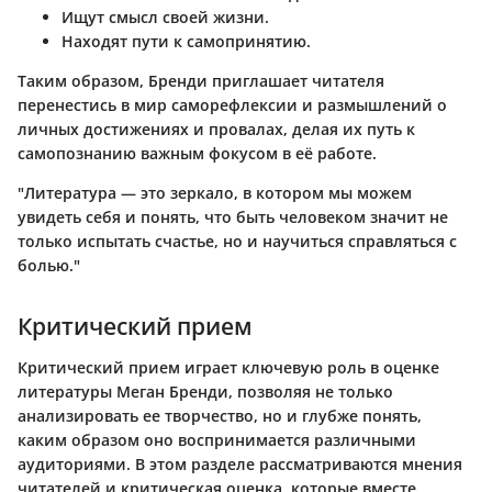
Ищут смысл своей жизни.
Находят пути к самопринятию.
Таким образом, Бренди приглашает читателя
перенестись в мир саморефлексии и размышлений о
личных достижениях и провалах, делая их путь к
самопознанию важным фокусом в её работе.
"Литература — это зеркало, в котором мы можем
увидеть себя и понять, что быть человеком значит не
только испытать счастье, но и научиться справляться с
болью."
Критический прием
Критический прием играет ключевую роль в оценке
литературы Меган Бренди, позволяя не только
анализировать ее творчество, но и глубже понять,
каким образом оно воспринимается различными
аудиториями. В этом разделе рассматриваются мнения
читателей и критическая оценка, которые вместе