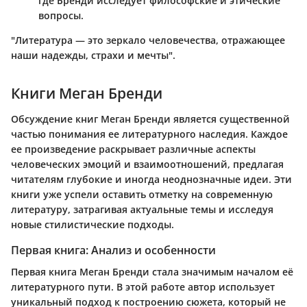
где Бренди исследует философские и этические
вопросы.
"Литература — это зеркало человечества, отражающее
наши надежды, страхи и мечты".
Книги Меган Бренди
Обсуждение книг Меган Бренди является существенной
частью понимания ее литературного наследия. Каждое
ее произведение раскрывает различные аспекты
человеческих эмоций и взаимоотношений, предлагая
читателям глубокие и иногда неоднозначные идеи. Эти
книги уже успели оставить отметку на современную
литературу, затрагивая актуальные темы и исследуя
новые стилистические подходы.
Первая книга: Анализ и особенности
Первая книга Меган Бренди стала значимым началом её
литературного пути. В этой работе автор использует
уникальный подход к построению сюжета, который не