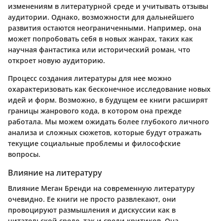
изменениям в литературной среде и учитывать отзывы
аудитории. Однако, возможности для дальнейшего
развития остаются неограниченными. Например, она
может попробовать себя в новых жанрах, таких как
научная фантастика или исторический роман, что
откроет новую аудиторию.
Процесс создания литературы для нее можно
охарактеризовать как бесконечное исследование новых
идей и форм. Возможно, в будущем ее книги расширят
границы жанрового кода, в котором она прежде
работала. Мы можем ожидать более глубокого личного
анализа и сложных сюжетов, которые будут отражать
текущие социальные проблемы и философские
вопросы.
Влияние на литературу
Влияние Меган Бренди на современную литературу
очевидно. Ее книги не просто развлекают, они
провоцируют размышления и дискуссии как в
читательской среде, так и среди критиков. Она