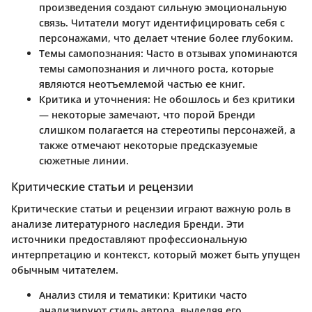
произведения создают сильную эмоциональную
связь. Читатели могут идентифицировать себя с
персонажами, что делает чтение более глубоким.
Темы самопознания:
Часто в отзывах упоминаются
темы самопознания и личного роста, которые
являются неотъемлемой частью ее книг.
Критика и уточнения:
Не обошлось и без критики
— некоторые замечают, что порой Бренди
слишком полагается на стереотипы персонажей, а
также отмечают некоторые предсказуемые
сюжетные линии.
Критические статьи и рецензии
Критические статьи и рецензии играют важную роль в
анализе литературного наследия Бренди. Эти
источники предоставляют профессиональную
интерпретацию и контекст, который может быть упущен
обычным читателем.
Анализ стиля и тематики:
Критики часто
анализируют стиль автора, выделяя его