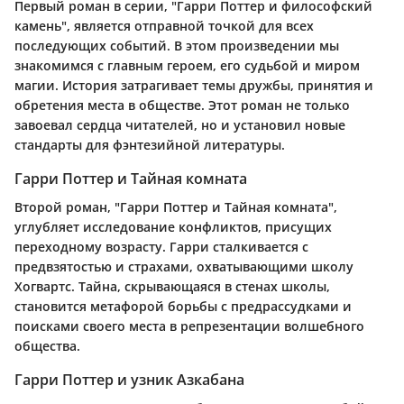
Первый роман в серии, "Гарри Поттер и философский
камень", является отправной точкой для всех
последующих событий. В этом произведении мы
знакомимся с главным героем, его судьбой и миром
магии. История затрагивает темы дружбы, принятия и
обретения места в обществе. Этот роман не только
завоевал сердца читателей, но и установил новые
стандарты для фэнтезийной литературы.
Гарри Поттер и Тайная комната
Второй роман, "Гарри Поттер и Тайная комната",
углубляет исследование конфликтов, присущих
переходному возрасту. Гарри сталкивается с
предвзятостью и страхами, охватывающими школу
Хогвартс. Тайна, скрывающаяся в стенах школы,
становится метафорой борьбы с предрассудками и
поисками своего места в репрезентации волшебного
общества.
Гарри Поттер и узник Азкабана