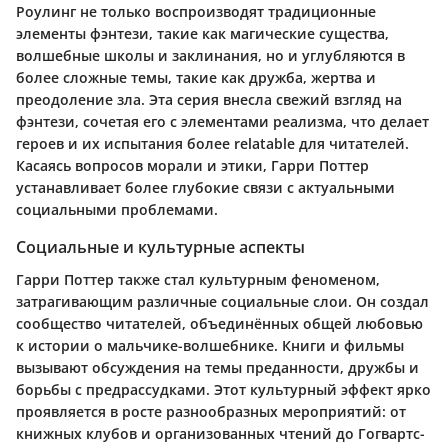
Роулинг не только воспроизводят традиционные
элементы фэнтези, такие как магические существа,
волшебные школы и заклинания, но и углубляются в
более сложные темы, такие как дружба, жертва и
преодоление зла. Эта серия внесла свежий взгляд на
фэнтези, сочетая его с элементами реализма, что делает
героев и их испытания более relatable для читателей.
Касаясь вопросов морали и этики, Гарри Поттер
устанавливает более глубокие связи с актуальными
социальными проблемами.
Социальные и культурные аспекты
Гарри Поттер также стал культурным феноменом,
затрагивающим различные социальные слои. Он создал
сообщество читателей, объединённых общей любовью
к истории о мальчике-волшебнике. Книги и фильмы
вызывают обсуждения на темы преданности, дружбы и
борьбы с предрассудками. Этот культурный эффект ярко
проявляется в росте разнообразных мероприятий: от
книжных клубов и организованных чтений до Гогвартс-