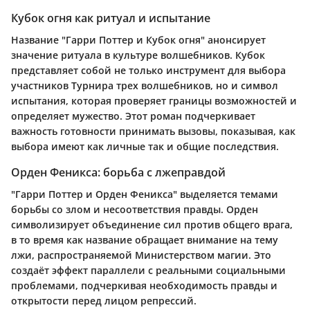
Кубок огня как ритуал и испытание
Название "Гарри Поттер и Кубок огня" анонсирует
значение ритуала в культуре волшебников. Кубок
представляет собой не только инструмент для выбора
участников Турнира трех волшебников, но и символ
испытания, которая проверяет границы возможностей и
определяет мужество. Этот роман подчеркивает
важность готовности принимать вызовы, показывая, как
выбора имеют как личные так и общие последствия.
Орден Феникса: борьба с лжеправдой
"Гарри Поттер и Орден Феникса" выделяется темами
борьбы со злом и несоответствия правды. Орден
символизирует объединение сил против общего врага,
в то время как название обращает внимание на тему
лжи, распространяемой Министерством магии. Это
создаёт эффект параллели с реальными социальными
проблемами, подчеркивая необходимость правды и
открытости перед лицом репрессий.