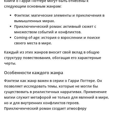
Книги о Гарри Поттере могут быть отнесены к
следующим основным жанрам:
Фэнтези
: магические элементы и приключения в
вымышленных мирах.
Приключенческий роман
: активный сюжет с
множеством событий и конфликтов.
Coming-of-age
: история о взрослении и поиске
своего места в мире.
Каждый из этих жанров вносит свой вклад в общую
структуру повествования, обогащая его характерные
черты.
Особенности каждого жанра
Фэнтези как жанр важен в серии о Гарри Поттере. Он
позволяет исследовать темы, которые не могли бы
существовать в реалистичных нарративах. Применение
магии служит метафорой не только для явлений в мире,
но и для внутренних конфликтов героев.
Приключенческий роман создает атмосферу