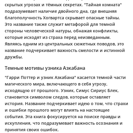
скрытых угрозах и тёмных секретах. "Тайная комната"
подразумевает наличие двойного дна, где внешняя
благополучность Хогвартса скрывает опасные тайны.
Это название также служит метафорой для темной
стороны человеческой натуры, обнажая конфликты,
которые исходят из страха перед неизведанным.
Являясь одним из центральных сюжетных поводов, это
название подчеркивает важность смелости и истинной
дружбы.
Темные мотивы узника Азкабана
"Гарри Поттер и узник Азкабана" касается темной части
магического мира, включающего в себя угрозу,
исходящую от прошлого. Узник, Симус Сириус Блек,
становится символом следов, которые оставляет
история. Название подчеркивает идею о том, что страхи
и ошибки прошлого могут влиять на настоящие
события. Эта книга фокусируется на поиске правды и
искупления, что подразумевает важность осознания и
принятия своих ошибок.