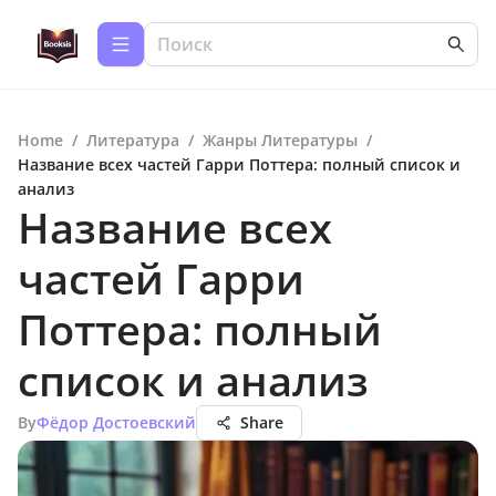
Home
/
Литература
/
Жанры Литературы
/
Название всех частей Гарри Поттера: полный список и
анализ
Название всех
частей Гарри
Поттера: полный
список и анализ
By
Фёдор Достоевский
Share