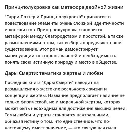
Принц-полукровка как метафора двойной жизни
"Гарри Поттер и Принц-полукровка" привносит в
повествование элементы очень сложной идентичности
и конфликтов. Принц-полукровка становится
метафорой между благородством и простотой, а также
размышлениями о том, как выборы определяют наше
существование. Этот роман демонстрирует
манипуляции со стороны властей и необходимость
понять свою истинную природу и место в обществе.
Дары Смерти: тематика жертвы и любви
Последняя книга "Дары Смерти" наводит на
размышления о жестоких реальностях жизни и
концепции жертвы. Название предполагает наличие не
только физической, но и моральной жертвы, которая
может быть необходима для достижения высших целей.
Темы любви и утраты становятся центральными,
обнажая истину о том, что единственное, что по-
настоящему имеет значение, — это связующая сила