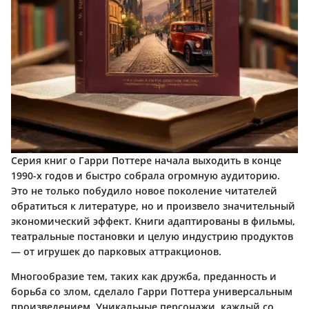
Серия книг о Гарри Поттере начала выходить в конце
1990-х годов и быстро собрала огромную аудиторию.
Это не только побудило новое поколение читателей
обратиться к литературе, но и произвело значительный
экономический эффект. Книги адаптированы в фильмы,
театральные постановки и целую индустрию продуктов
— от игрушек до парковых аттракционов.
Многообразие тем, таких как дружба, преданность и
борьба со злом, сделало Гарри Поттера универсальным
произведением. Уникальные персонажи, каждый со