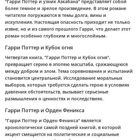
"Гарри Поттер и узник Азкабана" представляет собой
более темное и зрелое произведение. В этом романе
читатели погружаются в темы долга, вины и
искупления. Настоящая опасность приходит не только
извне, но и из самого прошлого Гарри, что делает этот
роман особенно глубоким и многослойным.
Гарри Поттер и Кубок огня
Четвертая книга, "Гарри Поттер и Кубок огня",
превращает серию в эпопею масштаба, сражающуюся
между добром и злом. Тема соревнования и испытаний
становится центральной. Исследование моральных
выборов, которых требуется сделать герою в условиях
давления обстоятельств, вызывает серьезные
размышления о ценностях и последствиях.
Гарри Поттер и Орден Феникса
"Гарри Поттер и Орден Феникса" является
хронологически самой поздней книгой, в которой
акцент смещается на политические и социальные