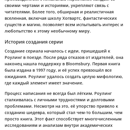
своими чертами и историями, укрепляют связь с
читателями. Более того, обширная и реалистичная
вселенная, включая школу Хогвартс, фантастических
существ и магию, позволяет всем испытывать интерес и
любопытство к этому необычному миру.
История создания серии
Создание сериала началось с идеи, пришедшей к
Роулинг в поезде. После ряда отказов от издателей, она
наконец нашла поддержку в Bloomsbury. Первая книга
была издана в 1997 году, и её успех превзошёл все
ожидания. Роулинг удалось создать целую мифологию,
где каждый элемент имеет значение.
Процесс написания не всегда был лёгким. Роулинг
сталкивалась с личными трудностями и долговыми
проблемами. Несмотря на это, её упорство привело к
созданию шедевра, который стал чем-то большим, чем
просто книга. Этот факт способствует многочисленным
исследованиям и анализам внутри академических