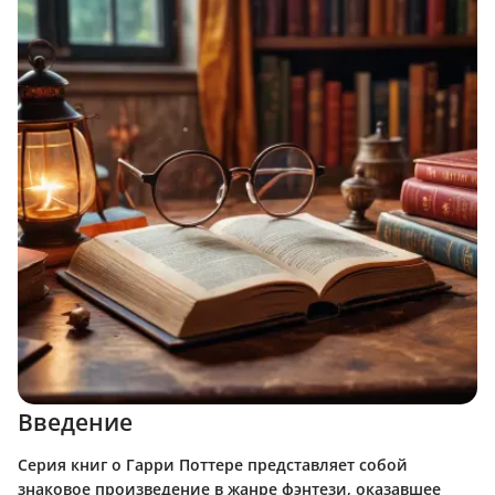
Введение
Серия книг о Гарри Поттере представляет собой
знаковое произведение в жанре фэнтези, оказавшее