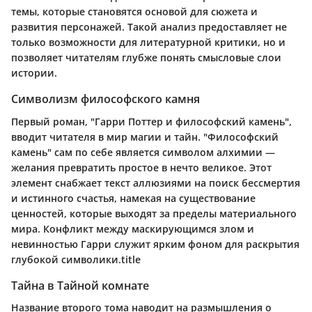
темы, которые становятся основой для сюжета и
развития персонажей. Такой анализ предоставляет не
только возможности для литературной критики, но и
позволяет читателям глубже понять смысловые слои
истории.
Символизм философского камня
Первый роман, "Гарри Поттер и философский камень",
вводит читателя в мир магии и тайн. "Философский
камень" сам по себе является символом алхимии —
желания превратить простое в нечто великое. Этот
элемент снабжает текст аллюзиями на поиск бессмертия
и истинного счастья, намекая на существование
ценностей, которые выходят за пределы материального
мира. Конфликт между маскирующимся злом и
невинностью Гарри служит ярким фоном для раскрытия
глубокой символики.title
Тайна в Тайной комнате
Название второго тома наводит на размышления о