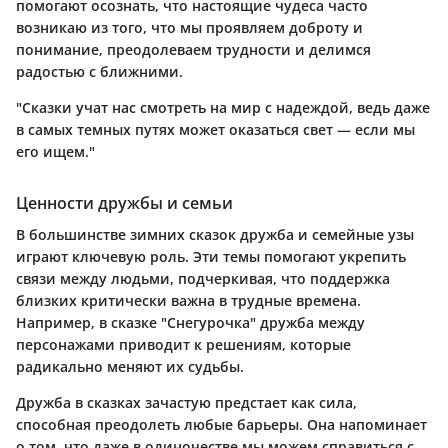
помогают осознать, что настоящие чудеса часто
возникаю из того, что мы проявляем доброту и
понимание, преодолеваем трудности и делимся
радостью с ближними.
"Сказки учат нас смотреть на мир с надеждой, ведь даже
в самых темных путях может оказаться свет — если мы
его ищем."
Ценности дружбы и семьи
В большинстве зимних сказок дружба и семейные узы
играют ключевую роль. Эти темы помогают укрепить
связи между людьми, подчеркивая, что поддержка
близких критически важна в трудные времена.
Например, в сказке
"Снегурочка"
дружба между
персонажами приводит к решениям, которые
радикально меняют их судьбы.
Дружба в сказках зачастую предстает как сила,
способная преодолеть любые барьеры. Она напоминает
о том, что даже в одиночестве мы можем справиться с