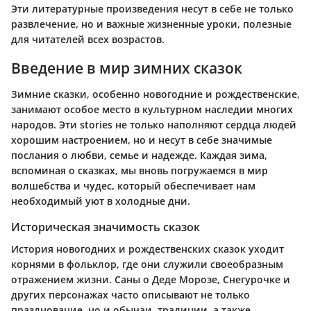
Эти литературные произведения несут в себе не только
развлечение, но и важные жизненные уроки, полезные
для читателей всех возрастов.
Введение в мир зимних сказок
Зимние сказки, особенно новогодние и рождественские,
занимают особое место в культурном наследии многих
народов. Эти stories не только наполняют сердца людей
хорошим настроением, но и несут в себе значимые
послания о любви, семье и надежде. Каждая зима,
вспоминая о сказках, мы вновь погружаемся в мир
волшебства и чудес, который обеспечивает нам
необходимый уют в холодные дни.
Историческая значимость сказок
История новогодних и рождественских сказок уходит
корнями в фольклор, где они служили своеобразным
отражением жизни. Саны о Деде Морозе, Снегурочке и
других персонажах часто описывают не только
празднование, но и обычаи, традиции, а также