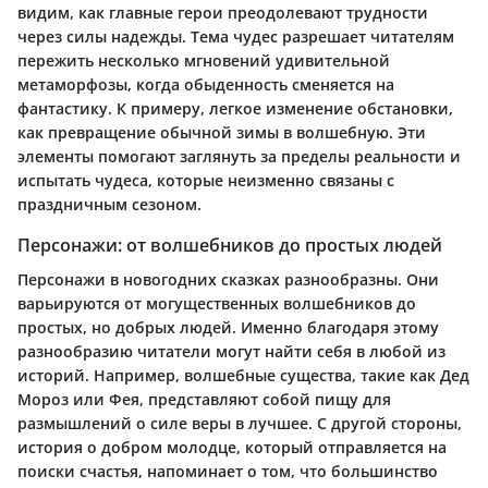
видим, как главные герои преодолевают трудности
через силы надежды. Тема чудес разрешает читателям
пережить несколько мгновений удивительной
метаморфозы, когда обыденность сменяется на
фантастику. К примеру, легкое изменение обстановки,
как превращение обычной зимы в волшебную. Эти
элементы помогают заглянуть за пределы реальности и
испытать чудеса, которые неизменно связаны с
праздничным сезоном.
Персонажи: от волшебников до простых людей
Персонажи в новогодних сказках разнообразны. Они
варьируются от могущественных волшебников до
простых, но добрых людей. Именно благодаря этому
разнообразию читатели могут найти себя в любой из
историй. Например, волшебные существа, такие как Дед
Мороз или Фея, представляют собой пищу для
размышлений о силе веры в лучшее. С другой стороны,
история о добром молодце, который отправляется на
поиски счастья, напоминает о том, что большинство