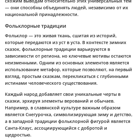
схожим выводам относительно этих универсальных тем
— они способны объединять людей, независимо от их
национальной принадлежности.
Фольклорные традиции
Фольклор — это живая ткань, сшитая из историй,
которые передаются из уст в уста. В контексте зимних
сказок, фольклорные традиции варьируются в
зависимости от региона, но ключевые мотивы остаются
неизменными.
Одним из основных элементов является
использование метафор, которые позволяют, на первый
взгляд, простым сказкам, перекликаться с глубинными
истинами человеческого существования.
Каждый народ добавляет свои уникальные черты в
сказки, эрхируя элементы верований и обычаев.
Например, в славянской культуре важным образом
является Снегурочка, символизирующая зиму и детство,
а в западной традиции фольклорной фигурой является
Санта-Клаус, ассоциирующийся с добротой и
щедростью.