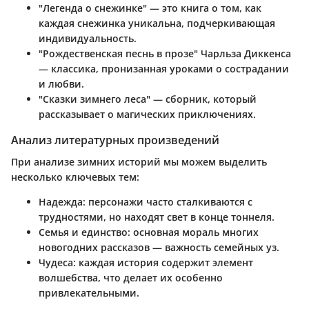
"Легенда о снежинке"
— это книга о том, как
каждая снежинка уникальна, подчеркивающая
индивидуальность.
"Рождественская песнь в прозе"
Чарльза Диккенса
— классика, пронизанная уроками о сострадании
и любви.
"Сказки зимнего леса"
— сборник, который
рассказывает о магических приключениях.
Анализ литературных произведений
При анализе зимних историй мы можем выделить
несколько ключевых тем:
Надежда
: персонажи часто сталкиваются с
трудностями, но находят свет в конце тоннеля.
Семья и единство
: основная мораль многих
новогодних рассказов — важность семейных уз.
Чудеса
: каждая история содержит элемент
волшебства, что делает их особенно
привлекательными.