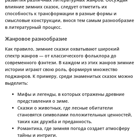
влияние зимних сказок, следует отметить их
способность к трансформации в разные формы и
смысловые конструкции, внося тем самым разнообразие
в литературный процесс.
Жанровое разнообразие
Как правило, зимние сказки охватывают широкий
спектр жанров — от классического фольклора до
современного фэнтези. В каждом из этих жанров зимние
истории играют свою роль, формируя множество
поджанров. К примеру, среди знаменитых сказок можно
выделить:
Мифы
и
легенды
, в которых отражены древние
представления о зиме.
Сказки о животных
, где лесные обитатели
становятся символами положительных ценностей,
таких как дружба и преданность.
Романтика
, где зимняя погода создает атмосферу
тайны и интриги.