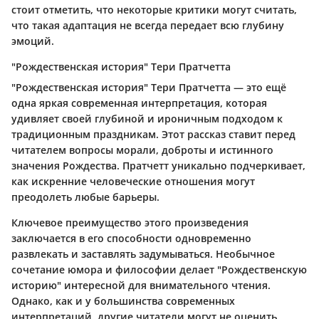
стоит отметить, что некоторые критики могут считать,
что такая адаптация не всегда передает всю глубину
эмоций.
"Рождественская история" Тери Пратчетта
"Рождественская история" Тери Пратчетта — это ещё
одна яркая современная интерпретация, которая
удивляет своей глубиной и ироничным подходом к
традиционным праздникам. Этот рассказ ставит перед
читателем вопросы морали, доброты и истинного
значения Рождества. Пратчетт уникально подчеркивает,
как искренние человеческие отношения могут
преодолеть любые барьеры.
Ключевое преимущество этого произведения
заключается в его способности одновременно
развлекать и заставлять задумываться. Необычное
сочетание юмора и философии делает "Рождественскую
историю" интересной для внимательного чтения.
Однако, как и у большинства современных
интерпретаций, другие читатели могут не оценить