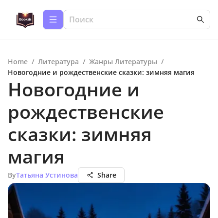
Home
/
Литература
/
Жанры Литературы
/
Новогодние и рождественские сказки: зимняя магия
Новогодние и
рождественские
сказки: зимняя
магия
By
Татьяна Устинова
Share