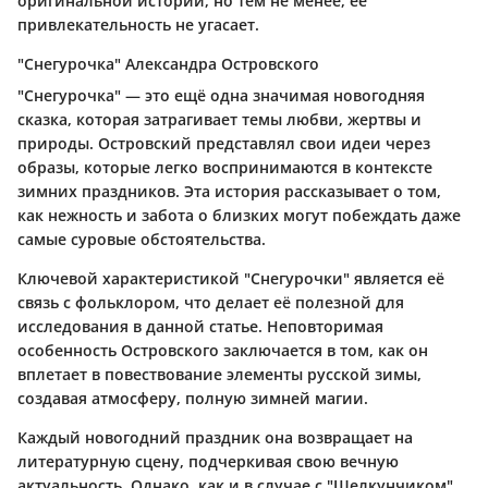
оригинальной истории, но тем не менее, её
привлекательность не угасает.
"Снегурочка" Александра Островского
"Снегурочка" — это ещё одна значимая новогодняя
сказка, которая затрагивает темы любви, жертвы и
природы. Островский представлял свои идеи через
образы, которые легко воспринимаются в контексте
зимних праздников. Эта история рассказывает о том,
как нежность и забота о близких могут побеждать даже
самые суровые обстоятельства.
Ключевой характеристикой "Снегурочки" является её
связь с фольклором, что делает её полезной для
исследования в данной статье. Неповторимая
особенность Островского заключается в том, как он
вплетает в повествование элементы русской зимы,
создавая атмосферу, полную зимней магии.
Каждый новогодний праздник она возвращает на
литературную сцену, подчеркивая свою вечную
актуальность. Однако, как и в случае с "Щелкунчиком",