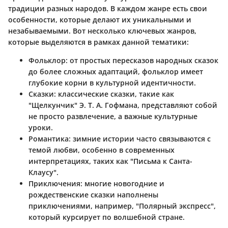
традиции разных народов. В каждом жанре есть свои
особенности, которые делают их уникальными и
незабываемыми. Вот несколько ключевых жанров,
которые выделяются в рамках данной тематики:
Фольклор
: от простых пересказов народных сказок
до более сложных адаптаций, фольклор имеет
глубокие корни в культурной идентичности.
Сказки
: классические сказки, такие как
"Щелкунчик" Э. Т. А. Гофмана, представляют собой
не просто развлечение, а важные культурные
уроки.
Романтика
: зимние истории часто связываются с
темой любви, особенно в современных
интерпретациях, таких как "Письма к Санта-
Клаусу".
Приключения
: многие новогодние и
рождественские сказки наполнены
приключениями, например, "Полярный экспресс",
который курсирует по волшебной стране.