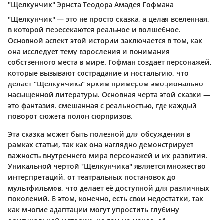
"Щелкунчик" Эрнста Теодора Амадея Гофмана
"Щелкунчик" — это не просто сказка, а целая вселенная,
в которой пересекаются реальное и волшебное.
Основной аспект этой истории заключается в том, как
она исследует тему взросления и понимания
собственного места в мире. Гофман создает персонажей,
которые вызывают сострадание и ностальгию, что
делает "Щелкунчика" ярким примером эмоционально
насыщенной литературы. Основная черта этой сказки —
это фантазия, смешанная с реальностью, где каждый
поворот сюжета полон сюрпризов.
Эта сказка может быть полезной для обсуждения в
рамках статьи, так как она наглядно демонстрирует
важность внутреннего мира персонажей и их развития.
Уникальной чертой "Щелкунчика" является множество
интерпретаций, от театральных постановок до
мультфильмов, что делает её доступной для различных
поколений. В этом, конечно, есть свои недостатки, так
как многие адаптации могут упростить глубину