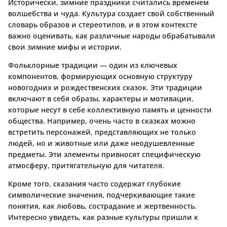
Исторически, зимние праздники считались временем
волшебства и чуда. Культура создает свой собственный
словарь образов и стереотипов, и в этом контексте
важно оценивать, как различные народы обрабатывали
свои зимние мифы и истории.
Фольклорные традиции
— один из ключевых
компонентов, формирующих основную структуру
новогодних и рождественских сказок. Эти традиции
включают в себя образы, характеры и мотивации,
которые несут в себе коллективную память и ценности
общества. Например, очень часто в сказках можно
встретить персонажей, представляющих не только
людей, но и животные или даже неодушевленные
предметы. Эти элементы привносят специфическую
атмосферу, притягательную для читателя.
Кроме того, сказания часто содержат глубокие
символические значения, подчеркивающие такие
понятия, как любовь, сострадание и жертвенность.
Интересно увидеть, как разные культуры пришли к