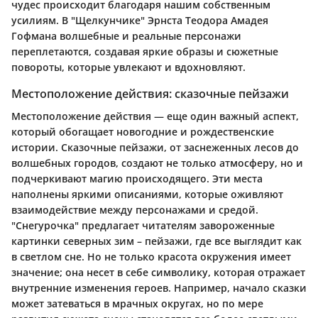
чудес происходит благодаря нашим собственным
усилиям. В "Щелкунчике" Эрнста Теодора Амадея
Гофмана волшебные и реальные персонажи
переплетаются, создавая яркие образы и сюжетные
повороты, которые увлекают и вдохновляют.
Местоположение действия: сказочные пейзажи
Местоположение действия — еще один важный аспект,
который обогащает новогодние и рождественские
истории. Сказочные пейзажи, от заснеженных лесов до
волшебных городов, создают не только атмосферу, но и
подчеркивают магию происходящего. Эти места
наполнены яркими описаниями, которые оживляют
взаимодействие между персонажами и средой.
"Снегурочка" предлагает читателям завороженные
картинки северных зим – пейзажи, где все выглядит как
в светлом сне. Но не только красота окружения имеет
значение; она несет в себе символику, которая отражает
внутренние изменения героев. Например, начало сказки
может затеваться в мрачных округах, но по мере