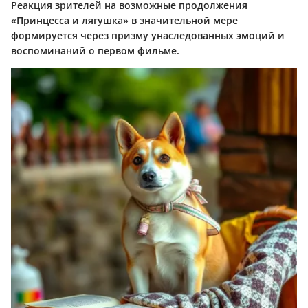
Реакция зрителей на возможные продолжения
«Принцесса и лягушка» в значительной мере
формируется через призму унаследованных эмоций и
воспоминаний о первом фильме.