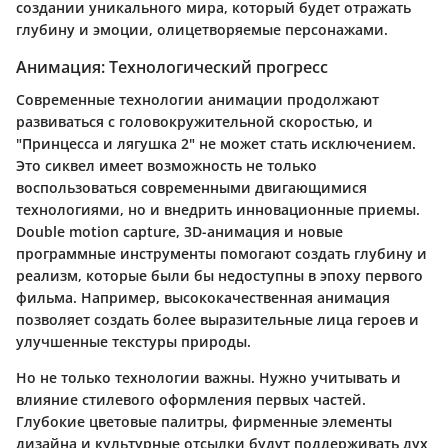
создании уникального мира, который будет отражать
глубину и эмоции, олицетворяемые персонажами.
Анимация: Технологический прогресс
Современные технологии анимации продолжают
развиваться с головокружительной скоростью, и
"Принцесса и лягушка 2" не может стать исключением.
Это сиквел имеет возможность не только
воспользоваться современными двигающимися
технологиями, но и внедрить инновационные приемы.
Double motion capture, 3D-анимация и новые
программные инструменты помогают создать глубину и
реализм, которые были бы недоступны в эпоху первого
фильма. Например, высококачественная анимация
позволяет создать более выразительные лица героев и
улучшенные текстуры природы.
Но не только технологии важны. Нужно учитывать и
влияние стилевого оформления первых частей.
Глубокие цветовые палитры, фирменные элементы
дизайна и культурные отсылки будут поддерживать дух