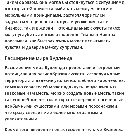
Таким образом, она могла бы столкнуться с ситуациями,
в которых ей придется выбирать между успехом и
моральными принципами, заставляя зрителей
задуматься о ценности статуса и уважения, как в
бизнесе, так и в жизни. Потенциальные сюжеты также
могут углубить личные отношения Тианы и Навина,
показывая, как быстрая жизнь может испытывать
чувства и доверие между супругами.
Расширение мира Вудленда
Расширение мира Вудленда предоставляет огромный
потенциал для разнообразия сюжета. Исследуя новые
территории и далекие уголки волшебного королевства,
команда создателей может вдохнуть новую жизнь в
знакомые нам места. Можно создать новые места, такие
как волшебные леса или скрытые деревни, населенные
необычными существами или новыми персонажами,
что сразу сделает мир более многогранным и
увлекательным.
Кроме того, введение новых героев и культур Вудленда