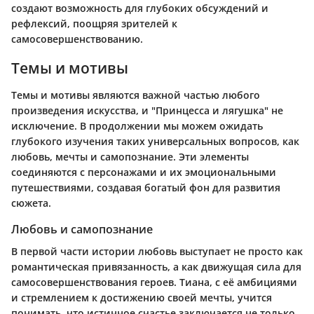
создают возможность для глубоких обсуждений и
рефлексий, поощряя зрителей к
самосовершенствованию.
Темы и мотивы
Темы и мотивы являются важной частью любого
произведения искусства, и "Принцесса и лягушка" не
исключение. В продолжении мы можем ожидать
глубокого изучения таких универсальных вопросов, как
любовь, мечты и самопознание. Эти элементы
соединяются с персонажами и их эмоциональными
путешествиями, создавая богатый фон для развития
сюжета.
Любовь и самопознание
В первой части истории любовь выступает не просто как
романтическая привязанность, а как движущая сила для
самосовершенствования героев. Тиана, с её амбициями
и стремлением к достижению своей мечты, учится
понимать, что истинное счастье заключается не только