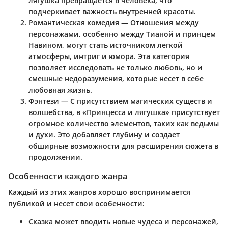
лягушка превращается в человека, что
подчеркивает важность внутренней красоты.
Романтическая комедия
— Отношения между
персонажами, особенно между Тианой и принцем
Навином, могут стать источником легкой
атмосферы, интриг и юмора. Эта категория
позволяет исследовать не только любовь, но и
смешные недоразумения, которые несет в себе
любовная жизнь.
Фэнтези
— С присутствием магических существ и
волшебства, в «Принцесса и лягушка» присутствует
огромное количество элементов, таких как ведьмы
и духи. Это добавляет глубину и создает
обширные возможности для расширения сюжета в
продолжении.
Особенности каждого жанра
Каждый из этих жанров хорошо воспринимается
публикой и несет свои особенности:
Сказка
может вводить новые чудеса и персонажей,