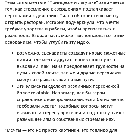
Тема силы мечты в "Принцессе и лягушке" занимается
тем, как стремление к свершениям подталкивает
персонажей к действию. Тиана обожает свою мечту —
открыть ресторан. История подчеркнула, что мечты
требуют упорства и работы, чтобы превратиться в
реальность. Вторая часть может воспользоваться этим
основанием, чтобы углубить эту идею.
Возможно, сценаристы создадут новые сюжетные
линии, где мечты других героев столкнутся с
вызовами. Как Тиана преодолевает трудности на
пути к своей мечте, так же и другие персонажи
смогут открывать свои новые пути.
Эти элементы сделают различных персонажей
более relatable. Например, как бы герои
справились с компромиссами, если бы их мечты
требовали жертв? Подобные вопросы могут
вызывать интерес у зрителей и подтолкнуть их к
размышлениям о собственных стремлениях.
"Мечты — это не просто картинки, это топливо для