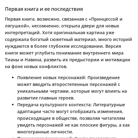
Первая книга и ее последствия
Первая книга, возможно, связанная с «Принцессой и
лягушкой», несомненно, открыла двери для новых
интерпретаций. Хотя оригинальная картина уже
содержала богатый сюжетный материал, много историй
нуждаются в более глубокем исследовании. Версия
книги может углубить понимание внутреннего мира
Тианы и Навина, развить их предыстории и мотивации
на фоне новых конфликтов.
Появление новых персонажей
: Произведение
может вводить второстепенных персонажей с
уникальными чертами, которые могут влиять на
развитие главных героев.
Передача культурного контекста
: Литературные
адаптации часто могут отображать изменения,
происходящие в обществе, позволяя читателям
увидеть персонажей не как плоские фигуры, а как
многогранные личности.