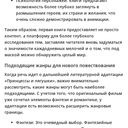
Психология персонажей
: Книги предлагают
возможность более глубоко заглянуть в
размышления героев, их страхи и желания, что
очень сложно демонстрировать в анимации.
Таким образом, первая книга предоставляет не просто
контент, а платформу для более глубокого
исследования тем, заставляя читателя вновь задуматься
о значимости каждодневных мелочей и о том, что под
маской можно обнаружить целый мир.
Подходящие жанры для нового повествования
Когда речь идет о дальнейшей литературной адаптации
«Принцессы и лягушки», важно внимательно
рассмотреть, какие жанры могут быть наиболее
подходящими. С учетом того, что оригинальный фильм
уже сочетал элементы фэнтези и романтики, у
адаптации есть возможность расширить жанровые
границы.
Фэнтези
: Это очевидный выбор. Фэнтезийные