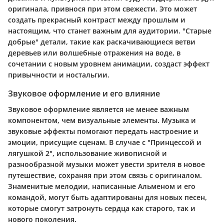
оригинала, привнося при этом свежести. Это может
создать прекрасный контраст между прошлым и
настоящим, что станет важным для аудитории. "Старые
добрые" детали, такие как раскачивающиеся ветви
деревьев или волшебные отражения на воде, в
сочетании с новым уровнем анимации, создаст эффект
привычности и ностальгии.
Звуковое оформление и его влияние
Звуковое оформление является не менее важным
компонентом, чем визуальные элементы. Музыка и
звуковые эффекты помогают передать настроение и
эмоции, присущие сценам. В случае с "Принцессой и
лягушкой 2", использование живописной и
разнообразной музыки может увести зрителя в новое
путешествие, сохраняя при этом связь с оригиналом.
Знаменитые мелодии, написанные Альменом и его
командой, могут быть адаптированы для новых песен,
которые смогут затронуть сердца как старого, так и
нового поколения.