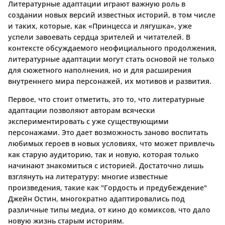
Литературные адаптации играют важную роль в
создании новых версий известных историй, в том числе
и таких, которые, как «Принцесса и лягушка», уже
успели завоевать сердца зрителей и читателей. В
контексте обсуждаемого неофициального продолжения,
литературные адаптации могут стать основой не только
для сюжетного наполнения, но и для расширения
внутреннего мира персонажей, их мотивов и развития.
Первое, что стоит отметить, это то, что литературные
адаптации позволяют авторам всячески
экспериментировать с уже существующими
персонажами. Это дает возможность заново воспитать
любимых героев в новых условиях, что может привлечь
как старую аудиторию, так и новую, которая только
начинают знакомиться с историей. Достаточно лишь
взглянуть на литературу: многие известные
произведения, такие как "Гордость и предубеждение"
Джейн Остин, многократно адаптировались под
различные типы медиа, от кино до комиксов, что дало
новую жизнь старым историям.