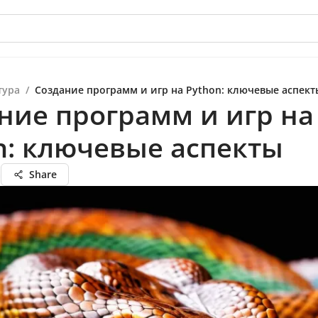
тура
/
Создание программ и игр на Python: ключевые аспект
ние программ и игр на
n: ключевые аспекты
а
Share