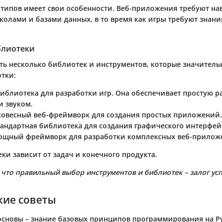
 типов имеет свои особенности. Веб-приложения требуют на
колами и базами данных, в то время как игры требуют знани
блиотеки
ть несколько библиотек и инструментов, которые значител
отки:
иблиотека для разработки игр. Она обеспечивает простую ра
и звуком.
ковесный веб-фреймворк для создания простых приложений.
тандартная библиотека для создания графического интерфейс
ощный фреймворк для разработки комплексных веб-прилож
ки зависит от задач и конечного продукта.
что правильный выбор инструментов и библиотек – залог усп
кие советы
основы
– знание базовых принципов программирования на P