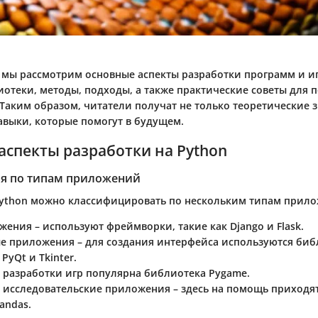
е мы рассмотрим основные аспекты разработки программ и иг
отеки, методы, подходы, а также практические советы для
Таким образом, читатели получат не только теоретические з
авыки, которые помогут в будущем.
аспекты разработки на Python
я по типам приложений
Python можно классифицировать по нескольким типам прил
ожения
– используют фреймворки, такие как Django и Flask.
ые приложения
– для создания интерфейса используются биб
PyQt и Tkinter.
 разработки игр популярна библиотека Pygame.
 исследовательские приложения
– здесь на помощь приходя
andas.