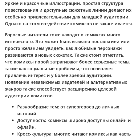
Яркие и красочные иллюстрации, простая структура
повествования и доступные сюжетные линии делают их
особенно привлекательными для младшей аудитории.
Однако на этом воздействие комиксов не заканчивается.
Взрослые читатели тоже находят в комиксах много
интересного. Это может быть вызвано ностальгией или
просто желанием увидеть, как любимые персонажи
развиваются в новых сюжетах. Также стоит отметить,
что комиксы порой затрагивают более серьезные темы,
такие как социальные проблемы, что позволяет
привлечь интерес и у более зрелой аудитории.
Появление независимых издателей и альтернативных
жанров также способствует расширению целевой
аудитории комиксов.
Разнообразие тем:
от супергероев до личных
историй.
Доступность:
комиксы широко доступны онлайн и
офлайн.
Кросс-культура:
многие читают комиксы как часть