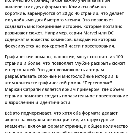
Количество страниц также важно учитывать при
анализе этих двух форматов. Комиксы обычно
короткие, варьируются от 20 до 40 страниц, что делает
их удобными для быстрого чтения. Это позволяет
создавать многосерийные истории, которые поэтапно
развивают сюжет. Например, серии Marvel или DC
содержат множество комиксов, каждый из которых
фокусируется на конкретной части повествования.
Графические романы, напротив, могут состоять из 100
страниц и более, что позволяет глубже раскрыть сюжет
и персонажей. Это дает возможность авторам
разрабатывать сложные и многослойные истории. В
этом контексте графический роман "Персеполис"
Маржан Сатрапи является ярким примером, где объем
страниц помогает создать поразительное повествование
о взрослении и идентичности.
Всё это подчеркивает, что хотя оба формата делают
акцент на визуальное восприятие, их структурные
элементы, включая формат страниц и общее количество
страниц, определяют способ взаимодействия читателя с