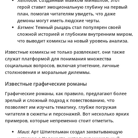
Хеллбой
: Созданный Майком Миньолой, этот
герой ставит эмоциональную глубину на первый
план, помогая читателям увидеть, что даже
демоны могут иметь людские черты.
Бэтмен
: Темный рыцарь стал популярен своей
сложной историей и глубоким внутренним миром,
что выводит комиксы на новый уровень анализа.
Известные комиксы не только развлекают, они также
служат платформой для понимания множества
социальных вопросов, включая угнетение, личные
столкновения и моральные дилеммы.
Известные графические романы
Графические романы, как правило, предлагают более
зрелый и сложный подход к повествованию, что
позволяет им изучать тематику, глубже погружая
читателя в сюжеты и персонажей. Вот несколько ярких
примеров, которые непременно стоит отметить.
Мaus
: Арт Шпигельман создал захватывающую