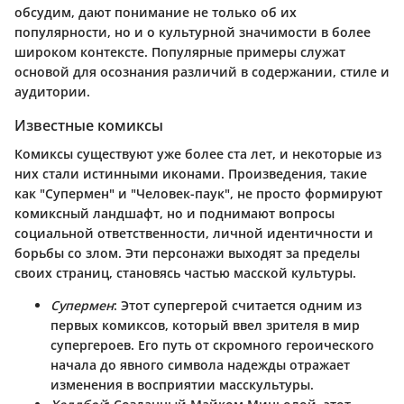
обсудим, дают понимание не только об их
популярности, но и о культурной значимости в более
широком контексте. Популярные примеры служат
основой для осознания различий в содержании, стиле и
аудитории.
Известные комиксы
Комиксы существуют уже более ста лет, и некоторые из
них стали истинными иконами. Произведения, такие
как "Супермен" и "Человек-паук", не просто формируют
комиксный ландшафт, но и поднимают вопросы
социальной ответственности, личной идентичности и
борьбы со злом. Эти персонажи выходят за пределы
своих страниц, становясь частью масской культуры.
Супермен
: Этот супергерой считается одним из
первых комиксов, который ввел зрителя в мир
супергероев. Его путь от скромного героического
начала до явного символа надежды отражает
изменения в восприятии масскультуры.