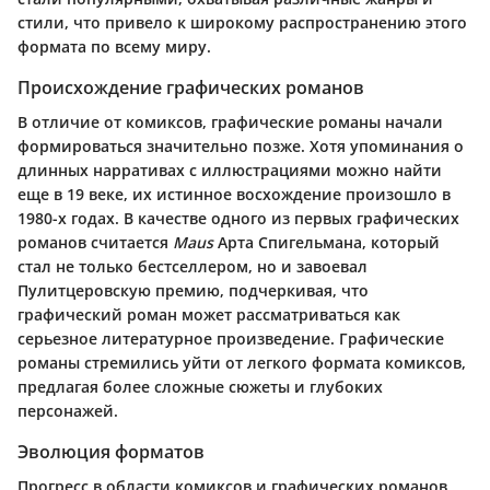
стили, что привело к широкому распространению этого
формата по всему миру.
Происхождение графических романов
В отличие от комиксов, графические романы начали
формироваться значительно позже. Хотя упоминания о
длинных нарративах с иллюстрациями можно найти
еще в 19 веке, их истинное восхождение произошло в
1980-х годах. В качестве одного из первых графических
романов считается
Maus
Арта Спигельмана, который
стал не только бестселлером, но и завоевал
Пулитцеровскую премию, подчеркивая, что
графический роман может рассматриваться как
серьезное литературное произведение. Графические
романы стремились уйти от легкого формата комиксов,
предлагая более сложные сюжеты и глубоких
персонажей.
Эволюция форматов
Прогресс в области комиксов и графических романов