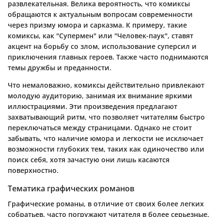
развлекательная. Велика вероятность, что комиксы
обращаются к актуальным вопросам современности
через призму юмора и сарказма. К примеру, такие
комиксы, как "Супермен" или "Человек-паук", ставят
акцент на борьбу со злом, использование суперсил и
приключения главных героев. Также часто поднимаются
темы дружбы и преданности.
Что немаловажно, комиксы действительно привлекают
молодую аудиторию, занимая их внимание яркими
иллюстрациями. Эти произведения предлагают
захватывающий ритм, что позволяет читателям быстро
переключаться между страницами. Однако не стоит
забывать, что наличие юмора и легкости не исключает
возможности глубоких тем, таких как одиночество или
поиск себя, хотя зачастую они лишь касаются
поверхностно.
Тематика графических романов
Графические романы, в отличие от своих более легких
собратьев, часто погружают читателя в более серьезные,