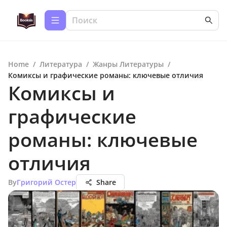
Home
/
Литература
/
Жанры Литературы
/
Комиксы и графические романы: ключевые отличия
Комиксы и
графические
романы: ключевые
отличия
By
Григорий Остер
Share