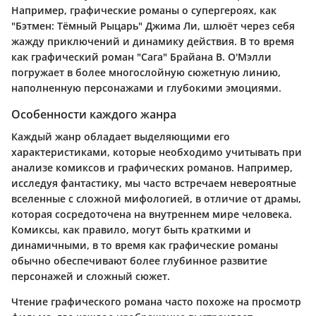
Например, графические романы о супергероях, как
"Бэтмен: Тёмный Рыцарь" Джима Ли, шлюёт через себя
жажду приключений и динамику действия. В то время
как графический роман "Сага" Брайана В. О'Мэлли
погружает в более многослойную сюжетную линию,
наполненную персонажами и глубокими эмоциями.
Особенности каждого жанра
Каждый жанр обладает выделяющими его
характеристиками, которые необходимо учитывать при
анализе комиксов и графических романов. Например,
исследуя
фантастику
, мы часто встречаем невероятные
вселенные с сложной мифологией, в отличие от драмы,
которая сосредоточена на внутреннем мире человека.
Комиксы, как правило, могут быть краткими и
динамичными, в то время как графические романы
обычно обеспечивают более глубинное развитие
персонажей и сложный сюжет.
Чтение графического романа часто похоже на просмотр