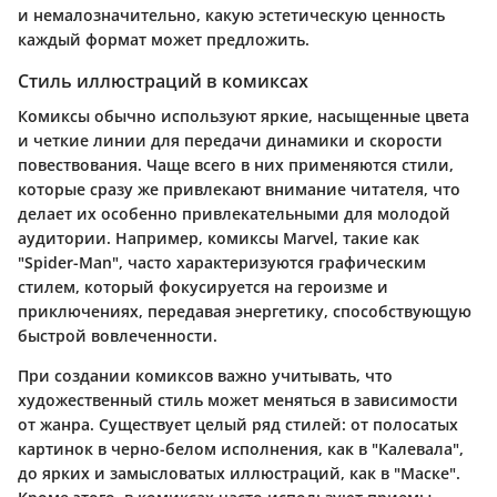
и немалозначительно, какую эстетическую ценность
каждый формат может предложить.
Стиль иллюстраций в комиксах
Комиксы обычно используют яркие, насыщенные цвета
и четкие линии для передачи динамики и скорости
повествования. Чаще всего в них применяются стили,
которые сразу же привлекают внимание читателя, что
делает их особенно привлекательными для молодой
аудитории. Например, комиксы Marvel, такие как
"Spider-Man", часто характеризуются графическим
стилем, который фокусируется на героизме и
приключениях, передавая энергетику, способствующую
быстрой вовлеченности.
При создании комиксов важно учитывать, что
художественный стиль может меняться в зависимости
от жанра. Существует целый ряд стилей: от полосатых
картинок в черно-белом исполнения, как в "Калевала",
до ярких и замысловатых иллюстраций, как в "Маске".