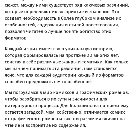
сюжет, между ними существует ряд ключевых различий,
которые определяют их восприятие и значение. Это
создает необходимость в более глубоком анализе их
особенностей, содержания и стилей повествования,
позволяя читателю лучше понять богатство этих
форматов.
Каждый из них имеет свою уникальную историю,
которая формировалась на протяжении многих лет,
сочетая в себе различные жанры и тематики. Как только
мы начнем понимать эти различия, нам становится
ясно, что для каждой аудитории каждый из форматов
способен предложить нечто особенное.
Мы погрузимся в мир комиксов и графических романов,
чтобы разобраться в их сути и значимости для
литературного процесса. Для большинства по-прежнему
остается загадкой, чем, собственно, отличается комикс
от графического романа и как эти различия влияют на
чтение и восприятие их содержания.