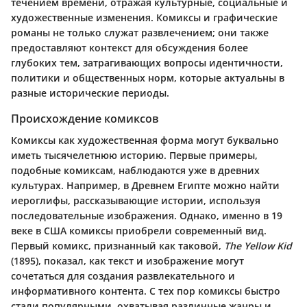
течением времени, отражая культурные, социальные и
художественные изменения. Комиксы и графические
романы не только служат развлечением; они также
предоставляют контекст для обсуждения более
глубоких тем, затрагивающих вопросы идентичности,
политики и общественных норм, которые актуальны в
разные исторические периоды.
Происхождение комиксов
Комиксы как художественная форма могут буквально
иметь тысячелетнюю историю. Первые примеры,
подобные комиксам, наблюдаются уже в древних
культурах. Например, в Древнем Египте можно найти
иероглифы, рассказывающие истории, используя
последовательные изображения. Однако, именно в 19
веке в США комиксы приобрели современный вид.
Первый комикс, признанный как таковой,
The Yellow Kid
(1895), показал, как текст и изображение могут
сочетаться для создания развлекательного и
информативного контента. С тех пор комиксы быстро
стали популярными, охватывая различные жанры и