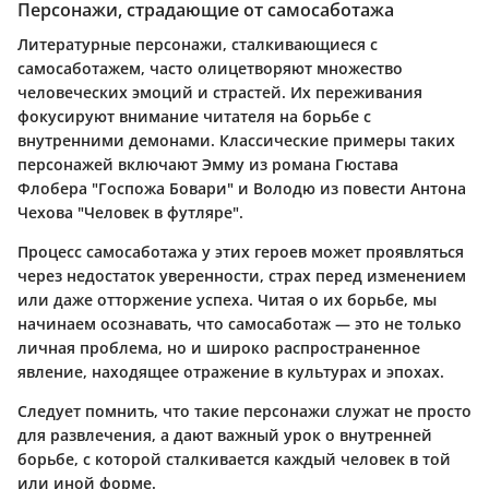
Персонажи, страдающие от самосаботажа
Литературные персонажи, сталкивающиеся с
самосаботажем, часто олицетворяют множество
человеческих эмоций и страстей. Их переживания
фокусируют внимание читателя на борьбе с
внутренними демонами. Классические примеры таких
персонажей включают Эмму из романа Гюстава
Флобера "Госпожа Бовари" и Володю из повести Антона
Чехова "Человек в футляре".
Процесс самосаботажа у этих героев может проявляться
через недостаток уверенности, страх перед изменением
или даже отторжение успеха. Читая о их борьбе, мы
начинаем осознавать, что самосаботаж — это не только
личная проблема, но и широко распространенное
явление, находящее отражение в культурах и эпохах.
Следует помнить, что такие персонажи служат не просто
для развлечения, а дают важный урок о внутренней
борьбе, с которой сталкивается каждый человек в той
или иной форме.