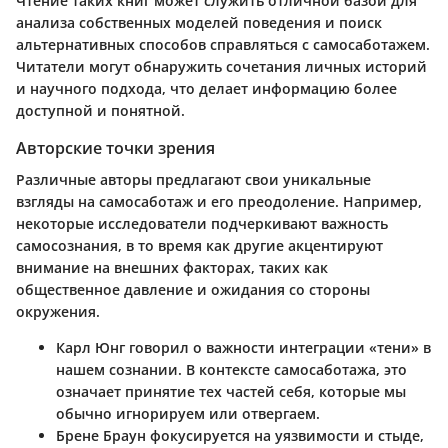
Чтение таких книг может служить отличной базой для
анализа собственных моделей поведения и поиск
альтернативных способов справляться с самосаботажем.
Читатели могут обнаружить сочетания личных историй
и научного подхода, что делает информацию более
доступной и понятной.
Авторские точки зрения
Различные авторы предлагают свои уникальные
взгляды на самосаботаж и его преодоление. Например,
некоторые исследователи подчеркивают важность
самосознания, в то время как другие акцентируют
внимание на внешних факторах, таких как
общественное давление и ожидания со стороны
окружения.
Карл Юнг
говорил о важности интеграции «тени» в
нашем сознании. В контексте самосаботажа, это
означает принятие тех частей себя, которые мы
обычно игнорируем или отвергаем.
Брене Браун
фокусируется на уязвимости и стыде,