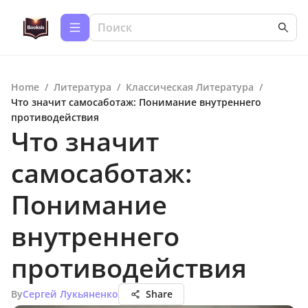
Home
/
Литература
/
Классическая Литература
/
Что значит самосаботаж: Понимание внутреннего
противодействия
Что значит
самосаботаж:
Понимание
внутреннего
противодействия
By
Сергей Лукьяненко
Share