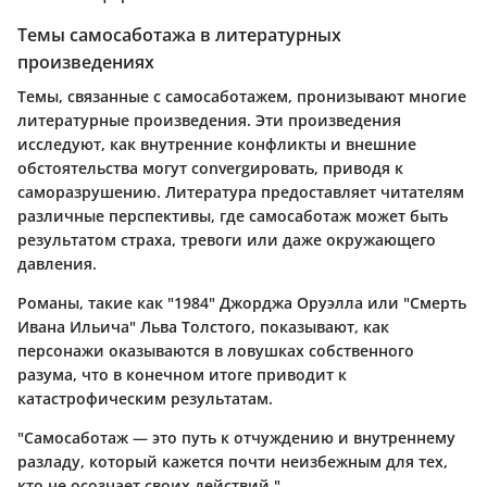
Темы самосаботажа в литературных
произведениях
Темы, связанные с самосаботажем, пронизывают многие
литературные произведения. Эти произведения
исследуют, как внутренние конфликты и внешние
обстоятельства могут convergировать, приводя к
саморазрушению. Литература предоставляет читателям
различные перспективы, где самосаботаж может быть
результатом страха, тревоги или даже окружающего
давления.
Романы, такие как "1984" Джорджа Оруэлла или "Смерть
Ивана Ильича" Льва Толстого, показывают, как
персонажи оказываются в ловушках собственного
разума, что в конечном итоге приводит к
катастрофическим результатам.
"Самосаботаж — это путь к отчуждению и внутреннему
разладу, который кажется почти неизбежным для тех,
кто не осознает своих действий."