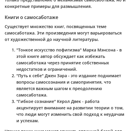
конкретные примеры для размышления.
Книги о самосаботаже
Существует множество книг, посвященных теме
самосаботажа. Эти произведения могут варьироваться
от художественной до научной литературы.
"Тонкое искусство пофигизма" Марка Мэнсона
- в
этой книге автор обсуждает как избежать
самосаботажа через принятие собственных
недостатков и ограничений.
"Путь к себе" Джен Зара
- это издание поднимает
вопросы самосознания и самопринятия, что
является важным шагом к преодолению
самосаботажа.
"Гибкое сознание" Керол Двек
- работа
акцентирует внимание на развитии теории о том,
что люди могут изменить свой подход к неудачам
и успехам.