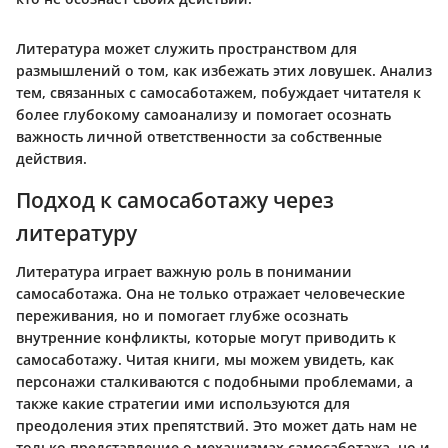
Литература может служить пространством для
размышлений о том, как избежать этих ловушек. Анализ
тем, связанных с самосаботажем, побуждает читателя к
более глубокому самоанализу и помогает осознать
важность личной ответственности за собственные
действия.
Подход к самосаботажу через
литературу
Литература играет важную роль в понимании
самосаботажа. Она не только отражает человеческие
переживания, но и помогает глубже осознать
внутренние конфликты, которые могут приводить к
самосаботажу. Читая книги, мы можем увидеть, как
персонажи сталкиваются с подобными проблемами, а
также какие стратегии ими используются для
преодоления этих препятствий. Это может дать нам не
только представление о механизмах самосаботажа, но и