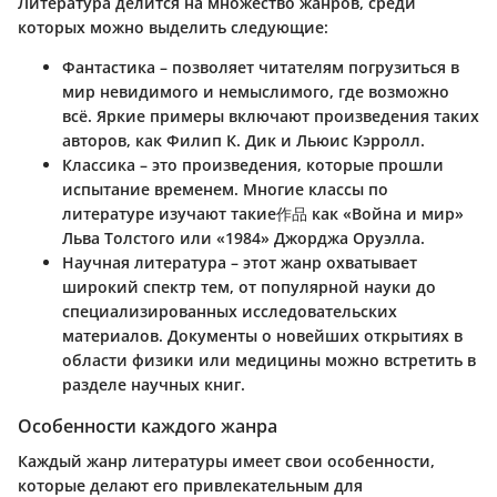
Литература делится на множество жанров, среди
которых можно выделить следующие:
Фантастика
– позволяет читателям погрузиться в
мир невидимого и немыслимого, где возможно
всё. Яркие примеры включают произведения таких
авторов, как Филип К. Дик и Льюис Кэрролл.
Классика
– это произведения, которые прошли
испытание временем. Многие классы по
литературе изучают такие作品 как «Война и мир»
Льва Толстого или «1984» Джорджа Оруэлла.
Научная литература
– этот жанр охватывает
широкий спектр тем, от популярной науки до
специализированных исследовательских
материалов. Документы о новейших открытиях в
области физики или медицины можно встретить в
разделе научных книг.
Особенности каждого жанра
Каждый жанр литературы имеет свои особенности,
которые делают его привлекательным для