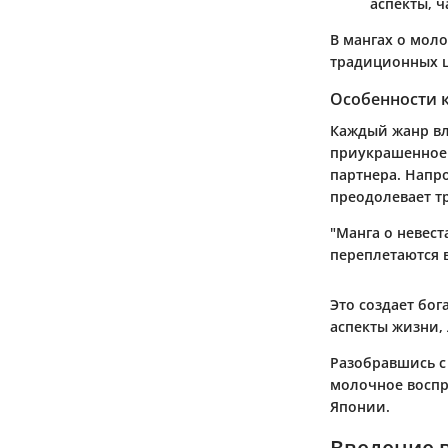
аспекты, ч
В мангах о мол
традиционных ц
Особенности 
Каждый жанр вл
приукрашенное 
партнера. Напр
преодолевает т
"Манга о невест
переплетаются 
Это создает бо
аспекты жизни,
Разобравшись с
молочное воспр
Японии.
Введение в