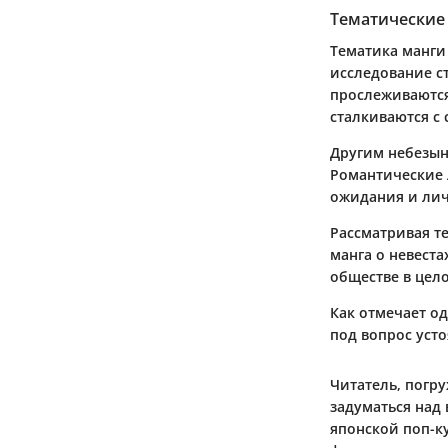
Тематические
Тематика манги 
исследование с
прослеживаются
сталкиваются с
Другим небезын
Романтические 
ожидания и лич
Рассматривая т
манга о невест
обществе в цел
Как отмечает од
под вопрос уст
Читатель, погру
задуматься над
японской поп-к