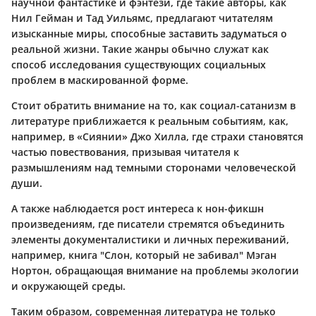
научной фантастике и фэнтези, где такие авторы, как
Нил Гейман и Тад Уильямс, предлагают читателям
изысканные миры, способные заставить задуматься о
реальной жизни. Такие жанры обычно служат как
способ исследования существующих социальных
проблем в маскированной форме.
Стоит обратить внимание на то, как социал-сатанизм в
литературе приближается к реальным событиям, как,
например, в «Сиянии» Джо Хилла, где страхи становятся
частью повествования, призывая читателя к
размышлениям над темными сторонами человеческой
души.
А также наблюдается рост интереса к нон-фикшн
произведениям, где писатели стремятся объединить
элементы документалистики и личных переживаний,
например, книга "Слон, который не забивал" Мэган
Нортон, обращающая внимание на проблемы экологии
и окружающей среды.
Таким образом, современная литература не только