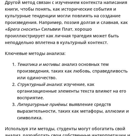
Другой метод связан с изучением контекста написания
книги, чтобы понять, как исторические события и
культурные тенденции могли повлиять на создание
произведения. Например, поэзия долгая и славная, как
«Брега сносить»
Сильвии Плат, хорошо
проиллюстрирует как личная трагедия может быть
неподдельно вплетена в культурный контекст.
Ключевые методы анализа:
Тематика и мотивы
: анализ основных тем
произведения, таких как любовь, справедливость
или одиночество.
Структурный анализ
: изучение, как
организационные элементы текста влияют на его
восприятие.
Литературные приёмы
: выявление средств
выразительности, таких как метафоры, аллюзии и
символика.
Используя эти методы, студенты могут обогатить свой
анализ, разработать свои собственные интерпретации и