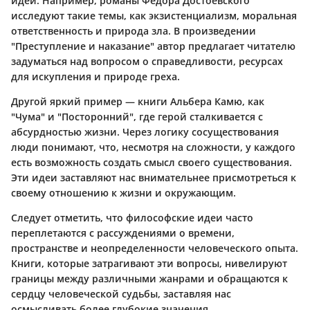
идей. Например, романы Федора Достоевского
исследуют такие темы, как экзистенциализм, моральная
ответственность и природа зла. В произведении
"Преступление и наказание" автор предлагает читателю
задуматься над вопросом о справедливости, ресурсах
для искупления и природе греха.
Другой яркий пример — книги Альбера Камю, как
"Чума" и "Посторонний", где герой сталкивается с
абсурдностью жизни. Через логику сосуществования
люди понимают, что, несмотря на сложности, у каждого
есть возможность создать смысл своего существования.
Эти идеи заставляют нас внимательнее присмотреться к
своему отношению к жизни и окружающим.
Следует отметить, что философские идеи часто
переплетаются с рассуждениями о времени,
пространстве и неопределенности человеческого опыта.
Книги, которые затрагивают эти вопросы, нивелируют
границы между различными жанрами и обращаются к
сердцу человеческой судьбы, заставляя нас
осмысливать более глубокие значения.