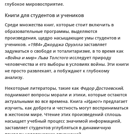
глубокое мировосприятие.
Книги для студентов и учеников
Среди множества книг, которые стоит включить в
образовательные программы, выделяются
произведения, щедро насыщающие умы студентов и
учеников.
«1984» Джорджа Оруэлла
заставляет
задуматься о свободе и тоталитаризме, в то время как
«Война и мир» Льва Толстого
исследует природу
человечества и его выборы в условиях войны. Эти книги
не просто развлекаят, а побуждают к глубокому
анализу.
Некоторые литераторы, такие как
Федор Достоевский
,
поднимают вопросы морали и этики, которые остаются
актуальными во все времена. Книга
«Идиот»
предлагает
изучить, как доброта и честность могут восприниматься
в жестоком мире. Чтение этих произведений сплошь
насыщает учебный процесс значимой информацией,
заставляет студентов углубляться в динамичную