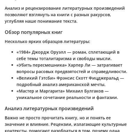
Анализ и рецензирование литературных произведений
позволяют взглянуть на книги с разных ракурсов,
углубляя наше понимание текста.
Обзор популярных книг
Несколько ярких образцов литературы:
«1984» Джордж Оруэлл
— роман, сплетающий в
себе темы тоталитаризма и свободы мысли.
«Убить пересмешника» Харпер Ли
— затрагивает
вопросы расовых предвзятостей и справедливости.
«Великий Гэтсби» Фрэнсис Скотт Фицджеральд
—
подробный анализ американской мечты.
«Мастер и Маргарита» Михаил Булгаков
—
уникальное сочетание реальности и фантазии.
Анализ литературных произведений
Важно не просто прочитать книгу, но и понять ее
значение и влияние. Рецензии, излагающие культурные
контексты, помогают разобраться в том, почему одна