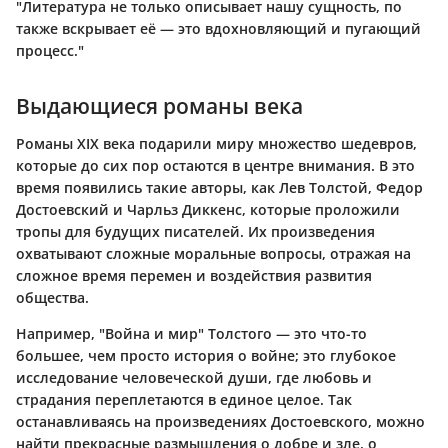
"Литература не только описывает нашу сущность, по
также вскрывает её — это вдохновляющий и пугающий
процесс."
Выдающиеся романы века
Романы XIX века подарили миру множество шедевров,
которые до сих пор остаются в центре внимания. В это
время появились такие авторы, как Лев Толстой, Федор
Достоевский и Чарльз Диккенс, которые проложили
тропы для будущих писателей. Их произведения
охватывают сложные моральные вопросы, отражая на
сложное время перемен и воздействия развития
общества.
Например, "Война и мир" Толстого — это что-то
большее, чем просто история о войне; это глубокое
исследование человеческой души, где любовь и
страдания переплетаются в единое целое. Так
останавливаясь на произведениях Достоевского, можно
найти прекрасные размышления о добре и зле, о