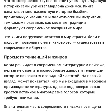
что-то совершенно крутое, то стоит упомянуть "Краткую
историю семи убийств" Марлона Джеймса. Книга
охватывает многоаспектную историю Ямайки,
пронизанную насилием и политическими интригами,
тем самым показывая, как местные традиции
формируют современное восприятие мира.
Эти книги погружают читателя в мир страсти, боли и
радости, позволяя понять, каково это — существовать в
современном обществе.
Просмотр тенденций и жанров
Когда речь идет о современном литературном пейзаже,
нельзя не отметить разнообразие жанров и тенденций,
которые появляются с завидной частотой. На первый
взгляд, может показаться, что мы находимся в массовом
производстве литературы, однако под поверхностью
кроется истинное многообразие голосов, которые
требуют внимания.
Значительная часть современного письма посвящена