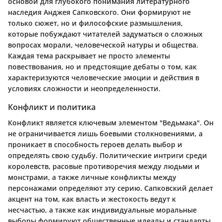
основой для глубокого понимания литературного
наследия Анджея Сапковского. Они формируют не
только сюжет, но и философские размышления,
которые побуждают читателей задуматься о сложных
вопросах морали, человеческой натуры и общества.
Каждая тема раскрывает не просто элементы
повествования, но и предстоящие дебаты о том, как
характеризуются человеческие эмоции и действия в
условиях сложности и неопределенности.
Конфликт и политика
Конфликт является ключевым элементом "Ведьмака". Он
не ограничивается лишь боевыми столкновениями, а
проникает в способность героев делать выбор и
определять свою судьбу. Политические интриги среди
королевств, расовые противоречия между людьми и
монстрами, а также личные конфликты между
персонажами определяют эту серию. Сапковский делает
акцент на том, как власть и жестокость ведут к
несчастью, а также как индивидуальные моральные
выборы формируют общественные идеалы и стандарты.