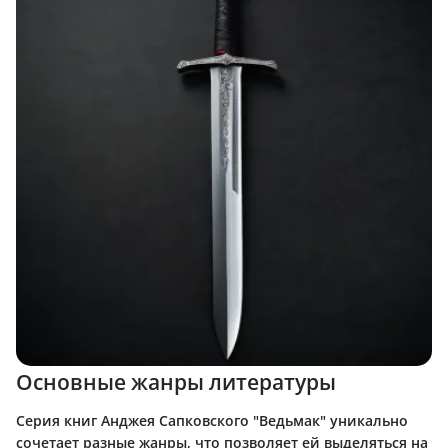
Основные жанры литературы
Серия книг Анджея Сапковского "Ведьмак" уникально
сочетает разные жанры, что позволяет ей выделяться на