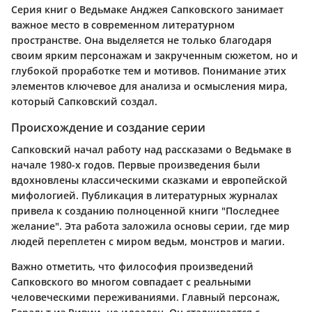
Серия книг о Ведьмаке Анджея Сапковского занимает
важное место в современном литературном
пространстве. Она выделяется не только благодаря
своим ярким персонажам и закрученным сюжетом, но и
глубокой проработке тем и мотивов. Понимание этих
элементов ключевое для анализа и осмысления мира,
который Сапковский создал.
Происхождение и создание серии
Сапковский начал работу над рассказами о Ведьмаке в
начале 1980-х годов. Первые произведения были
вдохновлены классическими сказками и европейской
мифологией. Публикация в литературных журналах
привела к созданию полноценной книги "Последнее
желание". Эта работа заложила основы серии, где мир
людей переплетен с миром ведьм, монстров и магии.
Важно отметить, что философия произведений
Сапковского во многом совпадает с реальными
человеческими переживаниями. Главный персонаж,