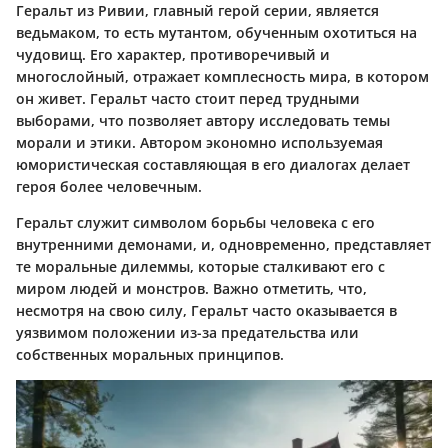
Геральт из Ривии, главный герой серии, является
ведьмаком, то есть мутантом, обученным охотиться на
чудовищ. Его характер, противоречивый и
многослойный, отражает комплесность мира, в котором
он живет. Геральт часто стоит перед трудными
выборами, что позволяет автору исследовать темы
морали и этики. Автором экономно используемая
юмористическая составляющая в его диалогах делает
героя более человечным.
Геральт служит символом борьбы человека с его
внутренними демонами, и, одновременно, представляет
те моральные дилеммы, которые сталкивают его с
миром людей и монстров. Важно отметить, что,
несмотря на свою силу, Геральт часто оказывается в
уязвимом положении из-за предательства или
собственных моральных принципов.