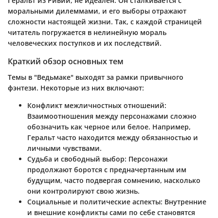
Геральт из Ривии, не идеален. Он сталкивается с
моральными дилеммами, и его выборы отражают
сложности настоящей жизни. Так, с каждой страницей
читатель погружается в нелинейную мораль
человеческих поступков и их последствий.
Краткий обзор основных тем
Темы в "Ведьмаке" выходят за рамки привычного
фэнтези. Некоторые из них включают:
Конфликт межличностных отношений
:
Взаимоотношения между персонажами сложно
обозначить как черное или белое. Например,
Геральт часто находится между обязанностью и
личными чувствами.
Судьба и свободный выбор
: Персонажи
продолжают боротся с предначертанным им
будущим, часто подвергая сомнению, насколько
они контролируют свою жизнь.
Социальные и политические аспекты
: Внутренние
и внешние конфликты сами по себе становятся