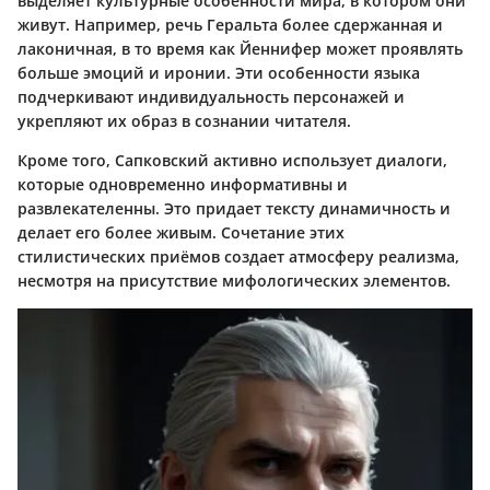
выделяет культурные особенности мира, в котором они
живут. Например, речь Геральта более сдержанная и
лаконичная, в то время как Йеннифер может проявлять
больше эмоций и иронии. Эти особенности языка
подчеркивают индивидуальность персонажей и
укрепляют их образ в сознании читателя.
Кроме того, Сапковский активно использует диалоги,
которые одновременно информативны и
развлекателенны. Это придает тексту динамичность и
делает его более живым. Сочетание этих
стилистических приёмов создает атмосферу реализма,
несмотря на присутствие мифологических элементов.