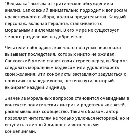
"Ведьмака" вызывают критическое обсуждение и
анализ. Сапковский внимательно подходит к вопросам
нравственного выбора, долга и предательства. Каждый
персонаж, включая Геральта, сталкивается с
моральными дилеммами. В его мире не существует
четкого разделения на добро и зло.
Читатели наблюдают, как часто поступки персонажа
вызывают последствия, которых никто не ожидал.
Сапковский умело ставит своих героев перед выбором:
следовать моральным кодексом или удовлетворять
свои желания. Эти конфликты заставляют задуматься о
понятиях справедливости, чести и пути, который
выбирает каждый индивид.
Значение моральных вопросов становится очевидным в
контексте политических интриг и родственных связей,
раскалывающих сообщество. Таким образом, автор
позволяет читателям не только увлечься историей, но и
вступить в личный диалог с изложенными
концепциями.