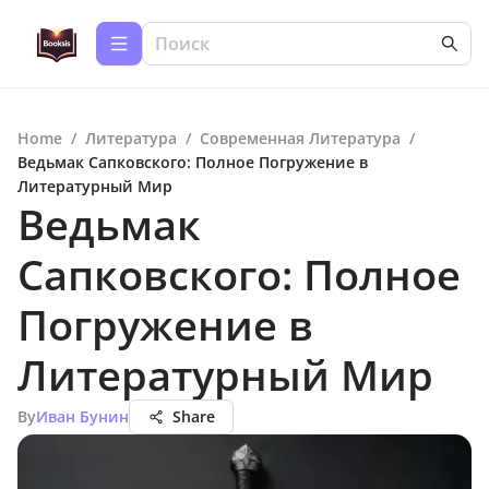
Home
/
Литература
/
Современная Литература
/
Ведьмак Сапковского: Полное Погружение в
Литературный Мир
Ведьмак
Сапковского: Полное
Погружение в
Литературный Мир
By
Иван Бунин
Share