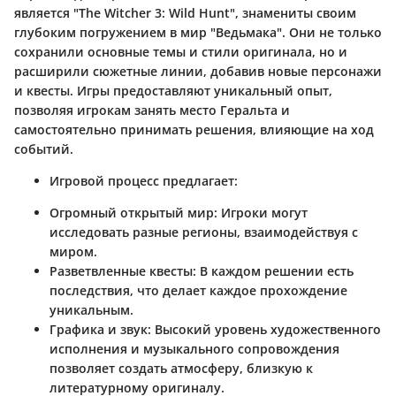
является "The Witcher 3: Wild Hunt", знамениты своим
глубоким погружением в мир "Ведьмака". Они не только
сохранили основные темы и стили оригинала, но и
расширили сюжетные линии, добавив новые персонажи
и квесты. Игры предоставляют уникальный опыт,
позволяя игрокам занять место Геральта и
самостоятельно принимать решения, влияющие на ход
событий.
Игровой процесс предлагает:
Огромный открытый мир
: Игроки могут
исследовать разные регионы, взаимодействуя с
миром.
Разветвленные квесты
: В каждом решении есть
последствия, что делает каждое прохождение
уникальным.
Графика и звук
: Высокий уровень художественного
исполнения и музыкального сопровождения
позволяет создать атмосферу, близкую к
литературному оригиналу.