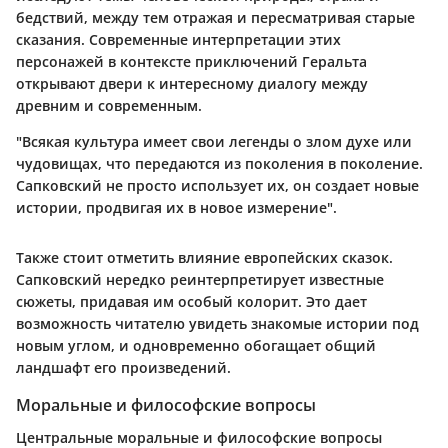
бедствий, между тем отражая и пересматривая старые
сказания. Современные интерпретации этих
персонажей в контексте приключений Геральта
открывают двери к интересному диалогу между
древним и современным.
"Всякая культура имеет свои легенды о злом духе или
чудовищах, что передаются из поколения в поколение.
Сапковский не просто использует их, он создает новые
истории, продвигая их в новое измерение".
Также стоит отметить влияние европейских сказок.
Сапковский нередко реинтерпретирует известные
сюжеты, придавая им особый колорит. Это дает
возможность читателю увидеть знакомые истории под
новым углом, и одновременно обогащает общий
ландшафт его произведений.
Моральные и философские вопросы
Центральные моральные и философские вопросы