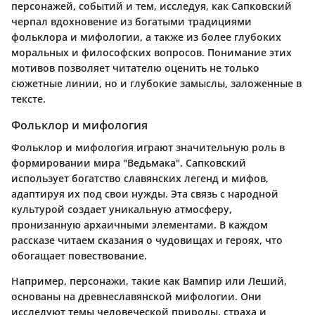
персонажей, событий и тем, исследуя, как Сапковский
черпал вдохновение из богатыми традициями
фольклора и мифологии, а также из более глубоких
моральных и философских вопросов. Понимание этих
мотивов позволяет читателю оценить не только
сюжетные линии, но и глубокие замыслы, заложенные в
тексте.
Фольклор и мифология
Фольклор и мифология играют значительную роль в
формировании мира "Ведьмака". Сапковский
использует богатство славянских легенд и мифов,
адаптируя их под свои нужды. Эта связь с народной
культурой создает уникальную атмосферу,
пронизанную архаичными элементами. В каждом
рассказе читаем сказания о чудовищах и героях, что
обогащает повествование.
Например, персонажи, такие как Вампир или Леший,
основаны на древнеславянской мифологии. Они
исследуют темы человеческой природы, страха и