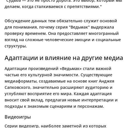
"Судьба — это не просто дорога. Это выбор, который мы
делаем, когда сталкиваемся с препятствиями."
Обсуждение данных тем обязательно служит основой
для понимания, почему серия "Ведьмак" выдержала
проверку временем. Она предоставляет многогранный
взгляд на сложные человеческие эмоции и социальные
структуры.
Адаптации и влияние на другие медиа
Адаптации произведений «Ведьмак» стали важной
частью его культурной значимости. Существующие
медиаформаты, создаваемые на основе книг Анджея
Сапковского, значительно расширяют аудиторию и
углубляют восприятие его мира. Каждая адаптация
вносит свой вклад, предлагая новые интерпретации и
подходы к знакомым сценариям и персонажам.
Видеоигры
Серии видеоигр, наиболее заметной из которых