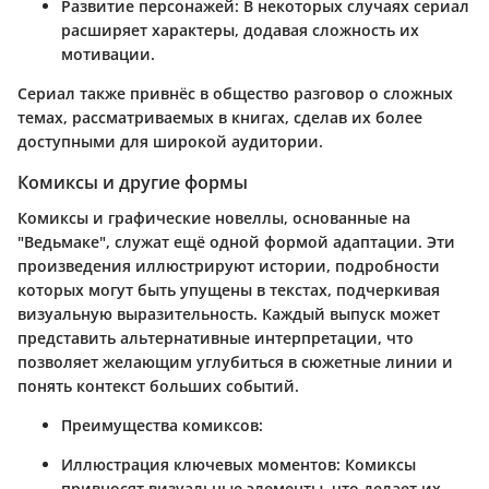
Развитие персонажей
: В некоторых случаях сериал
расширяет характеры, додавая сложность их
мотивации.
Сериал также привнёс в общество разговор о сложных
темах, рассматриваемых в книгах, сделав их более
доступными для широкой аудитории.
Комиксы и другие формы
Комиксы и графические новеллы, основанные на
"Ведьмаке", служат ещё одной формой адаптации. Эти
произведения иллюстрируют истории, подробности
которых могут быть упущены в текстах, подчеркивая
визуальную выразительность. Каждый выпуск может
представить альтернативные интерпретации, что
позволяет желающим углубиться в сюжетные линии и
понять контекст больших событий.
Преимущества комиксов:
Иллюстрация ключевых моментов
: Комиксы
привносят визуальные элементы, что делает их