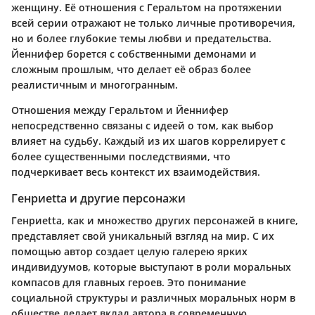
женщину. Её отношения с Геральтом на протяжении
всей серии отражают не только личные противоречия,
но и более глубокие темы любви и предательства.
Йеннифер борется с собственными демонами и
сложным прошлым, что делает её образ более
реалистичным и многогранным.
Отношения между Геральтом и Йеннифер
непосредственно связаны с идеей о том, как выбор
влияет на судьбу. Каждый из их шагов коррелирует с
более существенными последствиями, что
подчеркивает весь контекст их взаимодействия.
Генриetta и другие персонажи
Генриetta, как и множество других персонажей в книге,
представляет свой уникальный взгляд на мир. С их
помощью автор создает целую галерею ярких
индивидуумов, которые выступают в роли моральных
компасов для главных героев. Это понимание
социальной структуры и различных моральных норм в
обществе делает вклад автора в современную