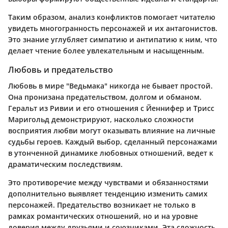
Таким образом, анализ конфликтов помогает читателю
увидеть многогранность персонажей и их антагонистов.
Это знание углубляет симпатию и антипатию к ним, что
делает чтение более увлекательным и насыщенным.
Любовь и предательство
Любовь в мире "Ведьмака" никогда не бывает простой.
Она пронизана предательством, долгом и обманом.
Геральт из Ривии и его отношения с Йеннифер и Трисс
Маригольд демонстрируют, насколько сложности
восприятия любви могут оказывать влияние на личные
судьбы героев. Каждый выбор, сделанный персонажами
в утонченной динамике любовных отношений, ведет к
драматическим последствиям.
Это противоречие между чувствами и обязанностями
дополнительно выявляет тенденцию изменить самих
персонажей. Предательство возникает не только в
рамках романтических отношений, но и на уровне
доверия между друзьями и союзниками. Эта сложность