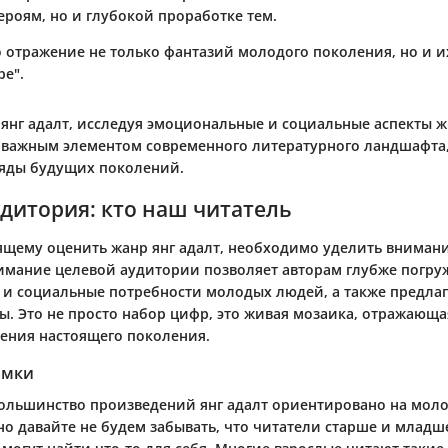
роям, но и глубокой проработке тем.
о отражение не только фантазий молодого поколения, но и 
ре".
 янг адалт, исследуя эмоциональные и социальные аспекты 
 важным элементом современного литературного ландшафта
ляды будущих поколений.
дитория: кто наш читатель
ящему оценить жанр янг адалт, необходимо уделить внимани
имание целевой аудитории позволяет авторам глубже погруж
и социальные потребности молодых людей, а также предлаг
ы. Это не просто набор цифр, это живая мозаика, отражающ
ления настоящего поколения.
амки
льшинство произведений янг адалт ориентировано на моло
, но давайте не будем забывать, что читатели старше и младш