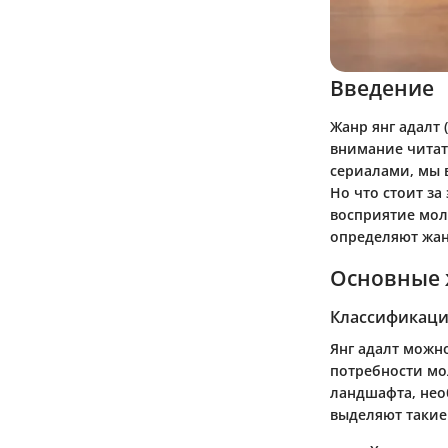
Введение
Жанр янг адалт 
внимание читат
сериалами, мы 
Но что стоит за
восприятие мол
определяют жанр
Основные 
Классификаци
Янг адалт можн
потребности мо
ландшафта, нео
выделяют такие