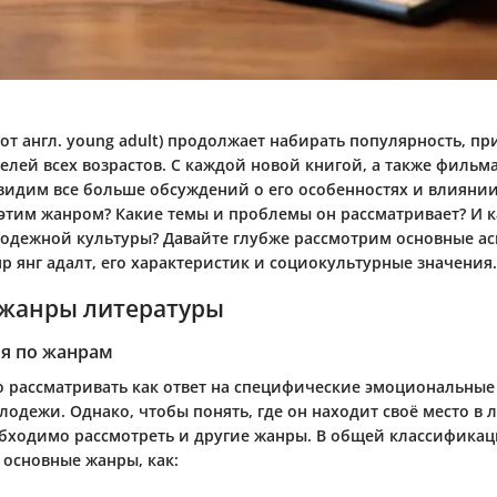
(от англ. young adult) продолжает набирать популярность, пр
елей всех возрастов. С каждой новой книгой, а также фильм
видим все больше обсуждений о его особенностях и влиянии
 этим жанром? Какие темы и проблемы он рассматривает? И к
одежной культуры? Давайте глубже рассмотрим основные ас
 янг адалт, его характеристик и социокультурные значения.
жанры литературы
я по жанрам
о рассматривать как ответ на специфические эмоциональные
лодежи. Однако, чтобы понять, где он находит своё место в
бходимо рассмотреть и другие жанры. В общей классифика
 основные жанры, как: