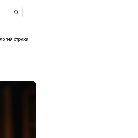
логия страха