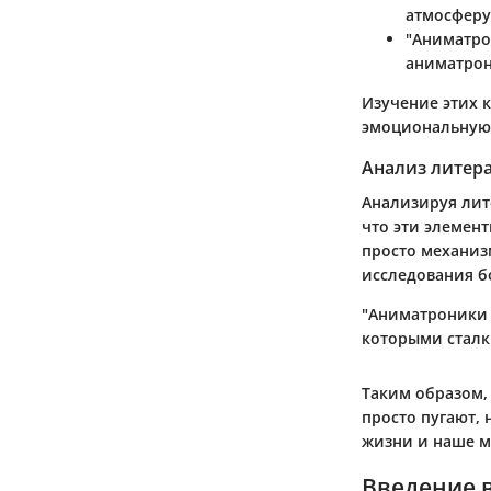
атмосферу
"Аниматро
аниматрон
Изучение этих к
эмоциональную 
Анализ литер
Анализируя лит
что эти элемент
просто механиз
исследования бо
"Аниматроники 
которыми сталк
Таким образом,
просто пугают, 
жизни и наше м
Введение 