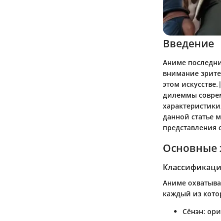
Введение
Аниме последни
внимание зрите
этом искусстве.
дилеммы совре
характеристики
данной статье 
представления 
Основные 
Классификаци
Аниме охватыва
каждый из кото
Сёнэн
: ор