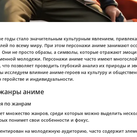
е годы стало значительным культурным явлением, привле
лей по всему миру. При этом персонажи аниме занимают осо
| Они не просто образы, а символы, которые отражают эмоци
менной молодежи. Персонажи аниме часто имеют многосло
, что позволяет проводить глубокий анализ их природы и э
мы исследуем влияние аниме-героев на культуру и обществе
о геройстве и индивидуальности.
жанры аниме
я по жанрам
ет множество жанров, среди которых можно выделить неско
рых понимет свои особенности и фокус.
иентирован на молодежную аудиторию, часто содержит элем