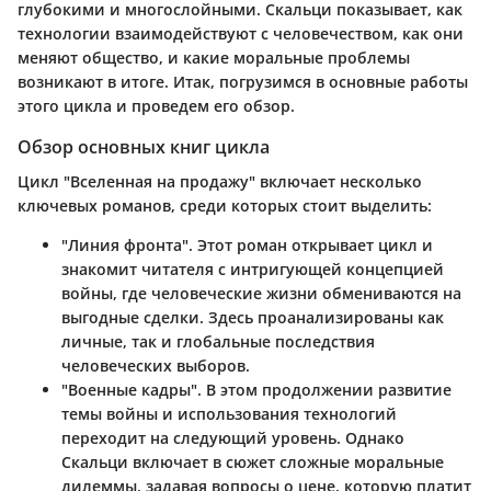
глубокими и многослойными. Скальци показывает, как
технологии взаимодействуют с человечеством, как они
меняют общество, и какие моральные проблемы
возникают в итоге. Итак, погрузимся в основные работы
этого цикла и проведем его обзор.
Обзор основных книг цикла
Цикл "Вселенная на продажу" включает несколько
ключевых романов, среди которых стоит выделить:
"Линия фронта"
. Этот роман открывает цикл и
знакомит читателя с интригующей концепцией
войны, где человеческие жизни обмениваются на
выгодные сделки. Здесь проанализированы как
личные, так и глобальные последствия
человеческих выборов.
"Военные кадры"
. В этом продолжении развитие
темы войны и использования технологий
переходит на следующий уровень. Однако
Скальци включает в сюжет сложные моральные
дилеммы, задавая вопросы о цене, которую платит