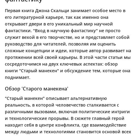
Первая книга Джона Скальци занимает особое место в
его литературной карьере, так как именно она
открывает двери в его уникальный мир научной
фантастики. "Вход в научную фантастику" не просто
служит вехой в его творчестве, но и представляет собой
руководство для читателей, позволяя им оценить
сложные концепции и идеи, которые автор развивает на
протяжении всей своей карьеры. В этой части статьи мы
сосредоточимся на двух ключевых аспектах: обзор
книги "Старый манекен" и обсуждение тем, которые она
поднимает.
Обзор 'Старого манекена'
"Старый манекен" описывает альтернативную
реальность, в которой человечество сталкивается с
различными вызовами, включая политические интриги
и технологические прорывы. В сюжете главный герой
находит себя в центре конфликта, где взаимодействие
между людьми и технологиями становится основой всех