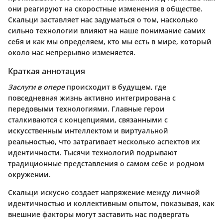
они реагируют на скоростные изменения в обществе.
Скальци заставляет нас задуматься о том, насколько
сильно технологии влияют на наше понимание самих
себя и как мы определяем, кто мы есть в мире, который
около нас непрерывно изменяется.
Краткая аннотация
Заслуги в опере
происходит в будущем, где
повседневная жизнь активно интегрирована с
передовыми технологиями. Главные герои
сталкиваются с концепциями, связанными с
искусственным интеллектом и виртуальной
реальностью, что затрагивает несколько аспектов их
идентичности. Тысячи технологий подрывают
традиционные представления о самом себе и родном
окружении.
Скальци искусно создает напряжение между личной
идентичностью и коллективным опытом, показывая, как
внешние факторы могут заставить нас подвергать