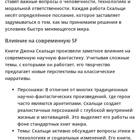
ставят важные вопросы о человечности, технологиях и
моральной ответственности. Каждая работа Скальци
несёт определённое послание, которое заставляет
задумываться о том, как мы принимаем решения в
условиях быстро меняющегося мира.
Влияние на современную SF
Книги Джона Скальци произвели заметное влияние на
современную научную фантастику. Учитывая сложные
темы, с которыми он работает, его творчество
предлагает новые перспективы на классические
нарративы.
Персонажи
: В отличие от многих традиционных
научно-фантастических произведений, где герои
часто являются архетипами, Скальци создает
реалистичных персонажей с глубокой внутренней
жизнью и мотивацией. Это выделяет его работы на
фоне стандартных книг жанра.
Темы
: Скальци активно обсуждает вопросы этики в
технологиях и социальных изменений. Его книги,