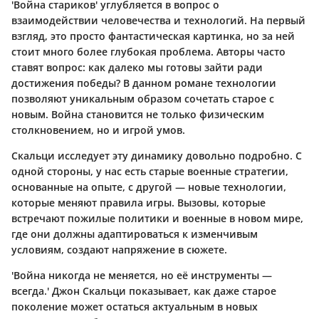
'Война стариков' углубляется в вопрос о
взаимодействии человечества и технологий. На первый
взгляд, это просто фантастическая картинка, но за ней
стоит много более глубокая проблема. Авторы часто
ставят вопрос: как далеко мы готовы зайти ради
достижения победы? В данном романе технологии
позволяют уникальным образом сочетать старое с
новым. Война становится не только физическим
столкновением, но и игрой умов.
Скальци исследует эту динамику довольно подробно. С
одной стороны, у нас есть старые военные стратегии,
основанные на опыте, с другой — новые технологии,
которые меняют правила игры. Вызовы, которые
встречают пожилые политики и военные в новом мире,
где они должны адаптироваться к изменчивым
условиям, создают напряжение в сюжете.
'Война никогда не меняется, но её инструменты —
всегда.' Джон Скальци показывает, как даже старое
поколение может остаться актуальным в новых