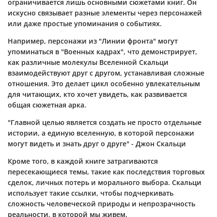
ограничивается лишь основными сюжетами книг. Он
искусно связывает разные элементы через персонажей
или даже простые упоминания о событиях.
Например,
персонажи из "Линии фронта"
могут
упоминаться в
"Военных кадрах"
, что демонстрирует,
как различные молекулы Вселенной Скальци
взаимодействуют друг с другом, устанавливая сложные
отношения. Это делает цикл особенно увлекательным
для читающих, кто хочет увидеть, как развивается
общая сюжетная арка.
"Главной целью является создать не просто отдельные
истории, а единую вселенную, в которой персонажи
могут видеть и знать друг о друге" - Джон Скальци
Кроме того, в каждой книге затрагиваются
пересекающиеся темы, такие как последствия торговых
сделок, личных потерь и морального выбора. Скальци
использует такие ссылки, чтобы подчеркивать
сложность человеческой природы и непрозрачность
реальности, в которой мы живем.