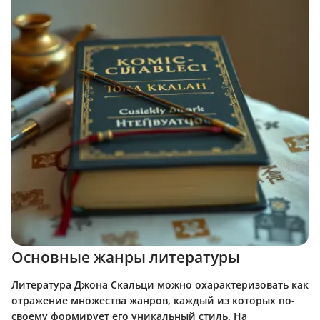
Основные жанры литературы
Литература Джона Скальци можно охарактеризовать как
отражение множества жанров, каждый из которых по-
своему формирует его уникальный стиль. На