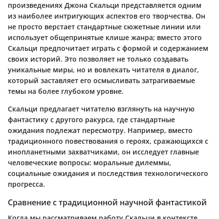
произведениях Джона Скальци представляется одним
из наиболее интригующих аспектов его творчества. Он
не просто верстает стандартные сюжетные линии или
использует общепринятые клише жанра; вместо этого
Скальци предпочитает играть с формой и содержанием
своих историй. Это позволяет не только создавать
уникальные миры, но и вовлекать читателя в диалог,
который заставляет его осмысливать затрагиваемые
темы на более глубоком уровне.
Скальци предлагает читателю взглянуть на научную
фантастику с другого ракурса, где стандартные
ожидания подлежат пересмотру. Например, вместо
традиционного повествования о героях, сражающихся с
инопланетными захватчиками, он исследует главные
человеческие вопросы: моральные дилеммы,
социальные ожидания и последствия технологического
прогресса.
Сравнение с традиционной научной фантастикой
Когда мы рассматриваем работу Скальци в контексте