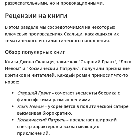
развлекательными, но и провокационными.
Рецензии на книги
В этом разделе мы сосредоточимся на некоторых
ключевых произведениях Скальци, касающихся их
тематического и стилистического наполнения.
Обзор популярных книг
Книги Джона Скальци, такие как "Старший Грант", "Локк
Невом" и "Космический Патруль", получили признание
критиков и читателей. Каждый роман приносит что-то
новое:
Старший Грант
– сочетает элементы боевика с
философскими размышлениями.
Локк Невом
– укореняется в политической сатире,
высмеивая бюрократию.
Космический Патруль
– предлагает широкий
спектр характеров и захватывающих
приключений.