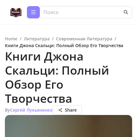
Home
/
Литература
/
Современная Литература
/
Книги Джона Скальци: Полный Обзор Его Творчества
Книги Джона
Скальци: Полный
Обзор Его
Творчества
By
Сергей Лукьяненко
Share