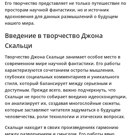
Его творчество представляет не только путешествие по
просторам научной фантастики, но и источник
вдохновения для данных размышлений о будущем
нашего мира.
Введение в творчество Джона
Скальци
Творчество Джона Скальци занимает особое место в
современном мире научной фантастики. Его работы
характеризуются сочетанием остроты мышления,
глубоких социальных комментариев и уникального
стиля, который балансирует между серьезным и
доступным. Прежде всего, важно подчеркнуть, что
Скальци не просто собирает воедино идеосконцепции,
он анализирует их, создавая многослойные сюжеты,
которые заставляют читателя задуматься о будущем
человечества, роли технологии и этических вопросах.
Скальци находит в своих произведениях гармонию
между развлечением и смыслом.
Его работы явно