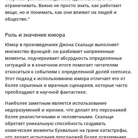
ограничивать. Важно не просто знать, как работают
вещи, но и понимать, как они влияют на людей и
общество."
Роль и значение юмора
Юмор в произведениях Джона Скальци выполняет
множество функций: он разбивает напряженные
моменты, подчеркивает абсурдность определенных
ситуаций и в конечном итоге помогает читателям
относиться к событиям с определенной долей скепсиса.
Этот подход к использованию юмора отличает его от
более серьезных и мрачных сценариев, которые часто
преобладают в научной фантастике.
Наиболее заметным является использование
недоразумений и иронии, что делает его персонажей
более реалистичными и человечными. Скальци
обретает уникальную способность создавать
комические моменты буквально на грани катастрофы,
что делает испытания персонажей более осязаемыми.