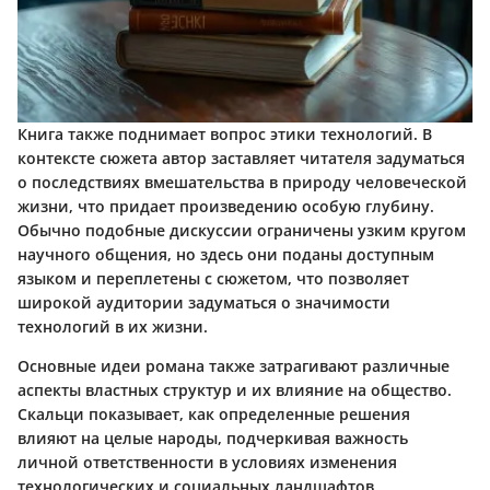
Книга также поднимает вопрос этики технологий. В
контексте сюжета автор заставляет читателя задуматься
о последствиях вмешательства в природу человеческой
жизни, что придает произведению особую глубину.
Обычно подобные дискуссии ограничены узким кругом
научного общения, но здесь они поданы доступным
языком и переплетены с сюжетом, что позволяет
широкой аудитории задуматься о значимости
технологий в их жизни.
Основные идеи романа также затрагивают различные
аспекты властных структур и их влияние на общество.
Скальци показывает, как определенные решения
влияют на целые народы, подчеркивая важность
личной ответственности в условиях изменения
технологических и социальных ландшафтов.