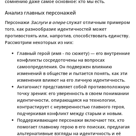
сомнению даже самое основное: кто мы есть.
Анализ главных персонажей
Персонажи
Заслуги в опере
служат отличным примером
того, как разнообразие идентичностей может
противостоять или, напротив, способствовать единству.
Рассмотрим некоторых из них:
Главный герой
(имя - по сюжету) — его внутренние
конфликты сосредоточены на вопросах
самоопределения. Он подвержен влиянию
изменений в обществе и пытается понять, как эти
изменения влияют на его личную идентичность.
Антагонист
представляет собой противоположную
точку зрения: его уверенность в своем понимании
идентичности, опирающаяся на технологии,
контрастирует с неуверенностью главного героя,
подчеркивая конфликт между старым и новым.
Поддерживающие персонажи
включают тех, кто
помогает главному герою в его поисках, предлагая
альтернативные взгляды на идентичность и её