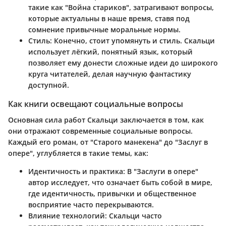
такие как "Война стариков", затрагивают вопросы,
которые актуальны в наше время, ставя под
сомнение привычные моральные нормы.
Стиль
: Конечно, стоит упомянуть и стиль. Скальци
использует лёгкий, понятный язык, который
позволяет ему донести сложные идеи до широкого
круга читателей, делая научную фантастику
доступной.
Как книги освещают социальные вопросы
Основная сила работ Скальци заключается в том, как
они отражают современные социальные вопросы.
Каждый его роман, от "Старого манекена" до "Заслуг в
опере", углубляется в такие темы, как:
Идентичность и практика
: В "Заслуги в опере"
автор исследует, что означает быть собой в мире,
где идентичность, привычки и общественное
восприятие часто перекрываются.
Влияние технологий
: Скальци часто