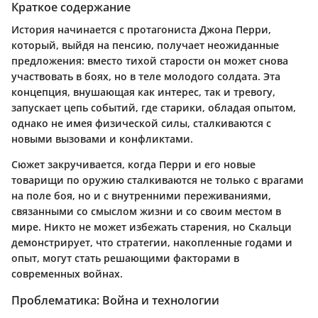
Краткое содержание
История начинается с протагониста Джона Перри,
который, выйдя на пенсию, получает неожиданные
предложения: вместо тихой старости он может снова
участвовать в боях, но в теле молодого солдата. Эта
концепция, внушающая как интерес, так и тревогу,
запускает цепь событий, где старики, обладая опытом,
однако не имея физической силы, сталкиваются с
новыми вызовами и конфликтами.
Сюжет закручивается, когда Перри и его новые
товарищи по оружию сталкиваются не только с врагами
на поле боя, но и с внутренними переживаниями,
связанными со смыслом жизни и со своим местом в
мире. Никто не может избежать старения, но Скальци
демонстрирует, что стратегии, накопленные годами и
опыт, могут стать решающими факторами в
современных войнах.
Проблематика: Война и технологии