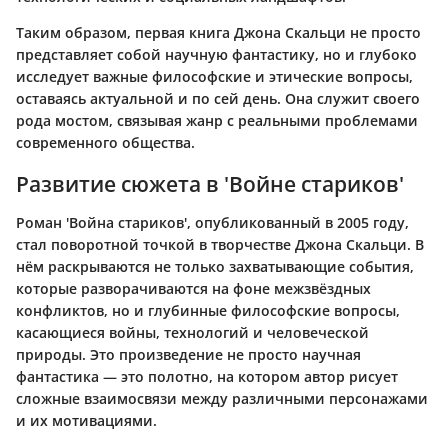
Таким образом, первая книга Джона Скальци не просто
представляет собой научную фантастику, но и глубоко
исследует важные философские и этические вопросы,
оставаясь актуальной и по сей день. Она служит своего
рода мостом, связывая жанр с реальными проблемами
современного общества.
Развитие сюжета в 'Войне стариков'
Роман 'Война стариков', опубликованный в 2005 году,
стал поворотной точкой в творчестве Джона Скальци. В
нём раскрываются не только захватывающие события,
которые разворачиваются на фоне межзвёздных
конфликтов, но и глубинные философские вопросы,
касающиеся войны, технологий и человеческой
природы. Это произведение не просто научная
фантастика — это полотно, на котором автор рисует
сложные взаимосвязи между различными персонажами
и их мотивациями.