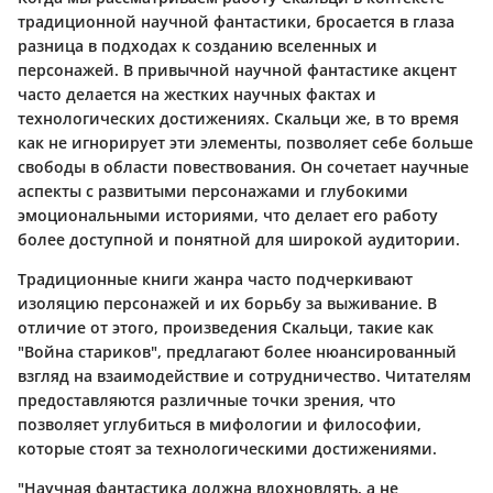
традиционной научной фантастики, бросается в глаза
разница в подходах к созданию вселенных и
персонажей. В привычной научной фантастике акцент
часто делается на жестких научных фактах и
технологических достижениях. Скальци же, в то время
как не игнорирует эти элементы, позволяет себе больше
свободы в области повествования. Он сочетает научные
аспекты с развитыми персонажами и глубокими
эмоциональными историями, что делает его работу
более доступной и понятной для широкой аудитории.
Традиционные книги жанра часто подчеркивают
изоляцию персонажей и их борьбу за выживание. В
отличие от этого, произведения Скальци, такие как
"Война стариков", предлагают более нюансированный
взгляд на взаимодействие и сотрудничество. Читателям
предоставляются различные точки зрения, что
позволяет углубиться в мифологии и философии,
которые стоят за технологическими достижениями.
"Научная фантастика должна вдохновлять, а не