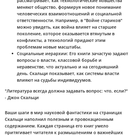
рассматривает, как технологические новшества
меняют общество, формируя новое понимание
человеческих взаимоотношений и социальной
ответственности. Например, в "Войне стариков"
можно увидеть, как война влияет на старшее
поколение, которое оказывается втянутым в
конфликты, а технологий придают этим
проблемам новые масштабы.
Социальные иерархии
: Его книги зачастую задают
вопросы о власти, классовой борьбе и
неравенстве, что актуально и на сегодняшний
день. Скальци показывает, как системы власти
влияют на судьбы индивидуумов.
"Литература всегда должна задавать вопрос: что, если?"
- Джон Скальци
Ваши шаги в мир науковой фантастики на страницах
Скальци наполнил полезным и провокационным
содержанием. Каждая страница его книг умело
притягивает читателя к размышлениям о важнейших