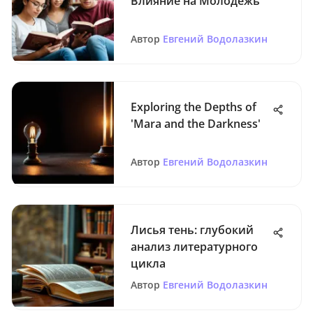
Влияние на Молодежь
Автор
Евгений Водолазкин
Exploring the Depths of
'Mara and the Darkness'
Автор
Евгений Водолазкин
Лисья тень: глубокий
анализ литературного
цикла
Автор
Евгений Водолазкин