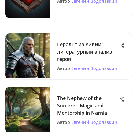
Автор
Евгений Водолазкин
Геральт из Ривии:
литературный анализ
героя
Автор
Евгений Водолазкин
The Nephew of the
Sorcerer: Magic and
Mentorship in Narnia
Автор
Евгений Водолазкин