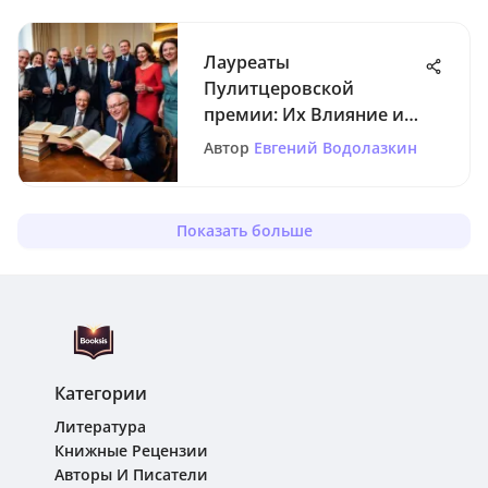
Лауреаты
Пулитцеровской
премии: Их Влияние и
Значение
Автор
Евгений Водолазкин
Показать больше
Категории
Литература
Книжные Рецензии
Авторы И Писатели