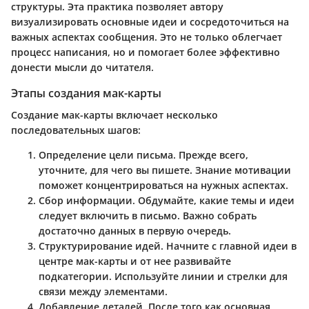
структуры. Эта практика позволяет автору
визуализировать основные идеи и сосредоточиться на
важных аспектах сообщения. Это не только облегчает
процесс написания, но и помогает более эффективно
донести мысли до читателя.
Этапы создания мак-карты
Создание мак-карты включает несколько
последовательных шагов:
Определение цели письма
. Прежде всего,
уточните, для чего вы пишете. Знание мотивации
поможет концентрироваться на нужных аспектах.
Сбор информации
. Обдумайте, какие темы и идеи
следует включить в письмо. Важно собрать
достаточно данных в первую очередь.
Структурирование идей
. Начните с главной идеи в
центре мак-карты и от нее развивайте
подкатегории. Используйте линии и стрелки для
связи между элементами.
Добавление деталей
. После того как основная