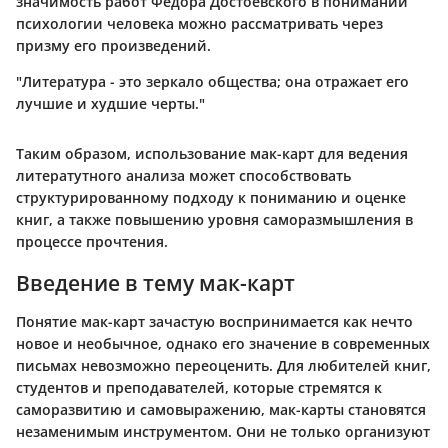
значимость работ Федора Достоевского в понимании
психологии человека можно рассматривать через
призму его произведений.
"Литература - это зеркало общества; она отражает его
лучшие и худшие черты."
Таким образом, использование мак-карт для ведения
литератутного анализа может способствовать
структурированному подходу к пониманию и оценке
книг, а также повышению уровня саморазмышления в
процессе прочтения.
Введение в тему мак-карт
Понятие мак-карт зачастую воспринимается как нечто
новое и необычное, однако его значение в современных
письмах невозможно переоценить. Для любителей книг,
студентов и преподавателей, которые стремятся к
саморазвитию и самовыражению, мак-карты становятся
незаменимым инструментом. Они не только организуют