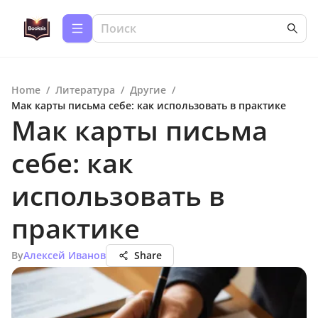
Home
/
Литература
/
Другие
/
Мак карты письма себе: как использовать в практике
Мак карты письма
себе: как
использовать в
практике
By
Алексей Иванов
Share