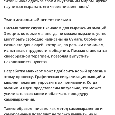
"Чтобы наблюдать за своим внутренним миром, нужно
научиться выражать его через письменность"
Эмоциональный аспект письма
Письмо также служит каналом для выражения эмоций.
Эмоции, которые мы иногда не можем выразить устно,
могут быть свободно написаны на бумаге. Особенно
важно это для людей, которые, по разным причинам,
испытывают трудности в общении. Письмо становится
своеобразной терапией, позволяя выпустить
накопившиеся чувства.
Разработка мак-карт может добавить новый уровень к
этому процессу. Графическая визуализация эмоций и
мыслей помогает упростить их понимание. Когда
эмоции и идеи представлены визуально, это может
усиливать осознание и облегчать процедуру
самовыражения.
Таким образом, письмо как метод самовыражения и
самопознания позволяет не только выявить, но и