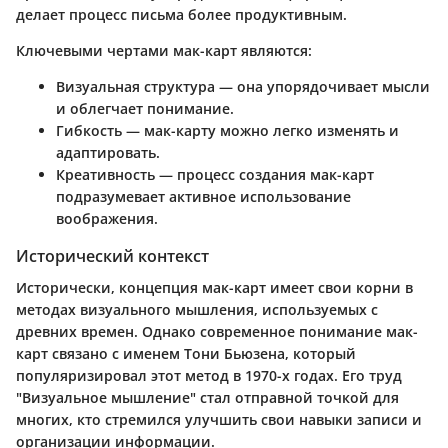
делает процесс письма более продуктивным.
Ключевыми чертами мак-карт являются:
Визуальная структура
— она упорядочивает мысли
и облегчает понимание.
Гибкость
— мак-карту можно легко изменять и
адаптировать.
Креативность
— процесс создания мак-карт
подразумевает активное использование
воображения.
Исторический контекст
Исторически, концепция мак-карт имеет свои корни в
методах визуального мышления, используемых с
древних времен. Однако современное понимание мак-
карт связано с именем Тони Бьюзена, который
популяризировал этот метод в 1970-х годах. Его труд
"Визуальное мышление" стал отправной точкой для
многих, кто стремился улучшить свои навыки записи и
организации информации.