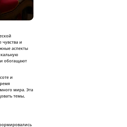
еской
 чувства и
ажные аспекты
икальную
 и обогащают
соте и
время
много мира. Эта
овать темы,
сформировались