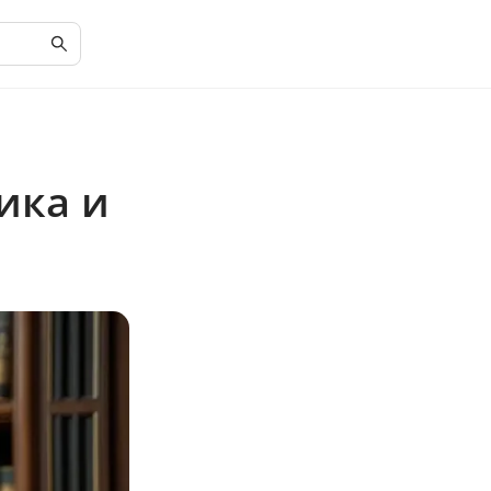
ика и