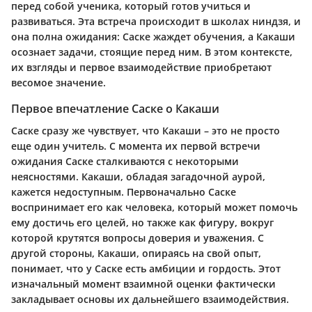
перед собой ученика, который готов учиться и
развиваться. Эта встреча происходит в школах ниндзя, и
она полна ожидания: Саске жаждет обучения, а Какаши
осознает задачи, стоящие перед ним. В этом контексте,
их взгляды и первое взаимодействие приобретают
весомое значение.
Первое впечатление Саске о Какаши
Саске сразу же чувствует, что Какаши – это не просто
еще один учитель. С момента их первой встречи
ожидания Саске сталкиваются с некоторыми
неясностями. Какаши, обладая загадочной аурой,
кажется недоступным. Первоначально Саске
воспринимает его как человека, который может помочь
ему достичь его целей, но также как фигуру, вокруг
которой крутятся вопросы доверия и уважения. С
другой стороны, Какаши, опираясь на свой опыт,
понимает, что у Саске есть амбиции и гордость. Этот
изначальный момент взаимной оценки фактически
закладывает основы их дальнейшего взаимодействия.