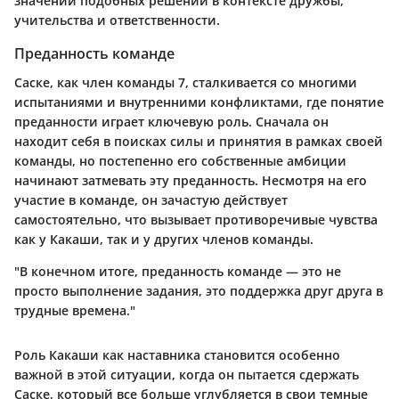
значении подобных решений в контексте дружбы,
учительства и ответственности.
Преданность команде
Саске, как член команды 7, сталкивается со многими
испытаниями и внутренними конфликтами, где понятие
преданности играет ключевую роль. Сначала он
находит себя в поисках силы и принятия в рамках своей
команды, но постепенно его собственные амбиции
начинают затмевать эту преданность. Несмотря на его
участие в команде, он зачастую действует
самостоятельно, что вызывает противоречивые чувства
как у Какаши, так и у других членов команды.
"В конечном итоге, преданность команде — это не
просто выполнение задания, это поддержка друг друга в
трудные времена."
Роль Какаши как наставника становится особенно
важной в этой ситуации, когда он пытается сдержать
Саске, который все больше углубляется в свои темные