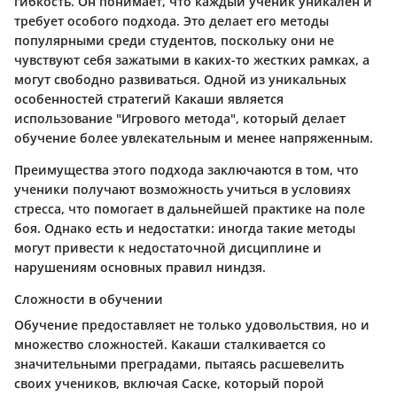
гибкость. Он понимает, что каждый ученик уникален и
требует особого подхода. Это делает его методы
популярными среди студентов, поскольку они не
чувствуют себя зажатыми в каких-то жестких рамках, а
могут свободно развиваться. Одной из уникальных
особенностей стратегий Какаши является
использование "Игрового метода", который делает
обучение более увлекательным и менее напряженным.
Преимущества этого подхода заключаются в том, что
ученики получают возможность учиться в условиях
стресса, что помогает в дальнейшей практике на поле
боя. Однако есть и недостатки: иногда такие методы
могут привести к недостаточной дисциплине и
нарушениям основных правил ниндзя.
Сложности в обучении
Обучение предоставляет не только удовольствия, но и
множество сложностей. Какаши сталкивается со
значительными преградами, пытаясь расшевелить
своих учеников, включая Саске, который порой