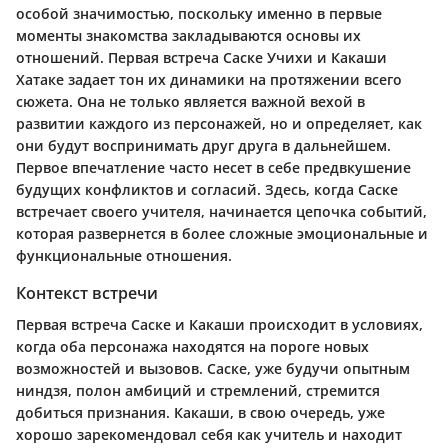
особой значимостью, поскольку именно в первые
моменты знакомства закладываются основы их
отношений. Первая встреча Саске Учихи и Какаши
Хатаке задает тон их динамики на протяжении всего
сюжета. Она не только является важной вехой в
развитии каждого из персонажей, но и определяет, как
они будут воспринимать друг друга в дальнейшем.
Первое впечатление часто несет в себе предвкушение
будущих конфликтов и согласий. Здесь, когда Саске
встречает своего учителя, начинается цепочка событий,
которая развернется в более сложные эмоциональные и
функциональные отношения.
Контекст встречи
Первая встреча Саске и Какаши происходит в условиях,
когда оба персонажа находятся на пороге новых
возможностей и вызовов. Саске, уже будучи опытным
ниндзя, полон амбиций и стремлений, стремится
добиться признания. Какаши, в свою очередь, уже
хорошо зарекомендовал себя как учитель и находит