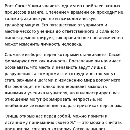
Рост Саске Учихи является одним из наиболее важных
процессов в манге. С течением времени он проходит не
только физическую, но и психологическую
трансформацию. Его путешествие от упрямого и
местнического ученика до ответственного и сильного
ниндзя демонстрирует, как правильное наставничество
может изменить личность человека.
Сложные выборы, перед которыми сталкивается Саске,
формируют его как личность. Постепенно он начинает
осознавать, что месть и ненависть ведут лишь к
разрушению, а компромисс и сотрудничество могут
стать важными шагами к изменению мира вокруг него.
Эта эволюция не только подчеркивает важность
динамики ученика и учителя, но и иллюстрирует, как
отношения могут формировать непростые, но
необходимые изменения в характеристиках персонажа.
"Лишь открыв нас перед собой, можно прийти к
истинному пониманию своего Я." — это можно считать
принципом, согласно которому Саске начинает