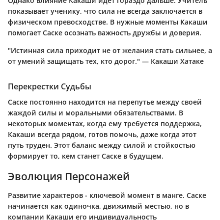
Однако влияние Какаши идет гораздо дальше. Учитель
показывает ученику, что сила не всегда заключается в
физическом превосходстве. В нужные моменты Какаши
помогает Саске осознать важность дружбы и доверия.
"Истинная сила приходит не от желания стать сильнее, а
от умений защищать тех, кто дорог." — Какаши Хатаке
Перекрестки Судьбы
Саске постоянно находится на перепутье между своей
жаждой силы и моральными обязательствами. В
некоторых моментах, когда ему требуется поддержка,
Какаши всегда рядом, готов помочь, даже когда этот
путь труден. Этот баланс между силой и стойкостью
формирует то, кем станет Саске в будущем.
Эволюция Персонажей
Развитие характеров - ключевой момент в манге. Саске
начинается как одиночка, движимый местью, но в
компании Какаши его индивидуальность