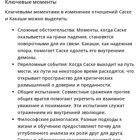
Ключевые моменты
Ключевыми моментами в изменении отношений Саске
и Какаши можно выделить:
Сложные обстоятельства
: Моменты, когда Саске
оказывается на грани падения, становятся
поворотными для их связи. Какаши, как надежная
опора, помогает Саске одолеть его внутренние
демоны.
Переломные события
: Когда Саске выходит на путь
мести, их пути на некоторое время расходятся, что
открывает пространство для критических
размышлений о доверии и преданности.
Общие испытания
: Совместные сражения против
общих врагов помогают укрепить их взаимное
уважение и понимание. Эти испытания служат
отражением их внутренней эволюции.
Философские разногласия
: Разные подходы к
жизни и обучению предоставляют почву для
углубленного анализа их роли друг для друга.
Споры и обсуждения становятся основой для