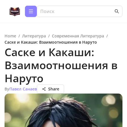
Home
/
Литература
/
Современная Литература
/
Саске и Какаши: Взаимоотношения в Наруто
Саске и Какаши:
Взаимоотношения в
Наруто
By
Павел Санаев
Share