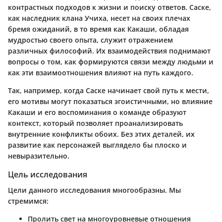
контрастных подходов к жизни и поиску ответов. Саске,
как наследник клана Учиха, несет на своих плечах
бремя ожиданий, в то время как Какаши, обладая
мудростью своего опыта, служит отражением
различных философий. Их взаимодействия поднимают
вопросы о том, как формируются связи между людьми и
как эти взаимоотношения влияют на путь каждого.
Так, например, когда Саске начинает свой путь к мести,
его мотивы могут показаться эгоистичными, но влияние
Какаши и его воспоминания о команде образуют
контекст, который позволяет проанализировать
внутренние конфликты обоих. Без этих деталей, их
развитие как персонажей выглядело бы плоско и
невыразительно.
Цель исследования
Цели дaнного исследования многообразны. Мы
стремимся:
Пролить свет на многоуровневые отношения