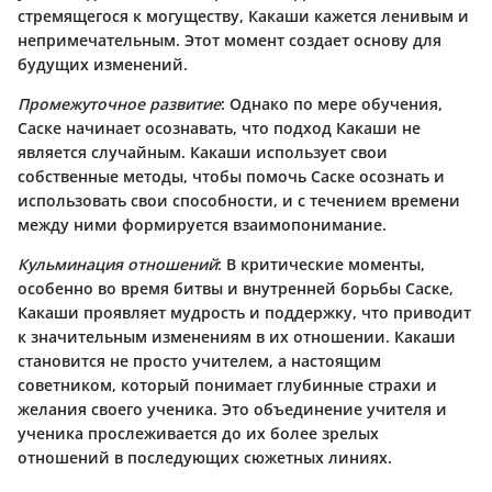
стремящегося к могуществу, Какаши кажется ленивым и
непримечательным. Этот момент создает основу для
будущих изменений.
Промежуточное развитие
: Однако по мере обучения,
Саске начинает осознавать, что подход Какаши не
является случайным. Какаши использует свои
собственные методы, чтобы помочь Саске осознать и
использовать свои способности, и с течением времени
между ними формируется взаимопонимание.
Кульминация отношений
: В критические моменты,
особенно во время битвы и внутренней борьбы Саске,
Какаши проявляет мудрость и поддержку, что приводит
к значительным изменениям в их отношении. Какаши
становится не просто учителем, а настоящим
советником, который понимает глубинные страхи и
желания своего ученика. Это объединение учителя и
ученика прослеживается до их более зрелых
отношений в последующих сюжетных линиях.