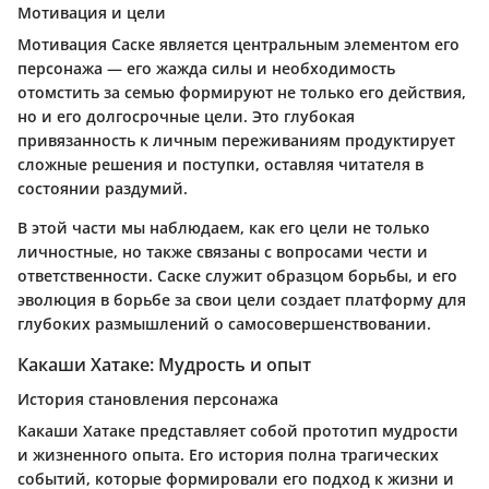
Мотивация и цели
Мотивация Саске является центральным элементом его
персонажа — его жажда силы и необходимость
отомстить за семью формируют не только его действия,
но и его долгосрочные цели. Это глубокая
привязанность к личным переживаниям продуктирует
сложные решения и поступки, оставляя читателя в
состоянии раздумий.
В этой части мы наблюдаем, как его цели не только
личностные, но также связаны с вопросами чести и
ответственности. Саске служит образцом борьбы, и его
эволюция в борьбе за свои цели создает платформу для
глубоких размышлений о самосовершенствовании.
Какаши Хатаке: Мудрость и опыт
История становления персонажа
Какаши Хатаке представляет собой прототип мудрости
и жизненного опыта. Его история полна трагических
событий, которые формировали его подход к жизни и