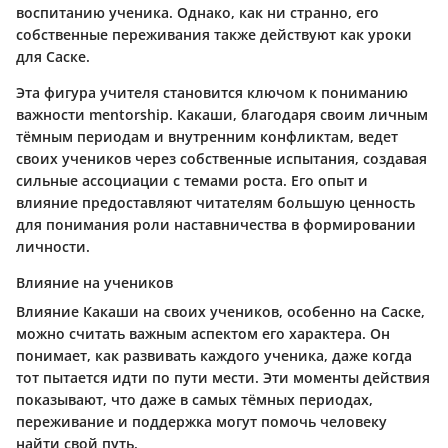
воспитанию ученика. Однако, как ни странно, его
собственные переживания также действуют как уроки
для Саске.
Эта фигура учителя становится ключом к пониманию
важности mentorship. Какаши, благодаря своим личным
тёмным периодам и внутренним конфликтам, ведет
своих учеников через собственные испытания, создавая
сильные ассоциации с темами роста. Его опыт и
влияние предоставляют читателям большую ценность
для понимания роли наставничества в формировании
личности.
Влияние на учеников
Влияние Какаши на своих учеников, особенно на Саске,
можно считать важным аспектом его характера. Он
понимает, как развивать каждого ученика, даже когда
тот пытается идти по пути мести. Эти моменты действия
показывают, что даже в самых тёмных периодах,
переживание и поддержка могут помочь человеку
найти свой путь.