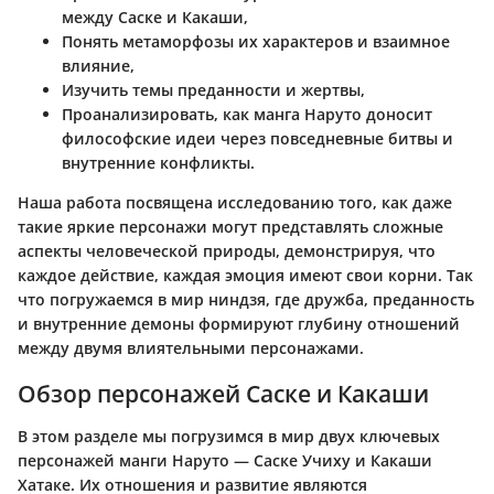
между Саске и Какаши,
Понять метаморфозы их характеров и взаимное
влияние,
Изучить темы преданности и жертвы,
Проанализировать, как манга Наруто доносит
философские идеи через повседневные битвы и
внутренние конфликты.
Наша работа посвящена исследованию того, как даже
такие яркие персонажи могут представлять сложные
аспекты человеческой природы, демонстрируя, что
каждое действие, каждая эмоция имеют свои корни. Так
что погружаемся в мир ниндзя, где дружба, преданность
и внутренние демоны формируют глубину отношений
между двумя влиятельными персонажами.
Обзор персонажей Саске и Какаши
В этом разделе мы погрузимся в мир двух ключевых
персонажей манги Наруто — Саске Учиху и Какаши
Хатаке. Их отношения и развитие являются