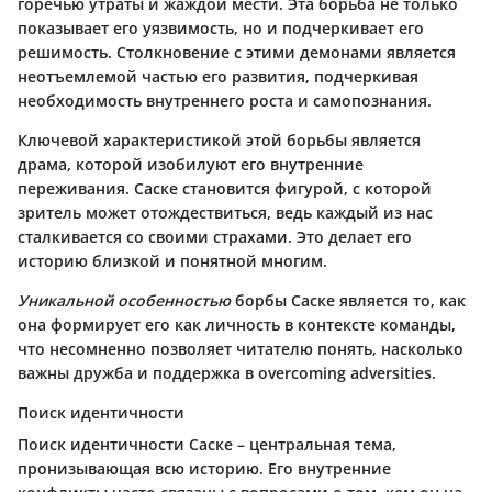
горечью утраты и жаждой мести. Эта борьба не только
показывает его уязвимость, но и подчеркивает его
решимость. Столкновение с этими демонами является
неотъемлемой частью его развития, подчеркивая
необходимость внутреннего роста и самопознания.
Ключевой характеристикой
этой борьбы является
драма
, которой изобилуют его внутренние
переживания. Саске становится фигурой, с которой
зритель может отождествиться, ведь каждый из нас
сталкивается со своими страхами. Это делает его
историю близкой и понятной многим.
Уникальной особенностью
борбы Саске является то, как
она формирует его как личность в контексте команды,
что несомненно позволяет читателю понять, насколько
важны дружба и поддержка в overcoming adversities.
Поиск идентичности
Поиск идентичности Саске – центральная тема,
пронизывающая всю историю. Его внутренние