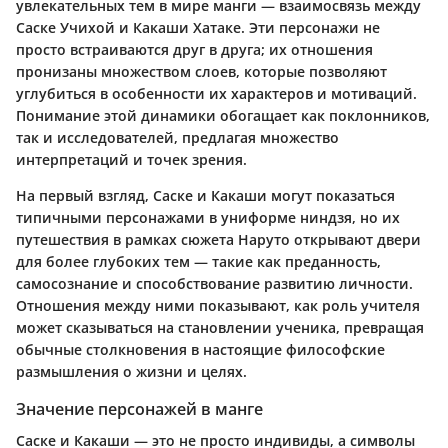
увлекательных тем в мире манги — взаимосвязь между
Саске Учихой и Какаши Хатаке. Эти персонажи не
просто встраиваются друг в друга; их отношения
пронизаны множеством слоев, которые позволяют
углубиться в особенности их характеров и мотиваций.
Понимание этой динамики обогащает как поклонников,
так и исследователей, предлагая множество
интерпретаций и точек зрения.
На первый взгляд, Саске и Какаши могут показаться
типичными персонажами в униформе ниндзя, но их
путешествия в рамках сюжета Наруто открывают двери
для более глубоких тем — такие как преданность,
самосознание и способствование развитию личности.
Отношения между ними показывают, как роль учителя
может сказываться на становлении ученика, превращая
обычные столкновения в настоящие философские
размышления о жизни и целях.
Значение персонажей в манге
Саске и Какаши — это не просто индивиды, а символы