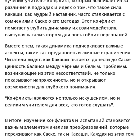
«ученик-учитель» конфликт, который возникает из-за
различия в подходах и идеях о том, что такое сила.
Какаши, как мудрый наставник, часто сталкивается с
сомнениями Саске о его методах. Этот конфликт
помогает углубить динамику их взаимодействия,
выступая катализатором для роста обоих персонажей.
Вместе с тем, такая динамика подчеркивает важные
аспекты, такие как преданность и личные ограничения.
Читатели видят, как Какаши пытается донести до Саске
ценность баланса между чёрным и белым. Проблемы,
возникающие из этих несоответствий, не только
показывают напряженность, но и открывают
возможности для глубокого понимания.
"Конфликты являются не только искушением, но и
великим учителем для всех, кто готов слушать".
В итоге, изучение конфликтов и испытаний становится
важным элементом анализа преобразований, которые
переживают как Саске, так и Какаши. Каждая из этих тем